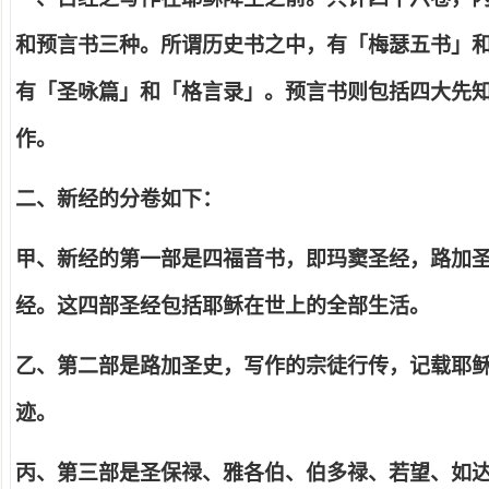
和预言书三种。所谓历史书之中，有「梅瑟五书」
有「圣咏篇」和「格言录」。预言书则包括四大先
作。
二、新经的分卷如下：
甲、新经的第一部是四福音书，即玛窦圣经，路加
经。这四部圣经包括耶稣在世上的全部生活。
乙、第二部是路加圣史，写作的宗徒行传，记载耶
迹。
丙、第三部是圣保禄、雅各伯、伯多禄、若望、如