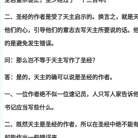
圣若望宗徒止，至少经过了一千三百年。
二、圣经的作者是受了天主启示的。换言之，就是
他们的心，引导他们的意志去写天主所要说的话。
的是避免发生错误。
问：那么岂不等于天主写作了圣经？
答：是的，天主的确可以说是圣经的作者。
一、一位作者绝不似一位速记员，人只写人家告诉
书记应当写些什么。
二、既然天主是圣经的作者，所以在圣经中绝不能
却能作出一些错误来。