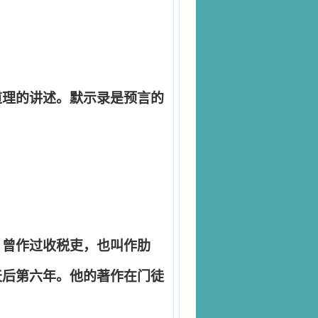
道理的讲述。默示录是预言的
。
，曾作过收税吏，也叫作肋
天后第六年。他的著作在门徒