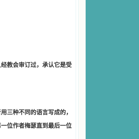
且经教会审订过，承认它是受
者用三种不同的语言写成的，
第一位作者梅瑟直到最后一位