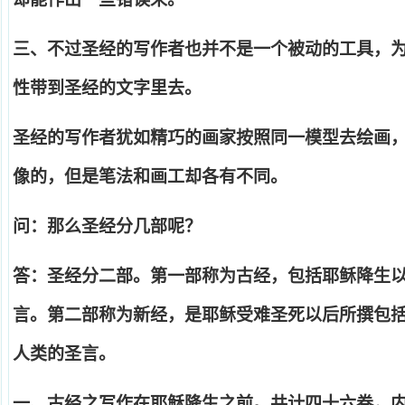
三、不过圣经的写作者也并不是一个被动的工具，
性带到圣经的文字里去。
圣经的写作者犹如精巧的画家按照同一模型去绘画
像的，但是笔法和画工却各有不同。
问：那么圣经分几部呢？
答：圣经分二部。第一部称为古经，包括耶稣降生
言。第二部称为新经，是耶稣受难圣死以后所撰包
人类的圣言。
一、古经之写作在耶稣降生之前。共计四十六卷，