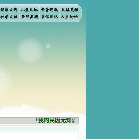
「我的民因无知识而灭亡。你弃掉知识，我也