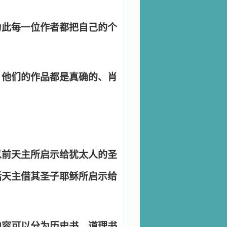
为此每一位作者都把自己的个
，他们的作品都是真确的、肖
以前天主所启示给犹太人的圣
括天主借其圣子耶稣所启示给
内容可以分为历史书、道理书