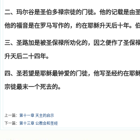
二、玛尔谷是圣伯多禄宗徒的门徒。他的记载是由
他的福音是在罗马写作的，约在耶稣升天后十年。
三、圣路加是被圣保禄所劝化的，因之便作了圣保
升天后二十四年。
四、圣若望是耶稣最钟爱的门徒，他写圣经约在耶
宗徒最末一个死去的。
上一篇：
第十一章 天主的启示
下一篇：
第十三章 公教会和圣经