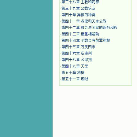
·
第三十八章 主教和司铎
·
第三十九章 公教信友
·
第四十章 异教的种类
·
第四十一章 救赎和天主公教
·
第四十二章 教会与国家的职务和权
·
第四十三章 诸圣相通功
·
第四十四章 圣教会有赦罪的权
·
第四十五章 万民四末
·
第四十六章 私审判
·
第四十八章 公审判
·
第四十九章 天堂
·
第五十章 地狱
·
第五十一章 炼狱