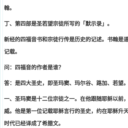
翰。
丁、第四部是圣若望宗徒所写的「默示录」。
新经的四福音书和宗徒行传是历史的记述。书翰是
记载。
问：四福音的作者是谁？
答：是四大圣史，即圣玛窦、玛尔谷、路加、若望
一、圣玛窦是十二位宗徒之一。在他跟随耶稣以前
威。他是第一位记载耶稣言行的圣史，约在耶稣升
时代已经译成了希腊文。