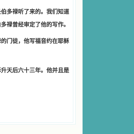
圣伯多禄听了来的。我们知道
伯多禄曾经审定了他的写作。
禄的门徒，他写福音约在耶稣
稣升天后六十三年。他并且是