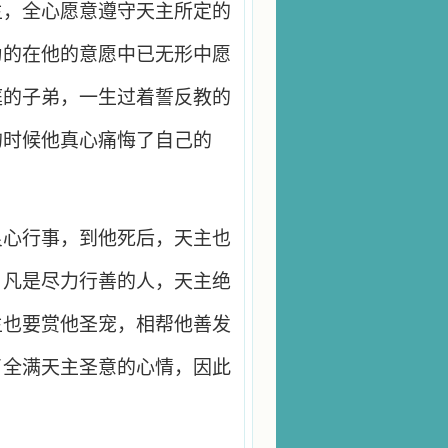
主，全心愿意遵守天主所定的
为的在他的意愿中已无形中愿
庭的子弟，一生过着誓反教的
的时候他真心痛悔了自己的
良心行事，到他死后，天主也
，凡是尽力行善的人，天主绝
主也要赏他圣宠，相帮他善发
了全满天主圣意的心情，因此