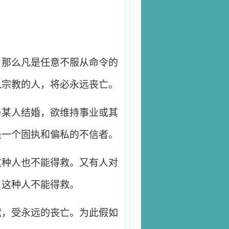
，那么凡是任意不服从命令的
入宗教的人，将必永远丧亡。
与某人结婚，欲维持事业或其
是一个固执和偏私的不信者。
这种人也不能得救。又有人对
，这种人不能得救。
狱，受永远的丧亡。为此假如