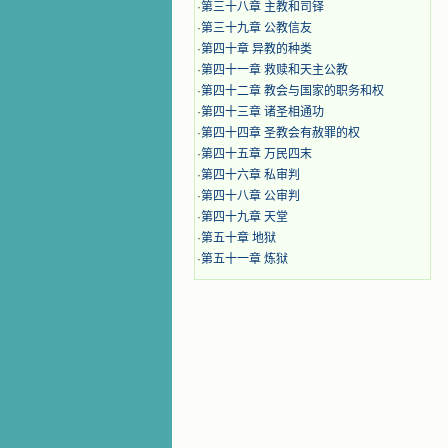
·
第三十八章 主教和司铎
·
第三十九章 公教信友
·
第四十章 异教的种类
·
第四十一章 救赎和天主公教
·
第四十二章 教会与国家的职务和权
·
第四十三章 诸圣相通功
·
第四十四章 圣教会有赦罪的权
·
第四十五章 万民四末
·
第四十六章 私审判
·
第四十八章 公审判
·
第四十九章 天堂
·
第五十章 地狱
·
第五十一章 炼狱