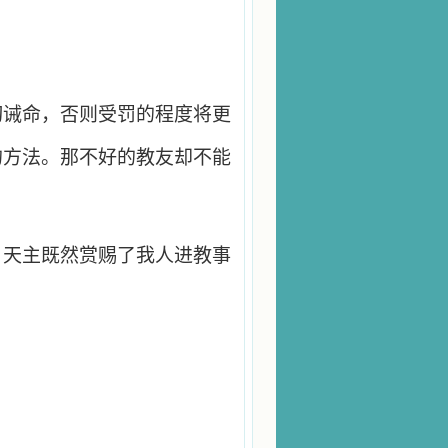
切诫命，否则受罚的程度将更
的方法。那不好的教友却不能
。天主既然赏赐了我人进教事