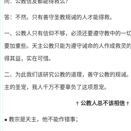
问：公教信友都能得救么？
答：不然。只有善守圣教规诫的人才能得救。
一、公教人只有信仰不够，必须还要遵守教中的一
要加重些。天主公教只能为遵守诫命的人作成救灵
得其益，实在可惜。
二、为此我们该研究公教的道理，善守公教的规诫
主的圣宠，我人千万不要辜负了这项恩宠。
†
公教人总不该相信
†
● 教宗是天主，他不能作错事；