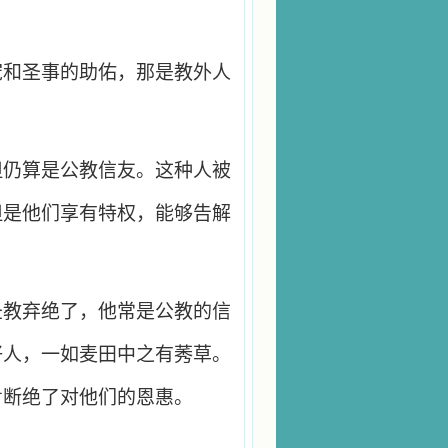
宠和圣事的助佑，那是教外人
但仍算是公教信友。这种人被
但是他们享有特权，能够告解
圣教弃绝了，他常是公教的信
好人，一如麦田中之有莠草。
肯断绝了对他们的恩惠。