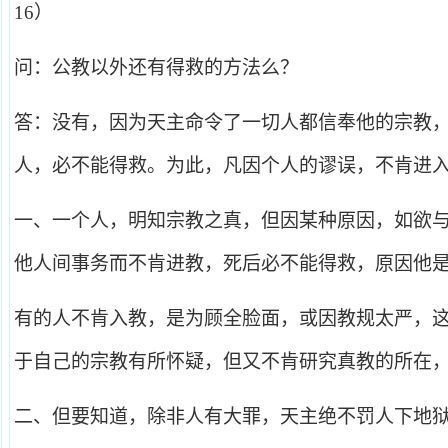
16）
问：公教以外还有得救的方法么？
答：没有，因为天主命令了一切人都信奉他的宗教
人，必不能得救。为此，凡因个人的谬误，不肯进
一、一个人，明知宗教之真，但因某种原因，如欲
他人间事务而不肯进教，死后必不能得救，原因他
有的人不肯入教，是为顾全脸面，或因教规太严，
于自己的宗教有所怀疑，但又不肯研究真教的所在
二、但要知道，除非人有大罪，天主绝不罚人下地