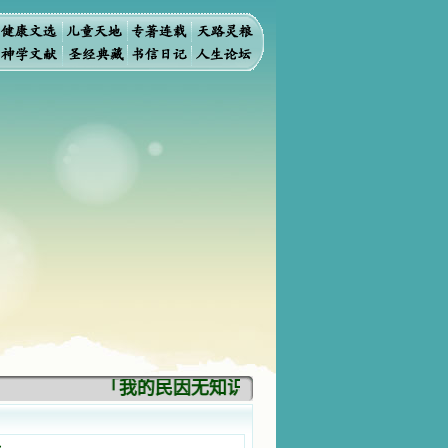
「我的民因无知识而灭亡。你弃掉知识，我也