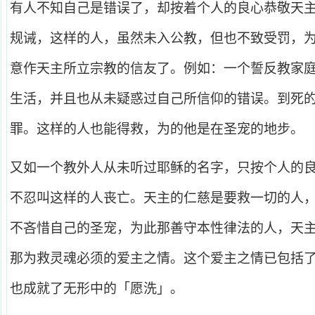
有人不知自己是错误了，却按着个人的良心恭敬天
规诫，这样的人，虽然未入公教，但也不致受罚，
意作天主所立宗教的信友了。例如：一个誓反教家
生活，并且也从未疑惑过自己所信仰的错误。到死
罪。这样的人也能得救，为的他是在圣宠的地步。
又如一个教外人从未听过耶稣的名字，只按个人的
不忍叫这样的人丧亡。天主的仁慈是要救一切的人
不吝惜自己的圣宠，为此那善守本性律法的人，天
那为救灵魂必须的爱主之情。这个爱主之情已包括
也成就了无形中的「愿洗」。