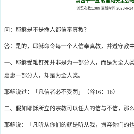
第四十一章 救赎和天主公
浏览次数:1389 更新时间:2023-6-24
问：耶稣是不是命人都信奉真教？
答：是的，耶稣命令每一个人信奉真教，并遵守教
一、耶稣受难钉死并非是为一部分人，而是为全人
嘉惠一部分人，却是为全人类。
耶稣说过：「凡信者必不受罚」（谷16：16）
二、假如耶稣所立的宗教可以任人的信与不信，那
耶稣说：「凡听从你们的就是听从我，摒弃你们的也