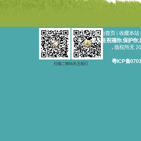
设为首页
|
收藏本站
愿天主祝福你,保护你
版权所无 2006
粤ICP备070
扫描二维码关注我们