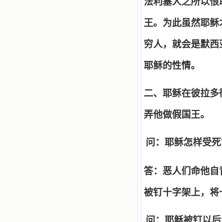
法利塞人之所以恨
王。为此虽然耶稣
穷人，就会是默西
耶稣的性情。
二、耶稣在彼拉多
弄他做假国王。
问：耶稣怎样受死
答：恶人们命他自
被钉十字架上，将
问：耶稣被钉以后