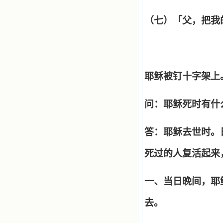
（七）「父，把我
耶稣被钉十字架上
问：耶稣死时有什
答：耶稣去世时。
死过的人复活起来
一、当日晚间，耶
去。