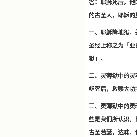
答：耶稣死后，他
的古圣人，耶稣的
一、耶稣降地狱，
圣经上称之为「亚
狱」。
二、灵薄狱中的灵
稣死后，救赎大功
三、灵薄狱中的灵
些是我们所认识，
古圣若瑟，达味，