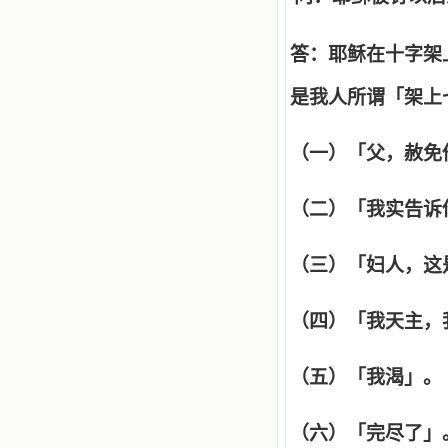
答：耶稣在十字架
是我人所谓「架上
（一）「父，赦免
（二）「我实告诉
（三）「妇人，这
（四）「我天主，
（五）「我渴」。
（六）「完尽了」