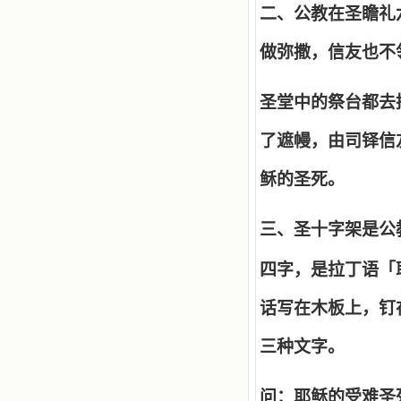
二、公教在圣瞻礼
做弥撒，信友也不
圣堂中的祭台都去
了遮幔，由司铎信
稣的圣死。
三、圣十字架是公
四字，是拉丁语「
话写在木板上，钉
三种文字。
问：耶稣的受难圣