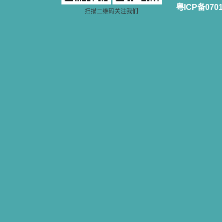
粤ICP备070
扫描二维码关注我们