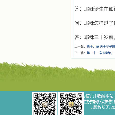
答：耶稣诞生在如
问：耶稣怎样过了
答：耶稣三十岁前
上一篇：
第十九章 天主圣子
下一篇：
第二十一章 耶稣的
设为首页
|
收藏本站
愿天主祝福你,保护你
版权所无 2006