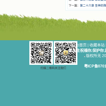
下一篇：
第二十六章 圣神的
设为首页
|
收藏本站
愿天主祝福你,保护你
版权所无 2006
粤ICP备070
扫描二维码关注我们