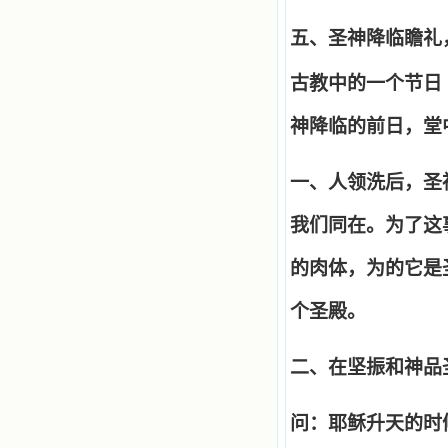
五、圣神降临瞻礼
古教中的一个节日
神降临的前日，堂
一、人领洗后，圣
我们同在。为了这
的肉体，为的它是
个圣殿。
二、在坚振和神品
问：耶稣升天的时