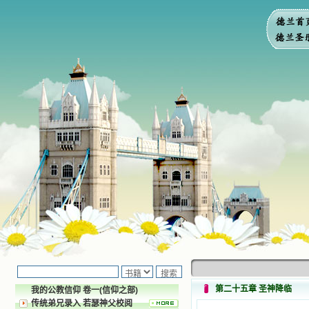
第二十五章 圣神降临
我的公教信仰 卷一(信仰之部)
传统弟兄录入 若瑟神父校阅