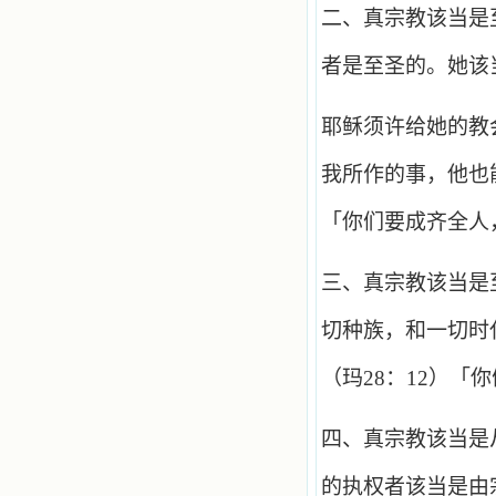
二、真宗教该当是
者是至圣的。她该
耶稣须许给她的教
我所作的事，他也
「你们要成齐全人
三、真宗教该当是
切种族，和一切时
（玛28：12）「
四、真宗教该当是
的执权者该当是由