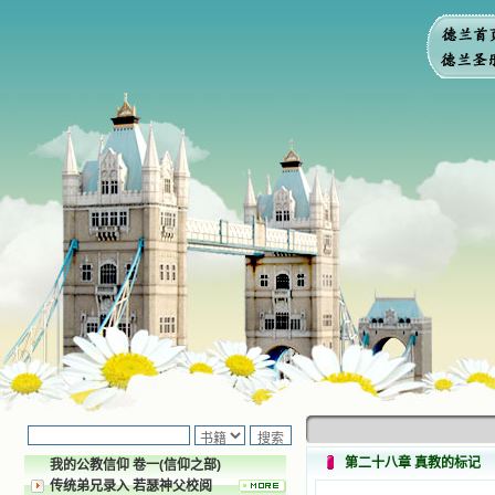
第二十八章 真教的标记
我的公教信仰 卷一(信仰之部)
传统弟兄录入 若瑟神父校阅