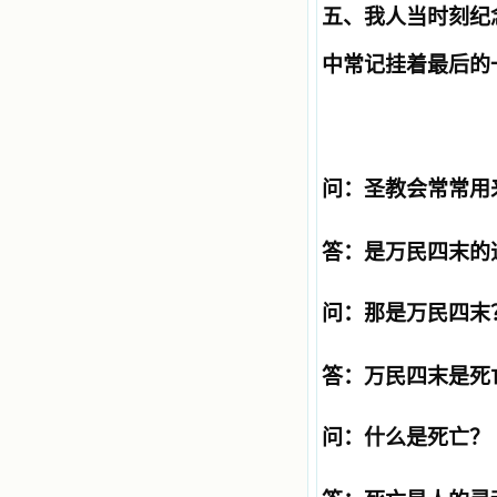
五、我人当时刻纪
中常记挂着最后的
问：圣教会常常用
答：是万民四末的
问：那是万民四末
答：万民四末是死
问：什么是死亡？