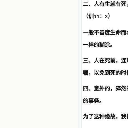
二、人有生就有死
（训
：
）
11
3
一般不善度生命而
一样的糊涂。
三、人在死前，连
嘱，以免到死的时
四、意外的，猝然
的事务。
为了这种缘故，我