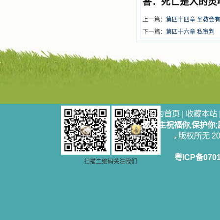
答：死亡是人的灵
上一篇：
第四十四章 圣教会
下一篇：
第四十六章 私审判
设为首页
|
收藏本站
愿天主祝福你,保护你
版权所无 2006
粤ICP备070
扫描二维码关注我们