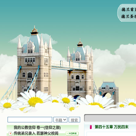
第四十五章 万民四末
我的公教信仰 卷一(信仰之部)
传统弟兄录入 若瑟神父校阅