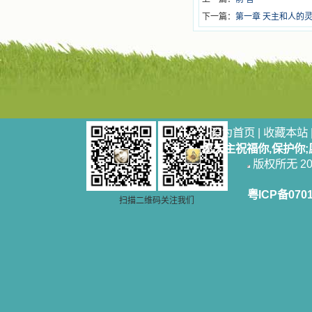
下一篇：
第一章 天主和人的
设为首页
|
收藏本站
愿天主祝福你,保护你
版权所无 2006
粤ICP备070
扫描二维码关注我们