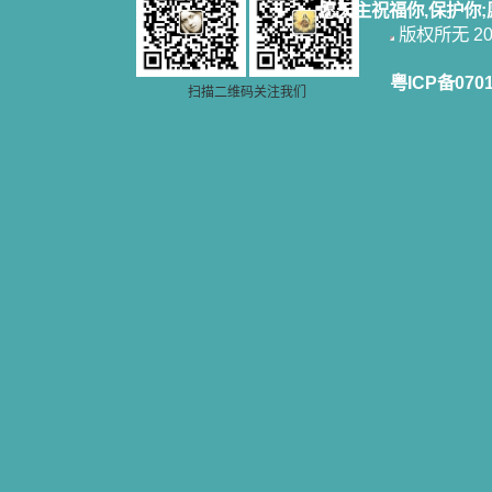
愿天主祝福你,保护你
版权所无 2006
粤ICP备070
扫描二维码关注我们