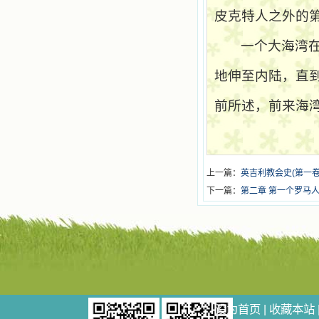
皮克特人之外的
一个大海湾
地伸至内陆，直
前所述，前来海
上一篇：
英吉利教会史(第一卷
下一篇：
第二章 第一个罗马人
设为首页
|
收藏本站