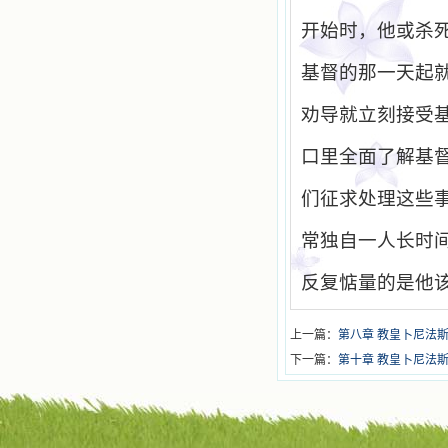
开始时，他或杀
基督的那一天起
劝导就立刻接受
口里全面了解基
们征求处理这些
常独自一人长时
反复惦量的是他
上一篇：
第八章 教皇卜尼法
下一篇：
第十章 教皇卜尼法