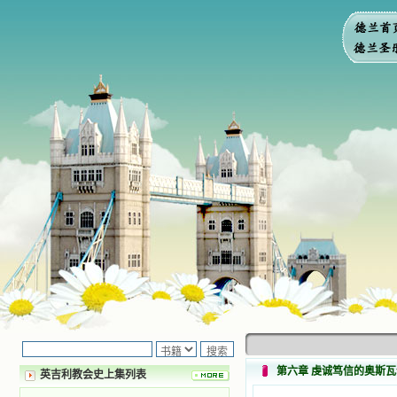
第六章 虔诚笃信的奥斯
英吉利教会史上集列表