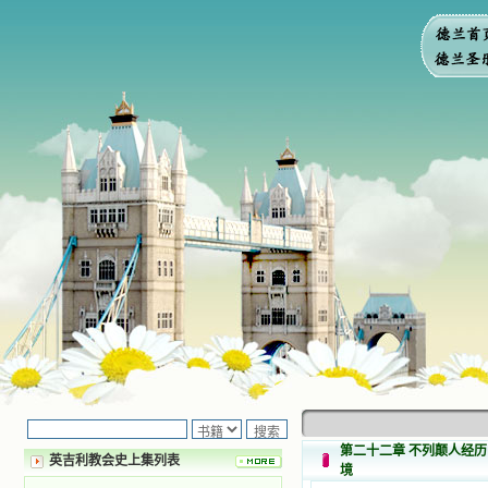
第二十二章 不列颠人经
英吉利教会史上集列表
境