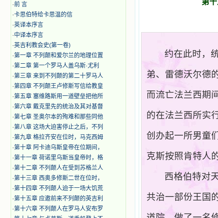
第十
·
前 言
·
卡思伯特给卡思温的信
·
英译本序言
·
中译本序言
·
英吉利教会史(第一卷)
约在此时，
·
第一章 不列颠和爱尔兰的地理位置
·
第二章 第一个罗马人盖乌斯·尤利
弟、雷德沃尔德
·
第三章 来到不列颠的第二十罗马人
·
第四章 不列颠王卢修斯写信给教皇
而流亡法兰西期
·
第五章 塞维路斯用一道壁垒把他所
·
第六章 戴克里先的统治及其对基督
的在法兰西所实
·
第七章 圣奥尔本的殉难和那些同他
·
第八章 这场大迫害停止之后，不列
创办起一所男童
·
第九章 格拉齐安在位时，马克西姆
·
第十章 阿卡迪乌斯皇帝在位期间，
克斯按照肯特人
·
第十一章 荷诺里乌斯当皇帝时，格
·
第十二章 不列颠人在受到苏格兰人
西格伯特对
·
第十三章 西奥多修斯二世在位时，
·
第十四章 不列颠人迫于一场大饥荒
共治一部份王国
·
第十五章 应邀前来不列颠的英吉利
·
第十六章 不列颠人在罗马人安布罗
道院，做了一名