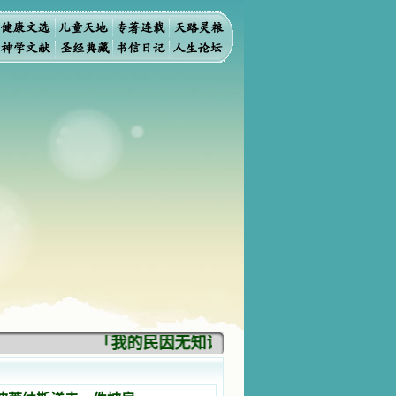
「我的民因无知识而灭亡。你弃掉知识，我