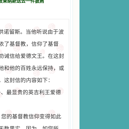
波莱纳斯送去一件披肩
洪诺留斯。当他听说由于波
依了基督教，信仰了基督
劝诫信给爱德文王。在这封
他和他的百姓永远保持，或
。这封信的内容如下：
子、最显贵的英吉利王爱德
，您的基督教信仰变得如此
无数果实。因为，如您所