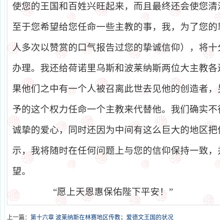
使您的王国和百姓兴旺起来，而且最终还会使您清
至于您希望给您任命一些主教的事，我，为了您的
人多次以赞赏的口气报告过您的挚诚信仰），将十
办理。我还给荷诺里乌斯和波莱纳斯两位大主教各
果他们之中有一个人被召离此世去见他的创造者，
予的这个权力任命一个主教来代替他。我们确实不
诚挚的爱心，同时还因为中间有这么巨大的地区把
示，我将随时在任何问题上与您的信仰保持一致，
望。
“愿上天恩惠保佑陛下平安！”
上一篇：
第十六章 波莱纳斯在林赛地区传教；爱德文王国的状况