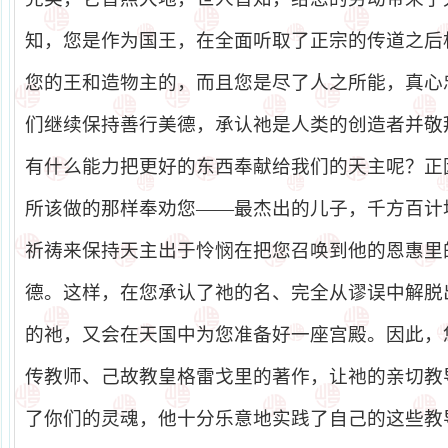
知，您是作为国王，在全面听取了正宗的传道之后
您的王和造物主的，而且您是尽了人之所能，真心
们继续保持善行美德，承认祂是人类的创造者并敬
有什么能力把更好的东西奉献给我们的天主呢？正
所该做的那样奉劝您——最杰出的儿子，千方百计
祈祷来保持天主出于怜悯在把您召唤到他的恩惠里
德。这样，在您承认了祂的名、完全从谬误中解脱
的祂，又会在天国中为您准备好一座宫殿。因此，
传教师、己故教皇格雷戈里的著作，让祂的亲切教
了你们的灵魂，他十分乐意地实践了自己的这些教