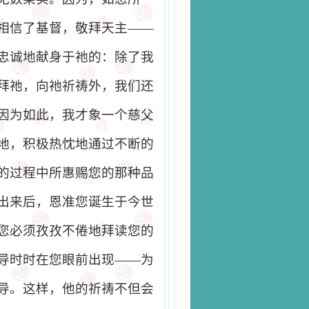
相信了基督，敬拜天主——
忠诚地献身于祂的：除了我
拜祂，向祂祈祷外，我们还
因为如此，我才象一个慈父
地，积极热忱地通过不断的
的过程中所惠赐您的那种品
出来后，恩准您诞生于今世
您必须孜孜不倦地拜读您的
导时时在您眼前出现——为
导。这样，他的祈祷不但会