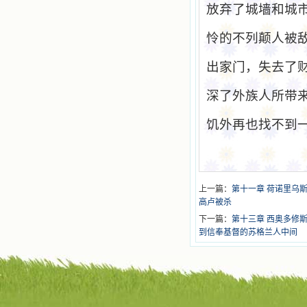
放弃了城墙和城
怜的不列颠人被
出家门，失去了
深了外族人所带
饥外再也找不到
上一篇：
第十一章 荷诺里乌
高卢被杀
下一篇：
第十三章 西奥多修
到信奉基督的苏格兰人中间