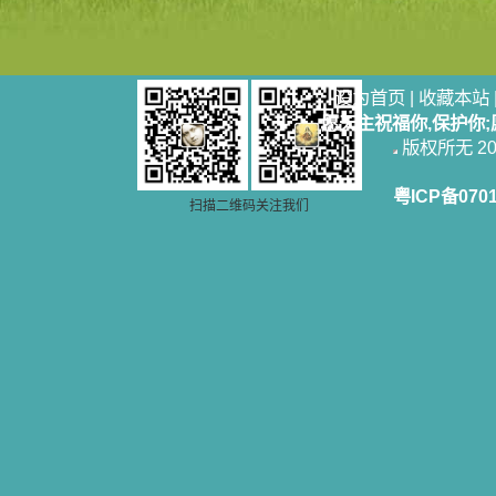
设为首页
|
收藏本站
愿天主祝福你,保护你
版权所无 2006
粤ICP备070
扫描二维码关注我们