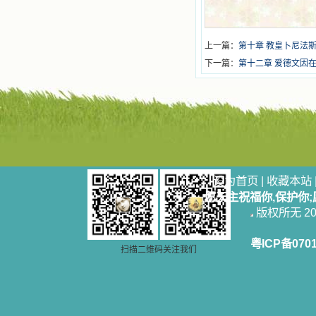
上一篇：
第十章 教皇卜尼法
下一篇：
第十二章 爱德文因
设为首页
|
收藏本站
愿天主祝福你,保护你
版权所无 2006
粤ICP备070
扫描二维码关注我们