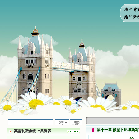
第十一章 教皇卜尼法斯
英吉利教会史上集列表