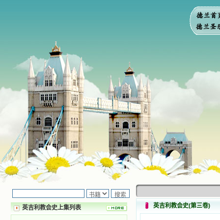
英吉利教会史(第三卷)
英吉利教会史上集列表