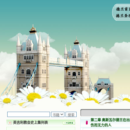
第二章 奥斯瓦尔德王在
英吉利教会史上集列表
伤而无力的人