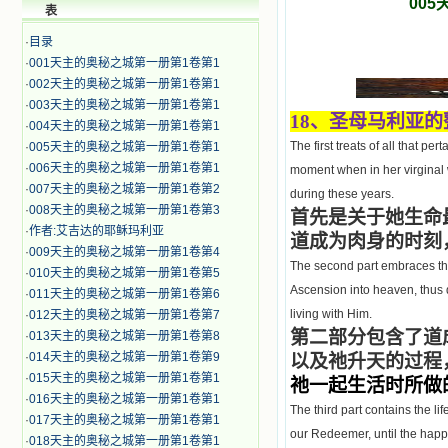
00
表
·
目录
·
001天主的奥秘之城第一册第1卷第1
·
002天主的奥秘之城第一册第1卷第1
·
003天主的奥秘之城第一册第1卷第1
18
、圣母马利亚的
·
004天主的奥秘之城第一册第1卷第1
The first treats of all that pe
·
005天主的奥秘之城第一册第1卷第1
·
006天主的奥秘之城第一册第1卷第1
moment when in her virginal 
·
007天主的奥秘之城第一册第1卷第2
during these years.
·
008天主的奥秘之城第一册第1卷第3
首先是关于她生命
·
作者:艾吉达的耶稣玛利亚
道成为肉身的时刻
·
009天主的奥秘之城第一册第1卷第4
The second part embraces the 
·
010天主的奥秘之城第一册第1卷第5
Ascension into heaven, thus d
·
011天主的奥秘之城第一册第1卷第6
living with Him.
·
012天主的奥秘之城第一册第1卷第7
第二部分包含了道
·
013天主的奥秘之城第一册第1卷第8
·
014天主的奥秘之城第一册第1卷第9
以及祂升天的过程
·
015天主的奥秘之城第一册第1卷第1
祂一起生活时所做
·
016天主的奥秘之城第一册第1卷第1
The third part contains the l
·
017天主的奥秘之城第一册第1卷第1
our Redeemer, until the happ
·
018天主的奥秘之城第一册第1卷第1