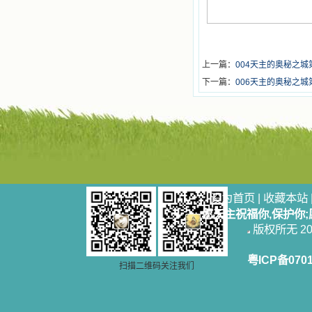
上一篇：
004天主的奥秘之城
下一篇：
006天主的奥秘之城
设为首页
|
收藏本站
愿天主祝福你,保护你
版权所无 2006
粤ICP备070
扫描二维码关注我们