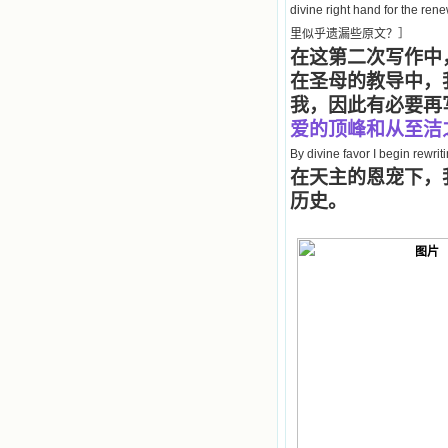
divine right hand for the ren
里似乎遗漏些原文？］
在这第二次写作中
在圣母的教导中，
我，因此有必要再
爱的顶峰和从至洁
By divine favor I begin rewri
在天主的恩宠下，我
历史。