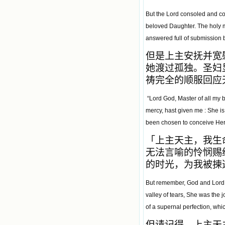
But the Lord consoled and co
beloved Daughter. The holy 
answered full of submission b
但是上主安抚并宽
她渡过孤独。圣妇
祷完全的顺服回应
“Lord God, Master of all my b
mercy, hast given me : She is 
been chosen to conceive Her 
「上主天主，我生
无法言喻的怜悯赐
的时光，为我被揀
But remember, God and Lord, t
valley of tears, She was the j
of a supernal perfection, wh
但请记得，上主天