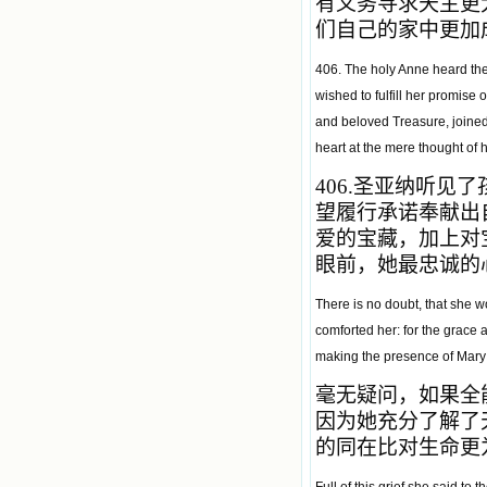
有义务寻求天主更
们自己的家中更加
406. The holy Anne heard the 
wished to fulfill her promise
and beloved Treasure, joined w
heart at the mere thought of 
406.
圣亚纳听见了
望履行承诺奉献出
爱的宝藏，加上对
眼前，她最忠诚的
There is no doubt, that she wo
comforted her: for the grace 
making the presence of Mary m
毫无疑问，如果全
因为她充分了解了
的同在比对生命更