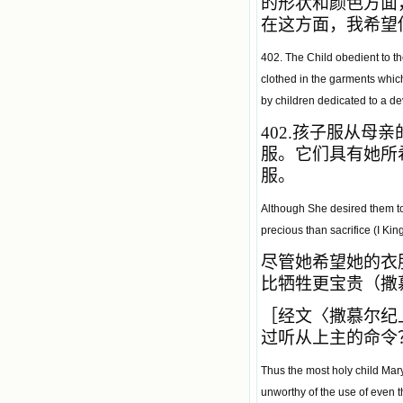
的形状和颜色方面
在这方面，我希望
402. The Child obedient to th
clothed in the garments which
by children dedicated to a dev
402.
孩子服从母亲
服。它们具有她所
服。
Although She desired them t
precious than sacrifice (I Kin
尽管她希望她的衣
比牺牲更宝贵（撒慕
［经文〈撒慕尔纪
过听从上主的命令
Thus the most holy child Mary
unworthy of the use of even th