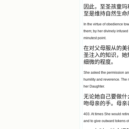
因此，至圣孩童玛
至是维持自然生命
In the virtue of obedience to
them; by her divinely infused
minutest point.
在对父母服从的美
圣注入的知识，她
细微的程度。
She asked the permission and
humility and reverence. The m
her Daughter.
无论她自己要做什
吻母亲的手。母亲
403. At times She would retir
and to give outward tokens of