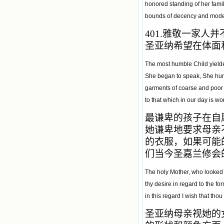
honored standing of her famil
bounds of decency and mode
401.
雅敬一家人并
圣亚纳希望在体面
The most humble Child yielded
She began to speak, She humb
garments of coarse and poor m
to that which in our day is wo
最谦卑的孩子在自
她谦卑地要求母亲
的衣服，如果可能
们当今圣嘉兰修会
The holy Mother, who looked 
thy desire in regard to the fo
in this regard I wish that tho
圣亚纳母亲视她的