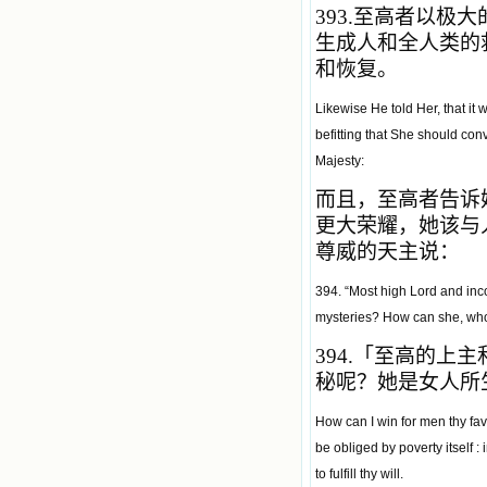
393.
至高者以极大
生成人和全人类的
和恢复。
Likewise He told Her, that it 
befitting that She should con
Majesty:
而且，至高者告诉
更大荣耀，她该与
尊威的天主说：
394. “Most high Lord and inc
mysteries? How can she, who i
394.
「
至高的上主
秘呢？她是女人所
How can I win for men thy fav
be obliged by poverty itself : 
to fulfill thy will.