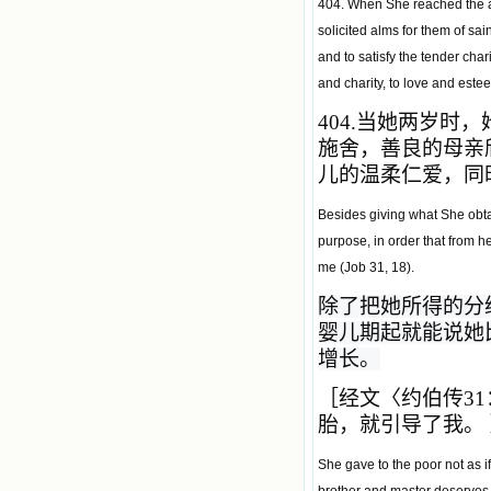
404. When She reached the ag
solicited alms for them of sai
and to satisfy the tender cha
and charity, to love and este
404.
当她两岁时，
施舍，善良的母亲
儿的温柔仁爱，同
Besides giving what She obta
purpose, in order that from h
me (Job 31, 18).
除了把她所得的分
婴儿期起就能说她
增长。
［经文〈约伯传3
胎，就引导了我。
She gave to the poor not as if