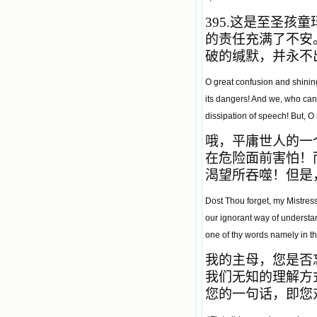
395.
这是至圣孩童
的责任充满了不安
破的缄默，并永不
O great confusion and shining
its dangers! And we, who can
dissipation of speech! But, O
哦，平庸世人的一
在危险面前害怕！
渴望所吞噬！但是
Dost Thou forget, my Mistress
our ignorant way of understan
one of thy words namely in th
我的主母，您是否
我们无知的理解方
您的一句话，即您