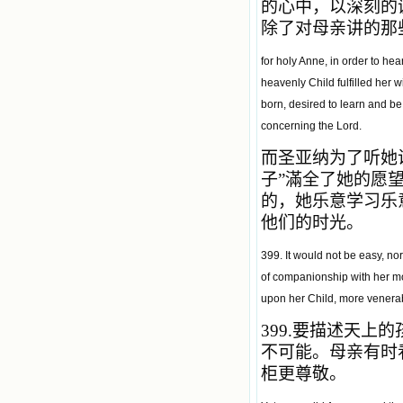
的心中，以深刻的
除了对母亲讲的那
for holy Anne, in order to he
heavenly Child fulfilled her 
born, desired to learn and be
concerning the Lord.
而圣亚纳为了听她
子
”
滿全了她的愿
的，她乐意学习乐
他们的时光。
399. It would not be easy, no
of companionship with her mo
upon her Child, more venerab
399.
要描述天上的
不可能。母亲有时
柜更尊敬。