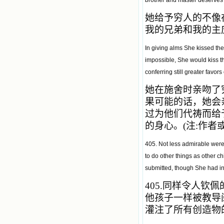
brother and master deserves 
她给予穷人的不像
我的兄弟和我的主
In giving alms She kissed the
impossible, She would kiss t
conferring still greater favor
她在施舍时亲吻了
果可能的话，她会
过为他们代祷而给
的身心。(注:作
405. Not less admirable were 
to do other things as other ch
submitted, though She had in
405.
同样令人钦佩
他孩子一样被教导
灌注了所有创造物