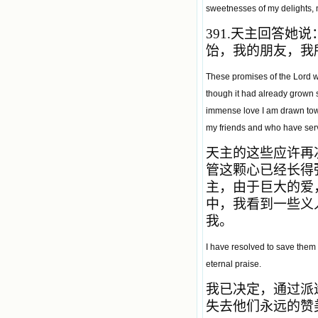
sweetnesses of my delights, m
391.
天主回答她说
饴，我的朋友，我
These promises of the Lord w
though it had already grown s
immense love I am drawn towa
my friends and who have serv
天主的这些应许再
管这颗心已经长得
主，由于巨大的爱
中，我看到一些义
我。
I have resolved to save them 
eternal praise.
我已决定，通过派
失去他们永远的赞