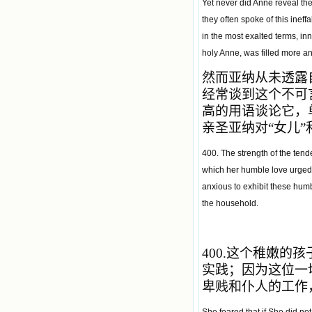
Yet never did Anne reveal the
they often spoke of this inef
in the most exalted terms, in
holy Anne, was filled more an
然而亚纳从未透露
经常谈到这个不可
高的用语谈论它，
亲圣亚纳对“女儿”
400. The strength of the tende
which her humble love urged H
anxious to exhibit these humb
the household.
400.
这个稚嫩的孩
实践；因为这位一
卑贱和仆人的工作