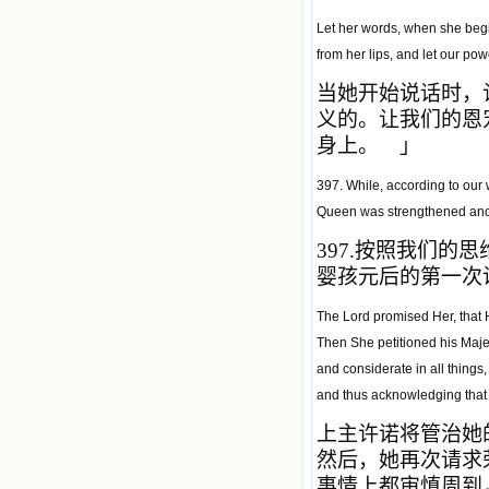
Let her words, when she begin
from her lips, and let our pow
当她开始说话时，
义的。让我们的恩
身上。 」
397. While, according to our 
Queen was strengthened and c
397.
按照我们的思
婴孩元后的第一次
The Lord promised Her, that 
Then She petitioned his Majes
and considerate in all things
and thus acknowledging that 
上主许诺将管治她
然后，她再次请求
事情上都审慎周到