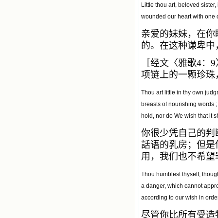
Little thou art, beloved sister
wounded our heart with one of
亲爱的妹妹，在你
的。在这种谦卑中
［经文〈雅歌4：
项链上的一颗珍珠
Thou art little in thy own jud
breasts of nourishing words ; 
hold, nor do We wish that it 
你很少凭自己的判
話语的乳房；但是
用，我们也不希望
Thou humblest thyself, though
a danger, which cannot approa
according to our wish in orde
尽管你比所有受造