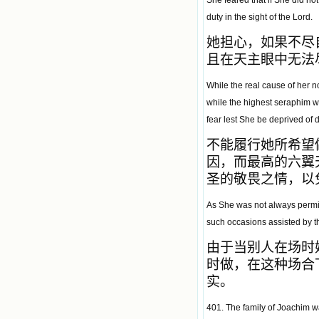
She feared that if She did not
duty in the sight of the Lord.
她担心，如果不尽
且在天主眼中无法
While the real cause of her n
while the highest seraphim wo
fear lest She be deprived of
不能履行她所希望
因，而最高的六翼
圣的敬畏之情，以
As She was not always permit
such occasions assisted by th
由于当别人在场时
时做，在这种场合
实。
401. The family of Joachim w