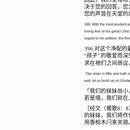
决于您的回答，您
您的声音在天堂的
396. With the most prudent 
loving fear of our great Child
regard to her petition, the t
396.
对这个净配的
“
孩子
”
的敬爱而深
求在祂们之间商议
“Our sister is little and hath
wall, let us build up on it bulw
「我们的妹妹尚小
若是墙，我们就在
［经文〈雅歌8：
的妹妹，我们将作
用香柏木闩来关锁