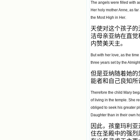
The angels were filled with ad
Her holy mother Anne, as far 
the Most High in Her.
天使对这个孩子的
洁母亲亚纳在直觉
内赞美天主。
But with her love, as the tim
three years set by the Almigh
但是亚纳随着她的
能者和自己良知所
Therefore the child Mary bega
of living in the temple. She 
obliged to seek his greater 
Daughter than in their own h
因此，孩童玛利亚
住在圣殿中的强烈