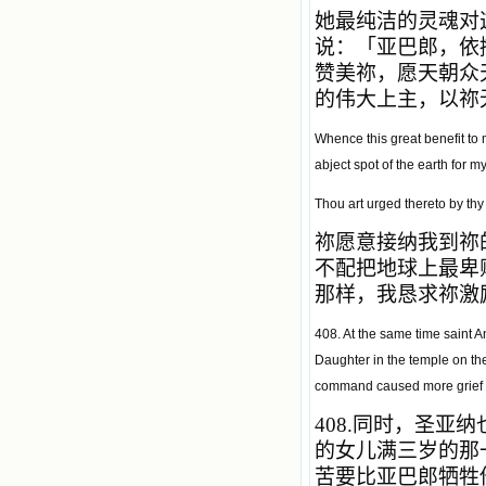
她最纯洁的灵魂对
说：「亚巴郎，依
赞美祢，愿天朝众
的伟大上主，以祢
Whence this great benefit to 
abject spot of the earth for m
Thou art urged thereto by thy 
祢愿意接纳我到祢
不配把地球上最卑
那样，我恳求祢激
408. At the same time saint A
Daughter in the temple on the
command caused more grief in 
408.
同时，圣亚纳
的女儿满三岁的那
苦要比亚巴郎牺牲