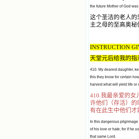
the future Mother of God was
这个圣洁的老人的
主之母的至高奥秘
INSTRUCTION GI
天堂元后给我的指
410. My dearest daughter, keep
this they know for certain howev
harvest what will yield life or
410.
我最亲爱的女
许他们（存活）的
有在此生中他们才
In this dangerous pilgrimage 
of his love or hate; for if he 
that same Lord.