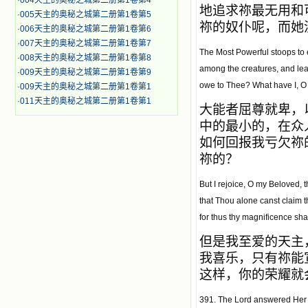
·
004天主的奥秘之城第二册第1卷第4
地追求祢最无用和
·
005天主的奥秘之城第二册第1卷第5
祢的奴仆呢，而她
·
006天主的奥秘之城第二册第1卷第6
·
007天主的奥秘之城第二册第1卷第7
The Most Powerful stoops to en
·
008天主的奥秘之城第二册第1卷第8
among the creatures, and least
·
009天主的奥秘之城第二册第1卷第9
owe to Thee? What have I, O Lo
·
009天主的奥秘之城第二册第1卷第1
·
011天主的奥秘之城第二册第1卷第1
大能者屈尊就卑，
中的最小的，在众
如何回报我亏欠祢
祢的？
But I rejoice, O my Beloved, 
that Thou alone canst claim th
for thus thy magnificence sh
但是我至爱的天主
我喜乐，只有祢能
这样，你的荣耀就
391. The Lord answered Her a