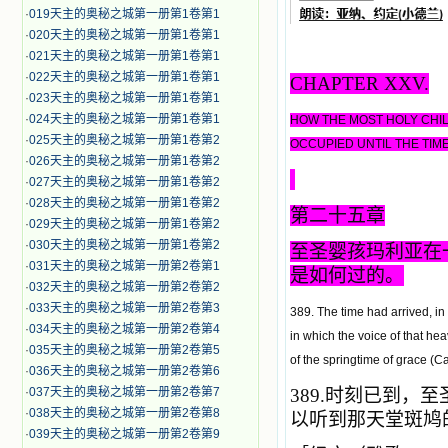
·
019天主的奥秘之城第一册第1卷第1
·
020天主的奥秘之城第一册第1卷第1
·
021天主的奥秘之城第一册第1卷第1
·
022天主的奥秘之城第一册第1卷第1
CHAPTER XXV.
·
023天主的奥秘之城第一册第1卷第1
·
024天主的奥秘之城第一册第1卷第1
HOW THE MOST HOLY CHIL
·
025天主的奥秘之城第一册第1卷第2
OCCUPIED UNTIL THE TIM
·
026天主的奥秘之城第一册第1卷第2
·
027天主的奥秘之城第一册第1卷第2
·
028天主的奥秘之城第一册第1卷第2
第二十五章
·
029天主的奥秘之城第一册第1卷第2
·
030天主的奥秘之城第一册第1卷第2
至圣
婴孩
玛利亚在
·
031天主的奥秘之城第一册第2卷第1
是如何过的。
·
032天主的奥秘之城第一册第2卷第2
·
033天主的奥秘之城第一册第2卷第3
389. The time had arrived, in
·
034天主的奥秘之城第一册第2卷第4
in which the voice of that he
·
035天主的奥秘之城第一册第2卷第5
of the springtime of grace (Ca
·
036天主的奥秘之城第一册第2卷第6
·
037天主的奥秘之城第一册第2卷第7
389.
时刻已到，至
·
038天主的奥秘之城第一册第2卷第8
以听到那天堂斑鸠
·
039天主的奥秘之城第一册第2卷第9