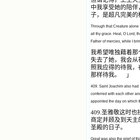
中我享受她的陪伴
子，是超凡完美的
Through that Creature alone ha
all thy grace. Heal, O Lord, 
Father of mercies, while I b
我希望唯独藉着那
失去了她，我会从
照我应得的待我，
那样待我。 」
409. Saint Joachim also had a
conferred with each other and 
appointed the day on which t
409.
圣雅敬这时也
商定并顾及到天主
圣殿的日子。
Great was also the grief of th