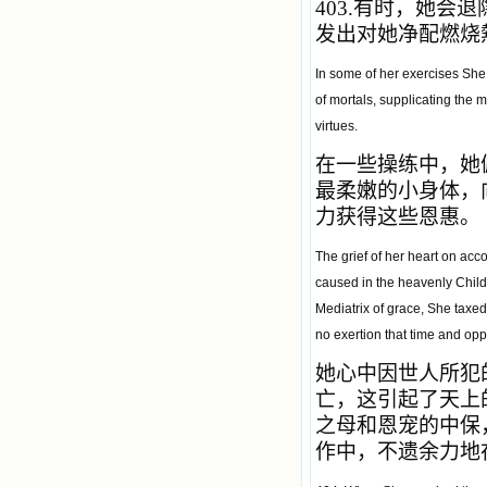
403.
有时，她会退
发出对她净配燃烧
In some of her exercises She pr
of mortals, supplicating the 
virtues.
在一些操练中，她
最柔嫩的小身体，
力获得这些恩惠。
The grief of her heart on ac
caused in the heavenly Child 
Mediatrix of grace, She taxed
no exertion that time and opp
她心中因世人所犯
亡，这引起了天上
之母和恩宠的中保
作中，不遗余力地