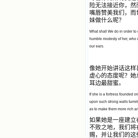
险无法接近你，然
嘴唇赞美我们，而
妹做什么呢？
What shall We do in order to
humble modesty of her, who w
our ears.
像她开始讲话这样
虚心的态度呢？她
耳边最甜蜜。
If she is a fortress founded 
upon such strong walls turrets
as to make them more rich an
如果她是一座建立
不败之地，我们将
赐，并让我们的这