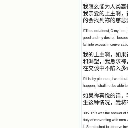
我怎么能为人类赢
我亲爱的上主啊，
的会找到祢的慈悲
If Thou ordainest, O my Lord,
good and my desire, I beseech 
fall into excess in conversati
我的上主啊，如果
和渴望，我恳求祢
在交谈中不陷入多
If it is thy pleasure, I would 
happen, I shall not be able to
如果祢喜悦的话，
生这种情况，我将
395. This was the answer of 
duty of conversing with men 
it, She desired to observe inv