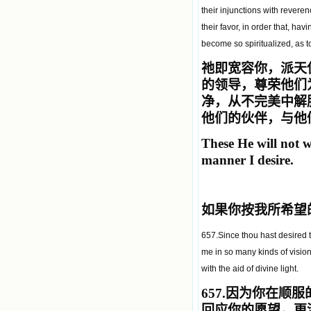
their injunctions with revere
their favor, in order that, ha
become so spiritualized, as to
祂即宽容你，派天
的领导，尊荣他们
净，从不完美中解
他们的伙伴，与他
These He will not w
manner I desire.
如果你按我所希望
657.Since thou hast desired 
me in so many kinds of vision
with the aid of divine light.
657.
因为你在顺服
回应你的愿望，更