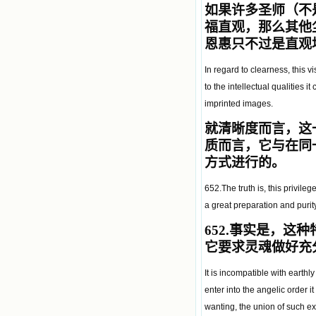
如果许多圣师（不
福直观，那么其他
恩惠只不过是直观
In regard to clearness, this 
to the intellectual qualities
imprinted images.
就清晰度而言，这
质而言，它与在同
方式进行的。
652.The truth is, this privile
a great preparation and purit
652.
事实是，这种
它要求灵魂做好充
It is incompatible with earthl
enter into the angelic order i
wanting, the union of such e