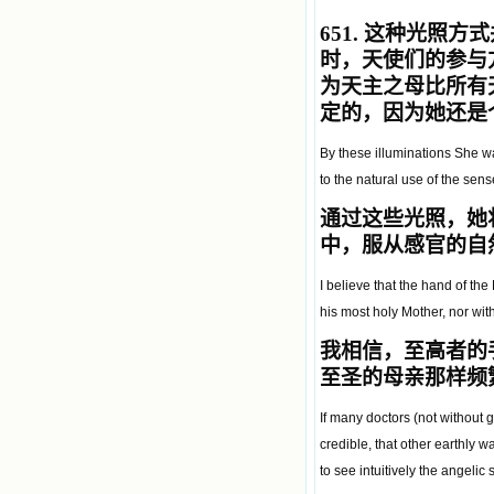
651.
这种光照方式
时，
天使
们的参与
为
天主之母
比所有
定的，因为她还是
By these illuminations She wa
to the natural use of the sense
通过这些光照，她
中，服从感官的自
I believe that the hand of the
his most holy Mother, nor wit
我相信，至高者的
至圣的母亲那样频
If many doctors (not without 
credible, that other earthly w
to see intuitively the angelic