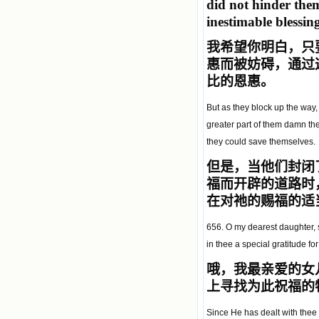
did not hinder them
inestimable blessin
我希望你明白，只
惠而被妨碍，通过
比的恩惠。
But as they block up the way,
greater part of them damn the
they could save themselves.
但是，当他们封闭
福而开辟的道路时
在对祂的赐福的适
656. O my dearest daughter, s
in thee a special gratitude for
哦，我最亲爱的女
上寻找为此祝福的
Since He has dealt with thee l