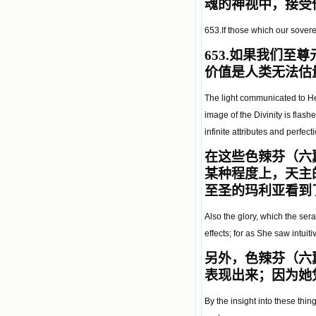
魂的神视中，接受
653.If those which our sover
653.
如果我们至尊
价值是人类无法估
The light communicated to Her
image of the Divinity is flash
infinite attributes and perfect
在这些色辣芬（六
某种程度上，天主
至圣的玛利亚看到
Also the glory, which the se
effects; for as She saw intuit
另外，色辣芬（六
表现出来；因为她
By the insight into these thi