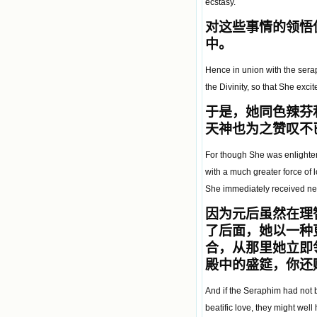
ecstasy.
对这些事情的领悟
中。
Hence in union with the serap
the Divinity, so that She exci
于是，她同色辣芬
天神也为之赞叹不
For though She was enlightene
with a much greater force of 
She immediately received new
因为元后虽然在理
了后面，她以一种
合，从那里她立即
殿中的盛筵，你还
And if the Seraphim had not b
beatific love, they might well