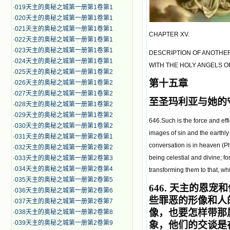
·
019天主的奥秘之城第一册第1卷第1
·
020天主的奥秘之城第一册第1卷第1
·
021天主的奥秘之城第一册第1卷第1
CHAPTER XV.
·
022天主的奥秘之城第一册第1卷第1
·
023天主的奥秘之城第一册第1卷第1
DESCRIPTION OF ANOTHER
·
024天主的奥秘之城第一册第1卷第1
WITH THE HOLY ANGELS O
·
025天主的奥秘之城第一册第1卷第2
第十五章
·
026天主的奥秘之城第一册第1卷第2
·
027天主的奥秘之城第一册第1卷第2
至圣玛利亚与她的
·
028天主的奥秘之城第一册第1卷第2
·
029天主的奥秘之城第一册第1卷第2
646.Such is the force and effic
·
030天主的奥秘之城第一册第1卷第2
images of sin and the earthly
·
031天主的奥秘之城第一册第2卷第1
conversation is in heaven (Ph
·
032天主的奥秘之城第一册第2卷第2
being celestial and divine; fo
·
033天主的奥秘之城第一册第2卷第3
·
034天主的奥秘之城第一册第2卷第4
transforming them to that, whi
·
035天主的奥秘之城第一册第2卷第5
646.
天主的恩宠和
·
036天主的奥秘之城第一册第2卷第6
些罪恶的形像和人的
·
037天主的奥秘之城第一册第2卷第7
像，也要怎样带那
·
038天主的奥秘之城第一册第2卷第8
·
039天主的奥秘之城第一册第2卷第9
象，他们的交谈是