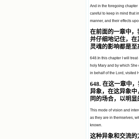
And in the foregoing chapter
careful to keep in mind that i
manner, and their effects upo
在前面的一章中，
并仔细地记住，在
灵魂的影响都是至
648.In this chapter I will tre
holy Mary and by which She c
in behalf of the Lord, visited
648.
在这一章中，
异象，在这异象中
同的场合，以明显
This mode of vision and inter
as they are in themselves, wi
known.
这种异象和交流的