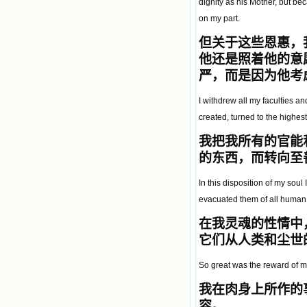
dignity as his Mother, but be
on my part.
但关于这些恩惠，
他还是照着他的意
严，而是因为他考
I withdrew all my faculties a
created, turned to the highes
我把我所有的官能
的东西，而转向至
In this disposition of my soul
evacuated them of all human 
在我灵魂的性情中
它们从人类和尘世
So great was the reward of my 
我在肉身上所作的
容。