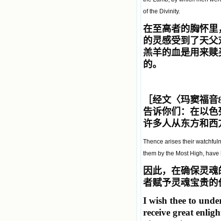
of the Divinity.
在至高者的胸怀里，
的灵感受到了天父
羔羊的血是用来赎
的。
［经文〈玛窦福音8
告诉你们：在以色
许多人从东方和西
Thence arises their watchfuln
them by the Most High, have 
因此，在确保灵魂
者赋予灵魂宝贵的
I wish thee to unde
receive great enlig