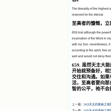
The liberality of the Highest
reserved for the eternal.
至高者的慷慨，立
659.And although the powerf
incarnation of the Word in m
with my Son: nevertheless, if 
according to the spirit, free
well and would not deny them 
659.
虽然天主大能
开始就预备好，相
交往和沟通。如果
活，至高者要向那
智的公平，祂不会
上一篇：
043天主的奥秘之
下一篇：
045天主的奥秘之