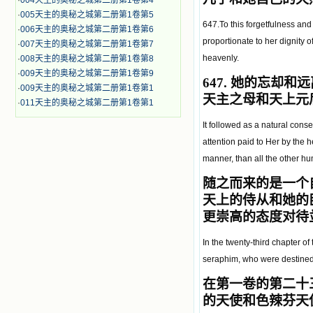
·
004天主的奥秘之城第二册第1卷第4
·
005天主的奥秘之城第二册第1卷第5
647.To this forgetfulness and
·
006天主的奥秘之城第二册第1卷第6
proportionate to her dignity 
·
007天主的奥秘之城第二册第1卷第7
heavenly.
·
008天主的奥秘之城第二册第1卷第8
·
009天主的奥秘之城第二册第1卷第9
647.
她的忘却和远
·
009天主的奥秘之城第二册第1卷第1
天主之母和天上元
·
011天主的奥秘之城第二册第1卷第1
It followed as a natural cons
attention paid to Her by the 
manner, than all the other h
随之而来的是一个
天上的侍从和她的
更崇高的态度对待
In the twenty-third chapter of
seraphim, who were destined 
在第一卷的第二十
的天使和色辣芬天