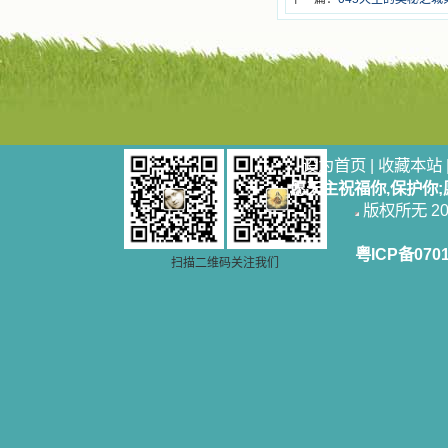
设为首页
|
收藏本站
愿天主祝福你,保护你
版权所无 2006
粤ICP备070
扫描二维码关注我们