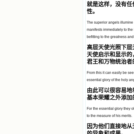
就是这样，没有任
性。
The superior angels illumine
manifests immediately to the 
befitting to the greatness and
高
层
天使
光
照下
层
天使启示和显示的
君王和万物统治者
From this it can easily be see
essential glory of the holy an
由此可以很容易地
基本荣耀之外添加
For the essential glory they 
to the measure of his merits.
因为他们直接地从
的异象和成果。