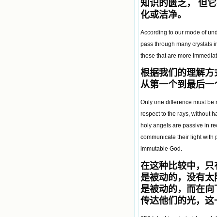
知识的匮乏
，
但它
化或洁净。
According to our mode of und
pass through many crystals in 
those that are more immediate
根据我们的理解方
从第一个到最后一
Only one difference must be no
respect to the rays, without h
holy angels are passive in re
communicate their light with 
immutable God.
在这种比较中，只
是被动的，没有太
是被动的，而在向
传达他们的光，这