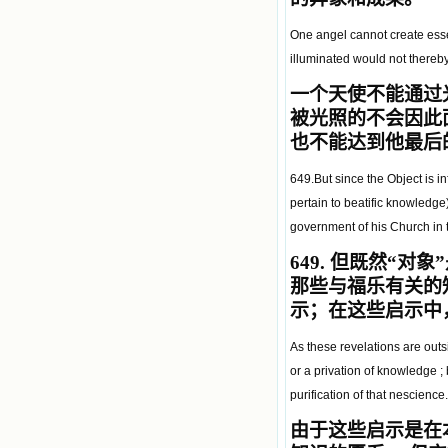
One angel cannot create essen
illuminated would not thereby
一个天使
不能通过
被光照的不会因此
也不能达到他最后
649.But since the Object is in
pertain to beatific knowledge
government of his Church in t
649.
但既然
“
对象
”
那些与福乐有关的
示；在这些启示中
As these revelations are outs
or a privation of knowledge ; 
purification of that nescience.
由于这些启示是在