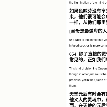
the illumination of the mind 
如果色辣芬没有享
束，他们很可能会
一样，从他们那里
[
圣母是最谦卑的人
654.Next to the immediate visi
infused species is more commo
654.
除了直接的灵
常见的，正如我们
This kind of vision the Quee
though in other just souls th
precious, yet in the Queen o
them.
天堂元后有时会有
他义人的灵魂中，
而，在天使的元后