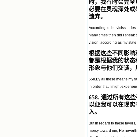
时，我有时会完全
必要在灵魂深处或
遗弃。
According to the vicissitudes 
Many times then did I speak t
vision, according as my sta
根据这些不同影响
都是根据我的状态
形象与他们交谈，
658.By all these means my fa
in order that I might experien
658.
通过所有这些
以便我可以在现实
入。
But in regard to these favors
mercy toward me, He neverthe