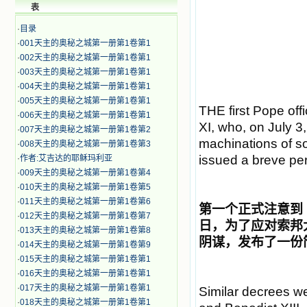
表
·
目录
·
001天主的奥秘之城第一册第1卷第1
·
002天主的奥秘之城第一册第1卷第1
·
003天主的奥秘之城第一册第1卷第1
·
004天主的奥秘之城第一册第1卷第1
·
005天主的奥秘之城第一册第1卷第1
THE first Pope off
·
006天主的奥秘之城第一册第1卷第1
XI, who, on July 3
·
007天主的奥秘之城第一册第1卷第2
machinations of s
·
008天主的奥秘之城第一册第1卷第3
issued a breve per
·
作者:艾吉达的耶稣玛利亚
·
009天主的奥秘之城第一册第1卷第4
·
010天主的奥秘之城第一册第1卷第5
·
011天主的奥秘之城第一册第1卷第6
第一个正式注意到
·
012天主的奥秘之城第一册第1卷第7
日，为了应对索邦
·
013天主的奥秘之城第一册第1卷第8
阴谋，发布了一份
·
014天主的奥秘之城第一册第1卷第9
·
015天主的奥秘之城第一册第1卷第1
·
016天主的奥秘之城第一册第1卷第1
·
017天主的奥秘之城第一册第1卷第1
Similar decrees w
·
018天主的奥秘之城第一册第1卷第1