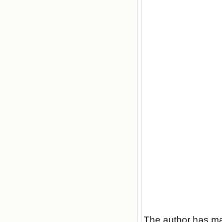
The author has made