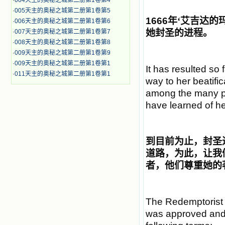
·
004天主的奥秘之城第二册第1卷第4
·
005天主的奥秘之城第二册第1卷第5
1666
年
‘
艾吉达的
·
006天主的奥秘之城第二册第1卷第6
她封圣的进程。
·
007天主的奥秘之城第二册第1卷第7
·
008天主的奥秘之城第二册第1卷第8
·
009天主的奥秘之城第二册第1卷第9
·
009天主的奥秘之城第二册第1卷第1
It has resulted so f
·
011天主的奥秘之城第二册第1卷第1
way to her beatific
among the many pi
have learned of he
到目前为止，
封圣
道路，为此，让我
者，他们尊重她的
The Redemptorist 
was approved and 