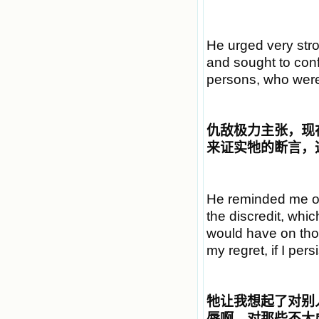
He urged very stron
and sought to con
persons, who were 
仇敌极力主张，现
来证实牠的断言，
He reminded me of 
the discredit, whic
would have on those
my regret, if I pers
牠让我想起了对别
辱啊，对那些不大