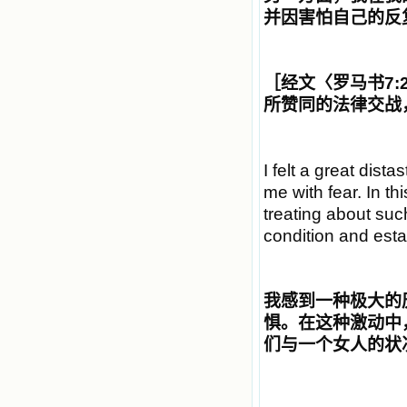
并因害怕自己的反
［经文〈罗马书
7:
所赞同的法律交战
I felt a great dist
me with fear. In th
treating about suc
condition and est
我感到一种极大的
惧。在这种激动中
们与一个女人的状