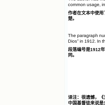
common usage, in 
作者在文本中使用
楚。
The paragraph num
Dios” in 1912. In t
段落编号是
1912
年
同。
译注
：
很遗憾，《
中国基督徒来说是