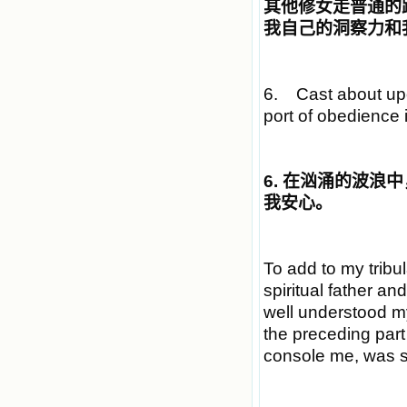
其他修女走普通的
我自己的洞察力和
6. Cast about upo
port of obedience 
6.
在汹涌的波浪中
我安心。
To add to my tribul
spiritual father a
well understood m
the preceding part
console me, was su