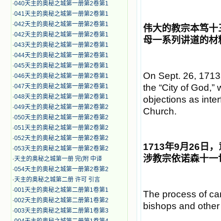
·
040天主的奥秘之城第一册第2卷第1
·
041天主的奥秘之城第一册第2卷第1
·
042天主的奥秘之城第一册第2卷第1
伟大的教宗本笃十
·
042天主的奥秘之城第一册第2卷第1
母
一系列讲
道的材
·
043天主的奥秘之城第一册第2卷第1
·
044天主的奥秘之城第一册第2卷第1
·
045天主的奥秘之城第一册第2卷第1
On Sept. 26, 1713, 
·
046天主的奥秘之城第一册第2卷第1
the “City of God,”
·
047天主的奥秘之城第一册第2卷第1
·
048天主的奥秘之城第一册第2卷第1
objections as inter
·
049天主的奥秘之城第一册第2卷第2
Church.
·
050天主的奥秘之城第一册第2卷第2
·
051天主的奥秘之城第一册第2卷第2
·
052天主的奥秘之城第一册第2卷第2
1713
年
9
月
26
日，
·
053天主的奥秘之城第一册第2卷第2
涉教宗依诺森十一
·
天主的奥秘之城第一册 完(附 中译
·
054天主的奥秘之城第一册第2卷第2
·
天主的奥秘之城第二册 许可 引言
·
001天主的奥秘之城第二册第1卷第1
The process of ca
·
002天主的奥秘之城第二册第1卷第2
bishops and other
·
003天主的奥秘之城第二册第1卷第3