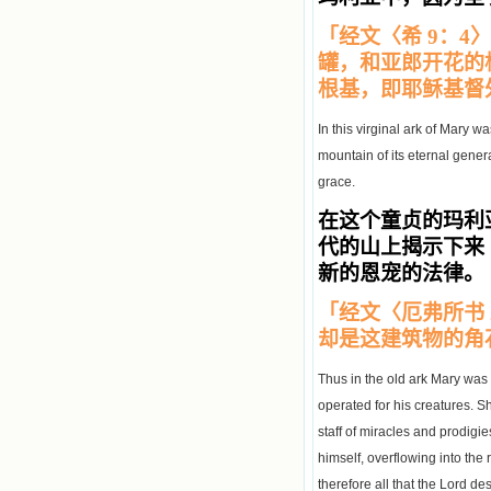
「经文〈希 9：
罐，和亚郎开花的
根基，即耶稣基督
In this virginal ark of Mary 
mountain of its eternal genera
grace.
在这个童贞的玛利
代的山上揭示下来
新的恩宠的法律。
「经文〈厄弗所书
却是这建筑物的角
Thus in the old ark Mary was
operated for his creatures. S
staff of miracles and prodigi
himself, overflowing into the
therefore all that the Lord d