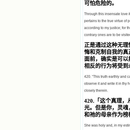
可怕危险的。
Through this insensate love i
pertains to the true virtue o
according to my justice; for t
contrary ones are to be visit
正是通过这种无理
悔和克制自我的真
面前，确实是可以
相反的行为将受
420. “This truth earthly and c
observe it and write it in th
closely therein.
420.
「这个真理，
光。但是你，灵魂
和祂的母亲作为榜
She was holy and, in my esti