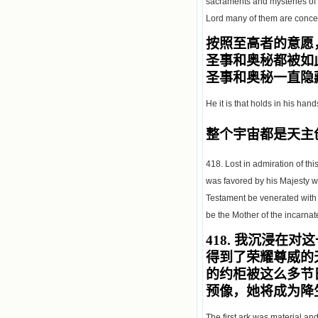
sacraments and mysteries of 
Lord many of them are concea
按照至高者的意愿
圣事和奥秘都被如
圣事和奥秘一直隐
He it is that holds in his hand
整个宇宙都是天主
418. Lost in admiration of thi
was favored by his Majesty wit
Testament be venerated with 
be the Mother of the incarna
418.
我沉浸在对这
得到了荣耀尊威的
的约柜被这么多节
预像，她将成为降
The first ark was material and 