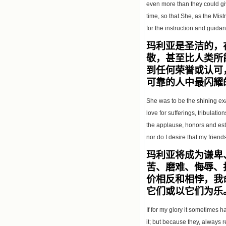
even more than they could giv
time, so that She, as the Mist
for the instruction and guidan
玛利亚是圣洁的，
敬，甚至比人类所
到任何荣誉或认可
可靠的人中最闪耀
She was to be the shining exam
love for sufferings, tribulatio
the applause, honors and est
nor do I desire that my frien
玛利亚将成为谦卑
苦、磨难、侮辱、
价相反和相悖，我
它们或以它们为乐
If for my glory it sometimes 
it; but because they, always r