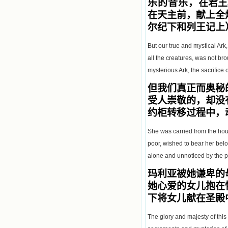
乐的音乐，
在君王
在天主前，献上全
尔纪下和列王记上
But our true and mystical Ark
all the creatures, was not br
mysterious Ark, the sacrifice
但我们真正而奥秘
受人崇敬的，却没
约柜转移过程中，
She was carried from the hou
poor, wished to bear her belo
alone and unnoticed by the 
玛利亚被她谦卑的
她心爱的女儿抱在
下将女儿献在圣殿
The glory and majesty of this