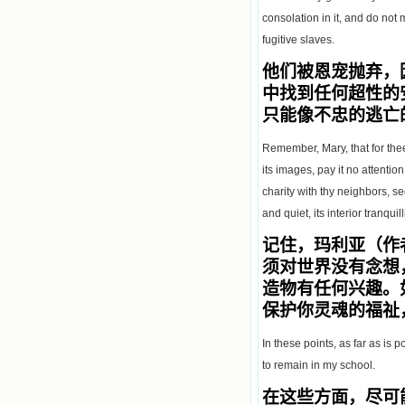
consolation in it, and do not m
fugitive slaves.
他们被恩宠抛弃，
中找到任何超性的
只能像不忠的逃亡
Remember, Mary, that for thee
its images, pay it no attentio
charity with thy neighbors, se
and quiet, its interior tranqui
记住，玛利亚（作
须对世界没有念想
造物有任何兴趣。
保护你灵魂的福祉
In these points, as far as is
to remain in my school.
在这些方面，尽可