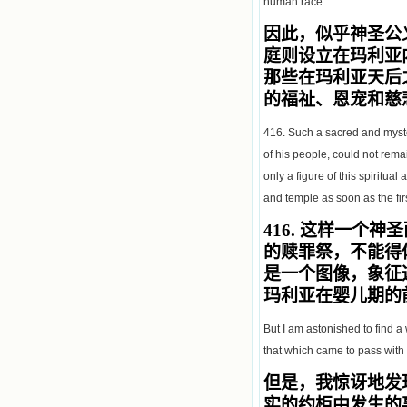
human race.
因此，似乎神圣公
庭则设立在玛利亚
那些在玛利亚天后
的福祉、恩宠和慈
416. Such a sacred and myster
of his people, could not rema
only a figure of this spiritua
and temple as soon as the fir
416.
这样一个神圣
的赎罪祭，不能得
是一个图像，象征
玛利亚在婴儿期的
But I am astonished to find a
that which came to pass with 
但是，我惊讶地发
实的约柜中发生的