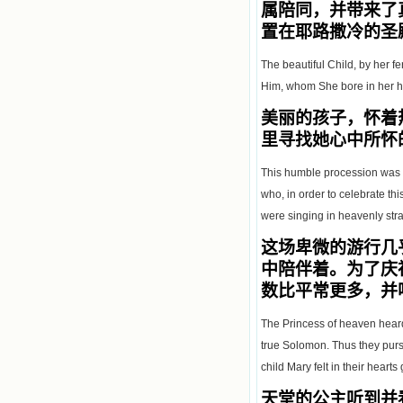
属陪同，并带来了
置在耶路撒冷的圣
The beautiful Child, by her f
Him, whom She bore in her h
美丽的孩子，怀着
里寻找她心中所怀
This humble procession was sc
who, in order to celebrate t
were singing in heavenly stra
这场卑微的游行几
中陪伴着。为了庆
数比平常更多，并
The Princess of heaven heard
true Solomon. Thus they pursu
child Mary felt in their hearts
天堂的公主听到并