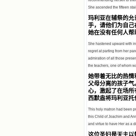
She ascended the fifteen stai
玛利亚在辅祭的允
手，请他们为自己
她在没有任何人帮
She hastened upward with inc
regret at parting from her par
admiration of all those pres
the teachers, one of whom w
她带着无比的热情
父母分离的孩子气
心，激起了在场所
西默盎将玛利亚托
This holy matron had been pr
this Child of Joachim and An
and virtue to have Her as a d
这位圣妇是天主以