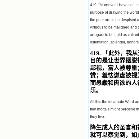
419. “Moreover, I have sent 
purpose of drawing the world 
the poor are to be despised a
virtuous to be maligned and t
arrogant to be held as valian
ostentation, splendor, honor
419.
「此外，我从
目的是让世界摆脱
鄙视，富人被尊重
赞；羞怯谦虚被视
而愚蠢和肉欲的人
乐。
All this the incarnate Word 
that mortals might perceive th
they live.
降生成人的圣言和
就可以察觉到，如