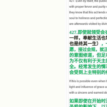
427. Even by itself, the publi
with proper fervor and purity 
they know that this act tends n
soul to holiness and perfecti
are afterwards visited by divi
427.
即使就领受会
一样，奉献生活也
也是终其一生）
，
愿
，接过会规，就
的意图修道，但足
为不仅有利于天主
全。经常发生的情
会受到上主特别的
If this is possible even when
light and influence of grace a
with a sincere and earnest de
如果即使在开始时
圣爱的影响下，以