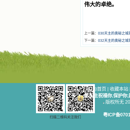
伟大的卓绝。
上一篇：
030天主的奥秘之
下一篇：
032天主的奥秘之城
设为首页
|
收藏本站
愿天主祝福你,保护你
版权所无 2006
粤ICP备070
扫描二维码关注我们