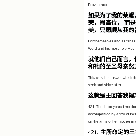
Providence.
如果为了我的荣耀
荣，图高位
，
而是
美，
只愿顺从我的
For themselves and as far as
Word and his most holy Mothe
就他们自己而言，
和祂的至圣母亲努
This was the answer which th
seek and strive after.
这就是主回答我疑
421. The three years time d
accompanied by a few of their
on the arms of her mother in 
421.
主所命定的三