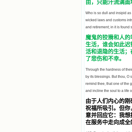
由，
只能汗流满面
Who is so dull and insipid as
wicked laws and customs intro
and retirement; in it is found
魔鬼的狡猾和人的
生活，谁会如此迟
活和退隐的生活；
了悲伤和不幸。
Through the hardness of their
by its blessings. But thou, O 
remind thee, that one of the g
and incline the soul to a life o
由于人们内心的刚
祝福所吸引。但你
意并回应它：我想
在服务中走向成全