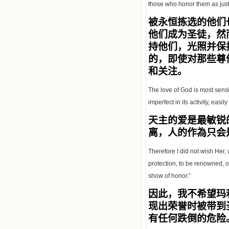
those who honor them as just
被永恒拣选的他们
他们成为圣徒，然
持他们，光照并保
的，即使对那些尊
和关注。
The love of God is most sensiti
imperfect in its activity, easi
天主的爱是最敏锐
离，人的作為只会
Therefore I did not wish Her,
protection, to be renowned, o
show of honor.”
因此，我不希望玛
现出荣誉时被带到
有任何跌倒的危