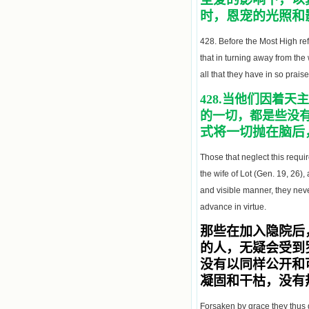
时，恩宠的光照和
428. Before the Most High ref
that in turning away from the 
all that they have in so prai
428.
当他们因着天主
的一切，都是些没
式将一切抛在脑后
Those that neglect this requi
the wife of Lot (Gen. 19, 26)
and visible manner, they neve
advance in virtue.
那些在加入隐院后
的人，无疑会受到
没有以同样公开和
凝固和干枯，没有
Forsaken by grace they thus do