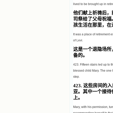
lived to be brought up in ret
他们献上祈祷后，
司祭给了父母祝福
孩生活在那里，在
It was a place of retirement e
of Levi.
这是一个退隐场所
备的。
423. Fifteen stairs led up to
blessed child Mary. The one t
step.
423.
这些房间的入
亚。其中一个接待
上。
Mary, with his permission, t
recommending herself to thei