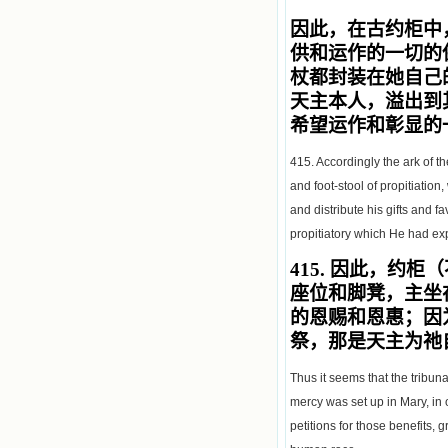
因此，在古约柜中
供和运作的一切的
杖都封装在她自己
天主本人，溢出到
希望运作和彰显的
415. Accordingly the ark of th
and foot-stool of propitiation
and distribute his gifts and f
propitiatory which He had exp
415.
因此，约柜（
座位和脚凳，主坐
的恩赐和恩惠；因
祭，那是天主为祂
Thus it seems that the tribuna
mercy was set up in Mary, in 
petitions for those benefits,