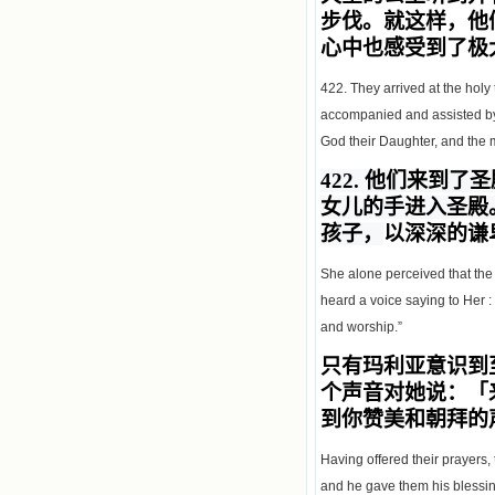
步伐。就这样，他
心中也感受到了极
422. They arrived at the hol
accompanied and assisted by s
God their Daughter, and the m
422.
他们来到了圣
女儿的手进入圣殿
孩子，
以深深的谦
She alone perceived that the
heard a voice saying to Her 
and worship.”
只有玛利亚意识到
个声音对她说：「
到你赞美和朝拜的
Having offered their prayers,
and he gave them his blessin