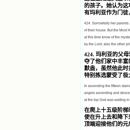
的孩子。她认为这
有玛利亚作为门徒
424. Sorrowfully her parents
of their house. But the Most 
at this time know of the myste
by the Lord; also the other 
424.
玛利亚的父母
夺了他们家中丰富
默盎，虽然他此时
特别拣选蒙受了极
In ascending the fifteen stair
angels ascending and descen
at the top God was waiting i
在爬上十五级阶梯
使在升上去和降下
顶端迎接他们的元