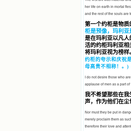
her life on earth in mortal fl
and the rest of the souls are
第一个约柜是物质
柜是预像，玛利亚
是在玛利亚以凡人
活的约柜玛利亚相
将玛利亚视为榜样
约柜的夸示和庆祝
母高贵不相称！。)
I do not desire those who are
applause of men as a part of 
我不希望那些在我
声，作为他们在尘
Nor must they be put in dange
merely proclaim them as suc
therefore their love and atte