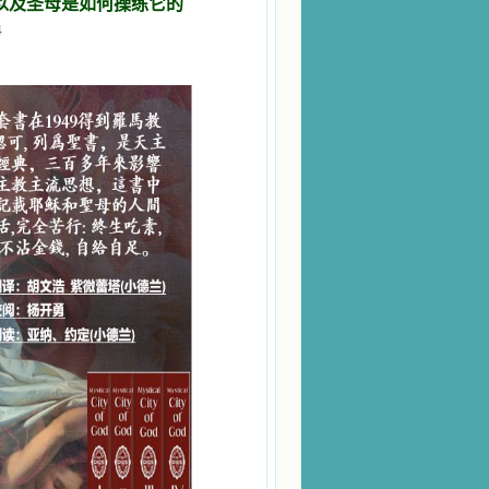
，以及圣母是如何操练它的
4