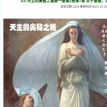
037天主的奥秘之城第一册第2卷第7章 关于望德
浏览次数:2224 更新时间:2021-12-1