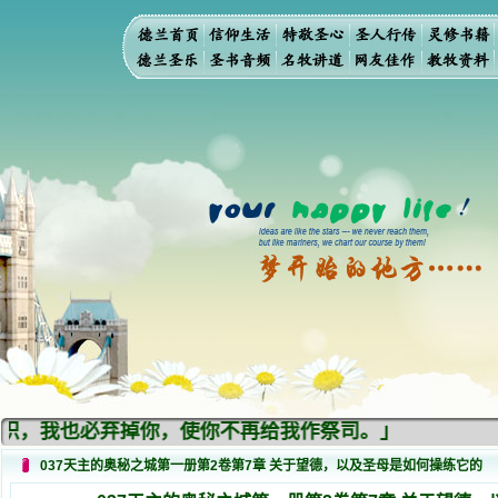
，我也必弃掉你，使你不再给我作祭司。」
037天主的奥秘之城第一册第2卷第7章 关于望德，以及圣母是如何操练它的