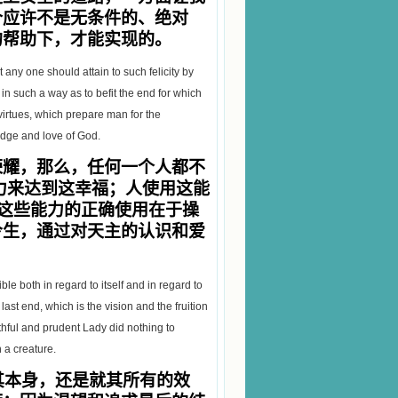
个应许不是无条件的、绝对
的帮助下，才能实现的。
t any one should attain to such felicity by
m in such a way as to befit the end for which
 virtues, which prepare man for the
ledge and love of God.
荣耀，那么，任何一个人都不
力来达到这幸福；人使用这能
，这些能力的正确使用在于操
今生，通过对天主的认识和爱
le both in regard to itself and in regard to
 last end, which is the vision and the fruition
ithful and prudent Lady did nothing to
 a creature.
其本身，还是就其所有的效