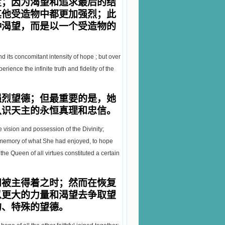
度；因为渴望和追求最后的结
其他受造物中都更加强烈；此
种渴望，而是以一个受造物的
d its concomitant intensity of hope ; but over
ience the infinite truth and fidelity of the
强烈望德；但最重要的是，她
认识天主的永恒真理和忠信。
vision and possession of the Divinity;
e memory of what She had enjoyed, to hope
 the Queen of all virtues constituted a certain
和被主得着之时；然而在恢复
以更大的力量和渴望去争取望
的、特殊的望德。