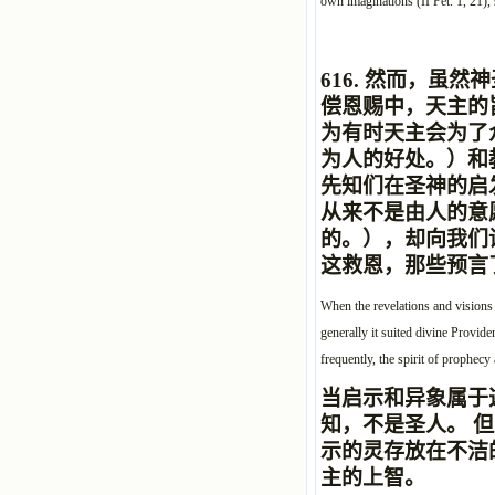
own imaginations (II Pet. 1, 21),
616.
然而，虽然神
偿恩赐中，天主的
为有时天主会为了众
为人的好处。
）和
先知们在圣神的启
从来不是由人的意
的。
），却向我们
这救恩，那些预言
When the revelations and visions 
generally it suited divine Providen
frequently, the spirit of prophecy
当启示和异象属于
知，不是圣人。 
示的灵存放在不洁
主的上智。