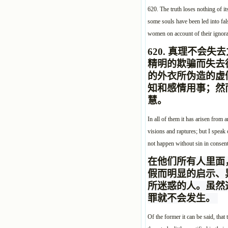
620. The truth loses nothing of it
some souls have been led into fals
women on account of their ignora
620.
真理不会失去
精明的欺骗而失去
的外衣所伪造的虚
知和感情用事；然
慧。
In all of them it has arisen from 
visions and raptures; but I speak
not happen without sin in consent
在他们所有人里面
假而明显的启示、
所迷惑的人。虽然
罪就不会发生。
Of the former it can be said, that 