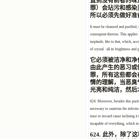
直到没有前者的味
罪）会玷污和感染
所以必须先做好准
It must be cleansed and purified, s
consequent thereon. This applies no
turpitude, like to that, which, a
of crystal : all its brightness and
它必须被洁净和净
由此产生的恶习或
罪，所有这些都会
情的理解，当恶臭
光亮和纯洁，然后
624. Moreover, besides this purity
necessary to cauterize the infection
trace or inward cause inclining it
incapable of everything, which i
624.
此外，除了这