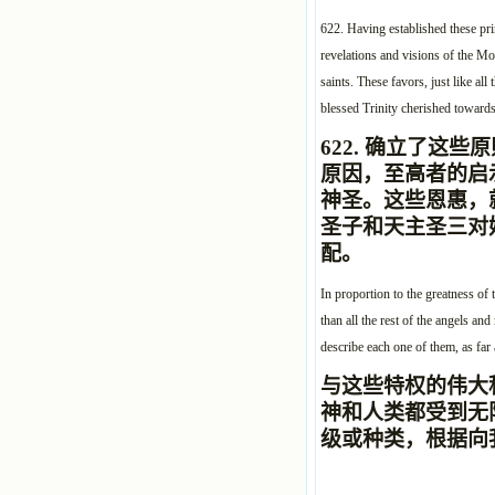
622. Having established these pri
revelations and visions of the Mo
saints. These favors, just like al
blessed Trinity cherished toward
622.
确立了这些原
原因，至高者的启
神圣。这些恩惠，
圣子和天主圣三对
配。
In proportion to the greatness of 
than all the rest of
the angels and
describe each one of them, as far
与这些特权的伟大
神和人类都受到无
级或种类，根据向