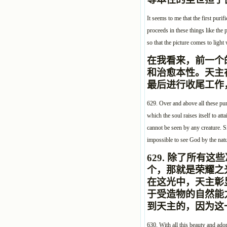
It seems to me that the first puri
proceeds in these things like the 
so that the picture comes to light 
在我看来，前一个
和治愈本性。天主
最后进行收尾工作
629. Over and above all these puri
which the soul raises itself to att
cannot be seen by any creature. Sin
impossible to see God by the natura
629.
除了所有这些
个，那就是荣耀之
在这光中，天主彰
于受造物的自然能
到天主的，因为这
630. With all this beauty and ad