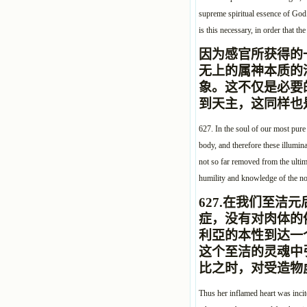
supreme spiritual essence of God. 
is this necessary, in order that th
因为感官所获得的
无上的属神本质的
象。这不仅是必要
到天主，这同样也
627. In the soul of our most pure
body, and therefore these illumin
not so far removed from the ulti
humility and knowledge of the not
627.
在我们至洁元
症，没有对肉体的
利亞的本性到达一
这个至洁的灵魂中
比之时，对受造物
Thus her inflamed heart was incit