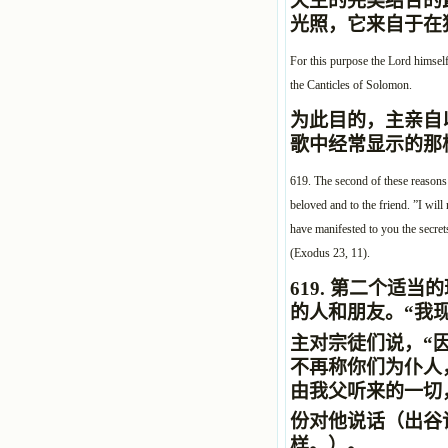
天主的完美结合的
光照，它来自于在
For this purpose the Lord himself
the Canticles of Solomon.
为此目的，主亲自
歌中经常显示的那
619. The second of these reasons 
beloved and to the friend. ”I will
have manifested to you the secret
(Exodus 23, 11).
619.
第二个适当的
的人和朋友。“我
主对宗徒们说，“因
不再称你们为仆人
由我父听来的一切
份对他说话（出谷记 
样。
）。