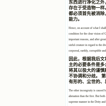
东西进行净化之外
存在于受造物一样
都必须首先被消除
能力。
Hence, on account of what I shall 
condition for the clear vision of 
important reasons, and after grea
sinful creature in regard to the di
corporeal, earthly, corruptible an
因此，根据我后文
主的必要条件是多
将其以极大的谨慎
不协调和分歧。 
有形的、尘世的、
The other incongruity is caused b
alienation than the first. But bot
supreme manner in the Deity and 