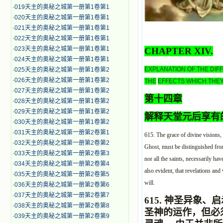
·
019天主的奥秘之城第一册第1卷第1
·
020天主的奥秘之城第一册第1卷第1
·
021天主的奥秘之城第一册第1卷第1
·
022天主的奥秘之城第一册第1卷第1
·
023天主的奥秘之城第一册第1卷第1
CHAPTER XIV.
·
024天主的奥秘之城第一册第1卷第1
EXPLANATION OF THE DIF
·
025天主的奥秘之城第一册第1卷第2
·
026天主的奥秘之城第一册第1卷第2
THE
EFFECTS WHICH THEY
·
027天主的奥秘之城第一册第1卷第2
第十四章
·
028天主的奥秘之城第一册第1卷第2
·
029天主的奥秘之城第一册第1卷第2
解释天堂元后享有
·
030天主的奥秘之城第一册第1卷第2
·
031天主的奥秘之城第一册第2卷第1
615. The grace of divine visions, 
·
032天主的奥秘之城第一册第2卷第2
Ghost, must be distinguished from 
·
033天主的奥秘之城第一册第2卷第3
nor all the saints, necessarily hav
·
034天主的奥秘之城第一册第2卷第4
also evident, that revelations and
·
035天主的奥秘之城第一册第2卷第5
will.
·
036天主的奥秘之城第一册第2卷第6
·
037天主的奥秘之城第一册第2卷第7
615.
神圣异象、启
·
038天主的奥秘之城第一册第2卷第8
圣神的运作，但必
·
039天主的奥秘之城第一册第2卷第9