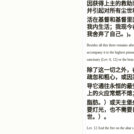
因获得上主的救助
并引起对所有尘世
活在基督和基督里面
我内生活；我现今
我舍弃了自己。
)。
Besides all this there remains afte
accompany it to the highest pinnac
sanctuary (Lev. 6, 12) or the beac
除了这一切之外，
疏忽和粗心，或因
导它通往永恒的最
上的火应常燃不熄
脂肪。
）或天主堡
要灯光，也不需要
世。
）。
Lev. 12 And the fire on the altar s