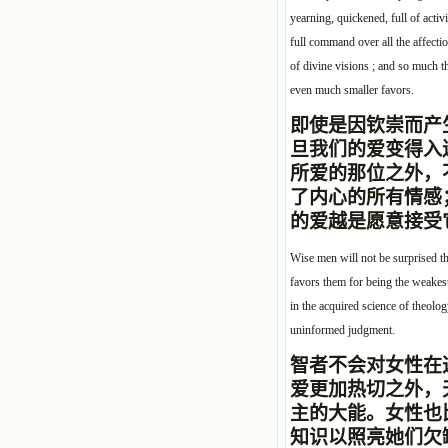
yearning, quickened, full of activi
full command over all the affectio
of divine visions ; and so much th
even much smaller favors.
即使是因钦崇而产
旦
我们的爱变得入
所爱的那位之外，
了内心的所有情感
的爱越是愿意接受
Wise men will not be surprised th
favors them for being the weake
in the acquired science of theolo
uninformed judgment.
智者不会对女性在
爱更加热切之外，
主的大能。女性也
知识以照亮她们欠