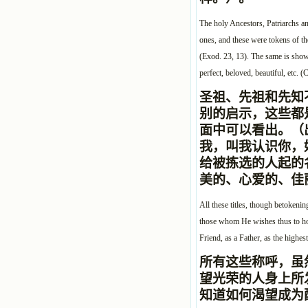
The holy Ancestors, Patriarchs an
ones, and these were tokens of t
(Exod. 23, 13). The same is shown
perfect, beloved, beautiful, etc. (C
圣祖、先祖和先知
别的启示，这些都
面中可以看出。（出
我，叫我认识你，
给被拣选的人起的
美的、心爱的、佳丽等（
All these titles, though betokenin
those whom He wishes thus to hon
Friend, as a Father, as the highes
所有这些称呼，虽
望光荣的人身上所
知道如何渴望成为