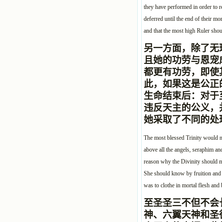
they have performed in order to rea
deferred until the end of their mor
and that the most high Ruler shou
另一方面，除了无
且她的功劳与恩宠
都更有功劳，即使
此，如果这是公正
生命结束后：对于
违反天主的公义，
她采取了不同的处
The most blessed Trinity would no
above all the angels, seraphim an
reason why the Divinity should ma
She should know by fruition and 
was to clothe in mortal flesh an
至圣圣三不但不会
神、六翼天神和圣