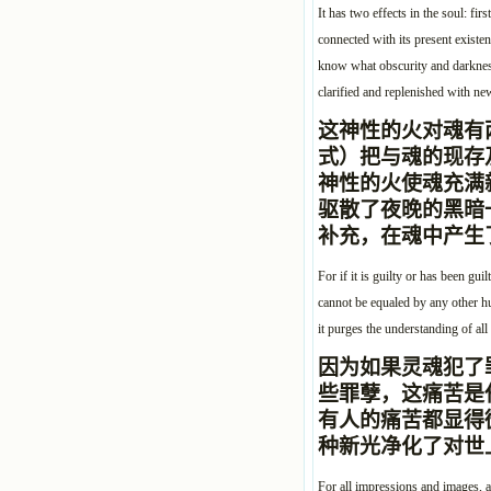
It has two effects in the soul: fir
connected with its present existen
know what obscurity and darkness, 
clarified and replenished with new 
这神性的火对魂有
式）把与魂的现存
神性的火使魂充满
驱散了夜晚的黑暗
补充，在魂中产生
For if it is guilty or has been gu
cannot be equaled by any other huma
it purges the understanding of all
因为如果灵魂犯了
些罪孽，这痛苦是
有人的痛苦都显得
种新光净化了对世
For all impressions and images, ac