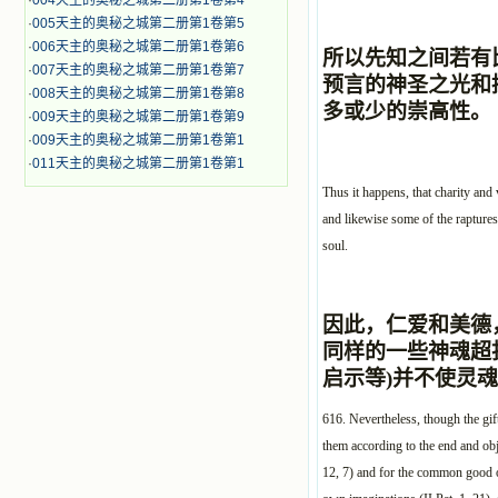
·
004天主的奥秘之城第二册第1卷第4
·
005天主的奥秘之城第二册第1卷第5
·
006天主的奥秘之城第二册第1卷第6
所以先知之间若有
·
007天主的奥秘之城第二册第1卷第7
预言的神圣之光和
·
008天主的奥秘之城第二册第1卷第8
多或少的崇高性。
·
009天主的奥秘之城第二册第1卷第9
·
009天主的奥秘之城第二册第1卷第1
·
011天主的奥秘之城第二册第1卷第1
Thus it happens, that charity and
and likewise some of the raptures,
soul.
因此，仁爱和美德
同样的一些神魂超
启示等)并不使灵
616. Nevertheless, though the gift
them according to the end and obje
12, 7) and for the common good of