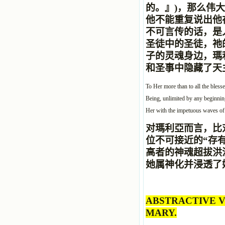
的。』
)，那么伟
他不能重复
说出
他
不可言传的话，是
圣徒中的圣徒，祂
子的灵魂身边，瑪
和圣事中隐藏了天
To Her more than to all the blesse
Being, unlimited by any beginnin
Her with the impetuous waves of w
对瑪利亞而言，比
位不可接近的“存
高者的神魂超拔洪
她属神化并浸透了
ABSTRACTIVE V
MARY.