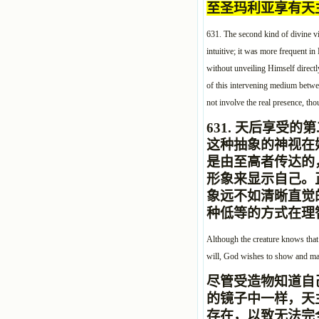
至圣玛利亚享有天
631. The second kind of divine vi
intuitive; it was more frequent i
without unveiling Himself directl
of this intervening medium between
not involve the real presence, thou
631.
天后享受的第
这种抽象的神视
在
是由至高者传达的
形象来
显示自己。
象远不如清晰直
觉
种低等的方式在理
Although the creature knows that i
will, God wishes to show and mani
尽管受造物知道自
的镜子中一样，天
存在，以致无法完