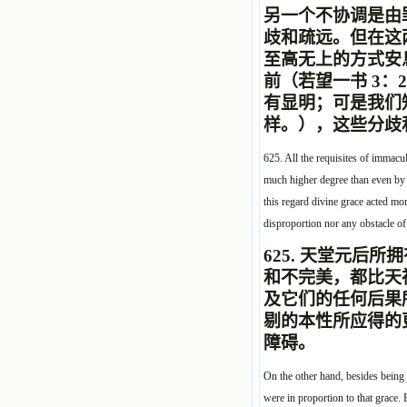
另一个不协调是由
歧和疏远。但在这
至高无上的方式安
前（若望一书 3：2
有显明；可是我们
样。
），这些分歧
625. All the requisites of immacu
much higher degree than even by t
this regard divine grace acted mo
disproportion nor any obstacle of
625.
天堂元后所拥
和不完美，都比天
及它们的任何后果
剔的本性所应得的
障碍。
On the other hand, besides being i
were in proportion to that grace.