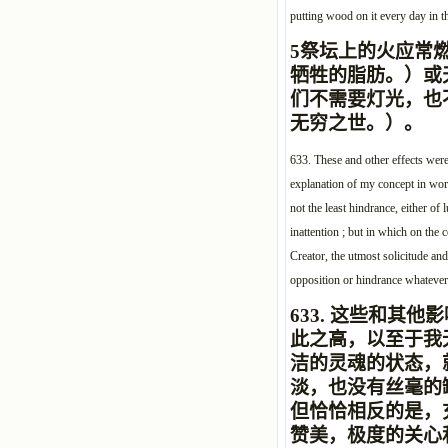
putting wood on it every day in t
5
祭坛上的火应常
牺牲的脂肪。）或天
们不需要灯光，也
无穷之世。）。
633. These and other effects were
explanation of my concept in word
not the least hindrance, either of
inattention ; but in which on the 
Creator, the utmost solicitude and
opposition or hindrance whatever
633.
这些和其他影
此之高，以至于我
洁的灵魂的状态，
淡，也没有丝毫的
但恰恰相反的是，
赞美，极度的关心