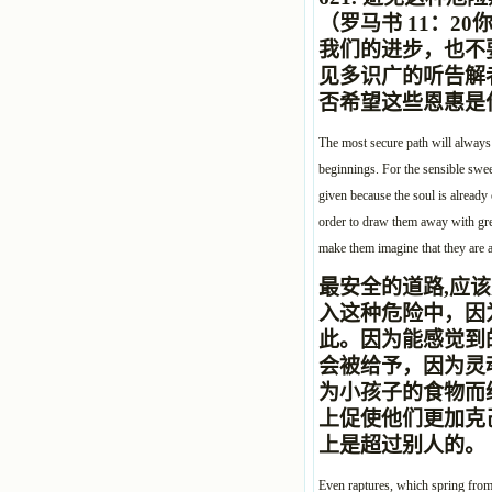
（罗马书 11：20
我们的进步，也不
见多识广的听告解
否希望这些恩惠是
The most secure path will always b
beginnings. For the sensible swee
given because the soul is already c
order to draw them away with great
make them imagine that they are a
最安全的道路,应
入这种危险中，因
此。因为能感觉到
会被给予，因为灵
为小孩子的食物而
上促使他们更加克
上是超过别人的。
Even raptures, which spring from 