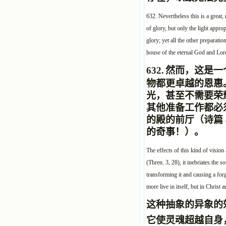
632. Nevertheless this is a great, 
of glory, but only the light appro
glory; yet all the other preparatio
house of the eternal God and Lor
632.
然而，这是一
物都更卓越的恩惠
光，甚至不需要荣
其他准备工作都必
的殿的前厅（诗篇 
的奇事！
）。
The effects of this kind of vision
(Thren. 3, 28), it inebriates the 
transforming it and causing a for
more live in itself, but in Christ a
这种
抽象的
异象的
它使灵魂超越自身，