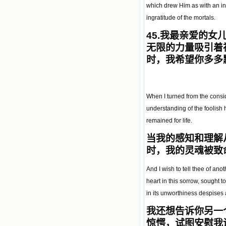
which drew Him as with an i
ingratitude of the mortals.
45.
我最亲爱的女
无限的力量吸引着
时，我希望你多多
When I turned from the consid
understanding of the foolish
remained for life.
当我的感知和理解
时，我的灵魂被致
And I wish to tell thee of ano
heart in this sorrow, sought 
in its unworthiness despises
我还想告诉你另一
惊愕，试图安慰我