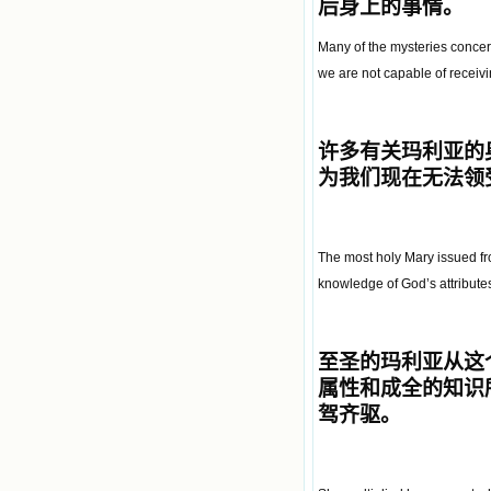
后身上的事情。
Many of the mysteries concer
we are not capable of receivin
许多有关
玛利亚的
为我们现在无法领
The most holy Mary issued from
knowledge of God’s attributes
至圣的玛利亚从这
属性和成全的知识
驾齐驱。