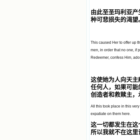
由此至圣玛利亚产
种可悲损失的渴望
This caused Her to offer up th
men, in order that no one, if
Redeemer, confess Him, ado
这使她为人向天主
任何人，如果可能
创造者和救赎主，
All this took place in this ve
expatiate on them here.
这一切都发生在这
所以我就不在这里