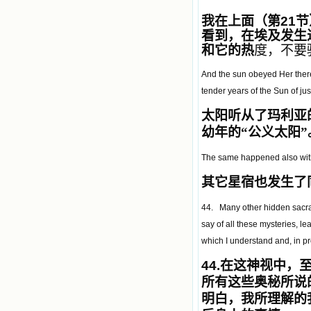
我在上面（第21
看到，在埃及发生
和它的热
度，
不要
And the sun obeyed Her there
tender years of the Sun of ju
太阳听从了玛利亚
幼年的
“
公义太阳
”
The same happened also with o
其它星宿也发生了
44. Many other hidden sacram
say of all these mysteries, lea
which I understand and, in pr
44.
在这神视中，
所有这些奥秘所说
明白，我所理解的