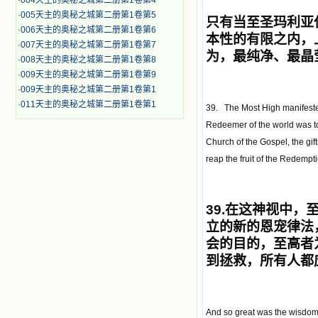
·
004天主的奥秘之城第二册第1卷第4
·
005天主的奥秘之城第二册第1卷第5
只有当至圣玛利亚
·
006天主的奥秘之城第二册第1卷第6
本性的有
限之内，
·
007天主的奥秘之城第二册第1卷第7
为
，
最纯净
、
最晶
·
008天主的奥秘之城第二册第1卷第8
·
009天主的奥秘之城第二册第1卷第9
·
009天主的奥秘之城第二册第1卷第1
·
011天主的奥秘之城第二册第1卷第1
39. The Most High manifested
Redeemer of the world was to
Church of the Gospel, the gif
reap the fruit of the Redempt
39.
在这神视中，
立的新的恩宠律法
会的目的，
至高者
到拯救，所有人都
And so great was the wisdom,