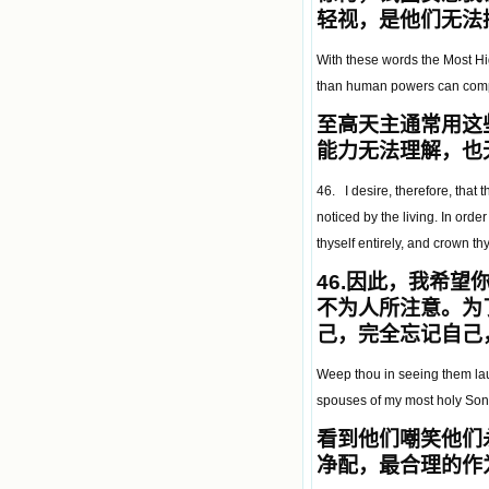
轻视，是他们无法
With these words the Most Hi
than human powers can comp
至高天主通常用这
能力无法理解，也
46. I desire, therefore, that 
noticed by the living. In order
thyself entirely, and crown th
46.
因此，我希望
不为人所注意。为
己，完全忘记自己
Weep thou in seeing them laug
spouses of my most holy Son
看到他们嘲笑他们
净配，最合理的作