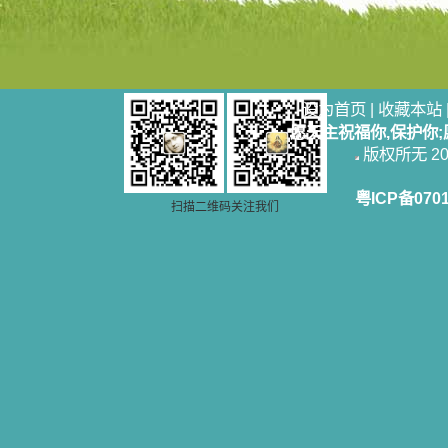
设为首页
|
收藏本站
愿天主祝福你,保护你
版权所无 2006
粤ICP备070
扫描二维码关注我们