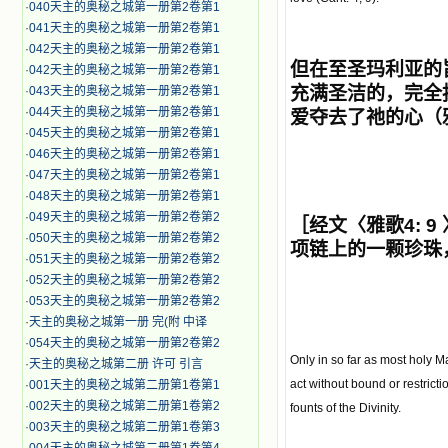
·
040天主的奥秘之城第一册第2卷第1
·
041天主的奥秘之城第一册第2卷第1
·
042天主的奥秘之城第一册第2卷第1
但在至圣玛利亚的
·
042天主的奥秘之城第一册第2卷第1
充满圣洁的，完全
·
043天主的奥秘之城第一册第2卷第1
·
044天主的奥秘之城第一册第2卷第1
爱夺去
了
祂的心
（
·
045天主的奥秘之城第一册第2卷第1
·
046天主的奥秘之城第一册第2卷第1
·
047天主的奥秘之城第一册第2卷第1
·
048天主的奥秘之城第一册第2卷第1
·
049天主的奥秘之城第一册第2卷第2
［经文〈雅歌
4: 9
·
050天主的奥秘之城第一册第2卷第2
项链上的一颗珍珠
·
051天主的奥秘之城第一册第2卷第2
·
052天主的奥秘之城第一册第2卷第2
·
053天主的奥秘之城第一册第2卷第2
·
天主的奥秘之城第一册 完(附 中译
·
054天主的奥秘之城第一册第2卷第2
Only in so far as most holy M
·
天主的奥秘之城第二册 许可 引言
act without bound or restrict
·
001天主的奥秘之城第二册第1卷第1
·
002天主的奥秘之城第二册第1卷第2
founts of the Divinity.
·
003天主的奥秘之城第二册第1卷第3