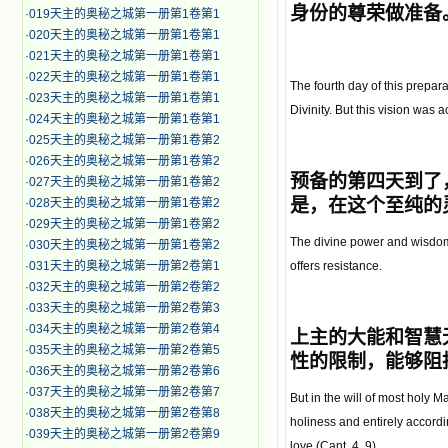
身份的尊荣做准备
·
019天主的奥秘之城第一册第1卷第1
·
020天主的奥秘之城第一册第1卷第1
·
021天主的奥秘之城第一册第1卷第1
·
022天主的奥秘之城第一册第1卷第1
The fourth day of this prepar
·
023天主的奥秘之城第一册第1卷第1
Divinity. But this vision was
·
024天主的奥秘之城第一册第1卷第1
·
025天主的奥秘之城第一册第1卷第2
·
026天主的奥秘之城第一册第1卷第2
预备的第四天到了
·
027天主的奥秘之城第一册第1卷第2
是，在这个至纯的
·
028天主的奥秘之城第一册第1卷第2
·
029天主的奥秘之城第一册第1卷第2
The divine power and wisdom h
·
030天主的奥秘之城第一册第1卷第2
·
031天主的奥秘之城第一册第2卷第1
offers resistance.
·
032天主的奥秘之城第一册第2卷第2
·
033天主的奥秘之城第一册第2卷第3
·
034天主的奥秘之城第一册第2卷第4
上主的
大能
和智慧
·
035天主的奥秘之城第一册第2卷第5
性的限制，
能够阻
·
036天主的奥秘之城第一册第2卷第6
·
037天主的奥秘之城第一册第2卷第7
But in the will of most holy 
·
038天主的奥秘之城第一册第2卷第8
holiness and entirely accordi
·
039天主的奥秘之城第一册第2卷第9
love (Cant. 4, 9).