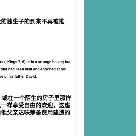
父的独生子的到来不再被推
 (I Kings 7, 6) or in a strange house; but
that had been built and enriched at his
 of his father David.
）或在一个陌生的房子里那样
里一样享受自由的欢迎，这座
由他父亲达味筹备费用建造的