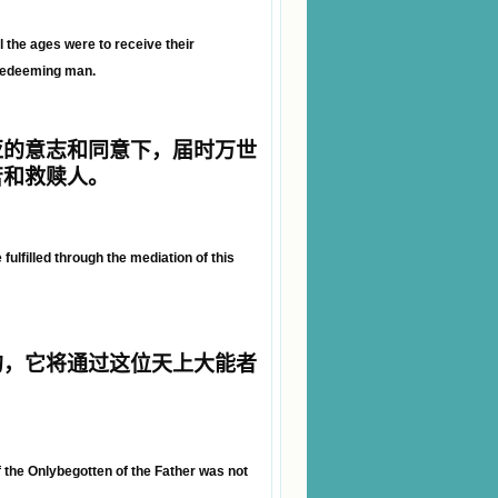
l the ages were to receive their
 redeeming man.
亚
的意志和同意下，
届时
万世
苦和救赎人。
fulfilled through the mediation of this
的，它将通过这位天上大能者
 the Onlybegotten of the Father was not