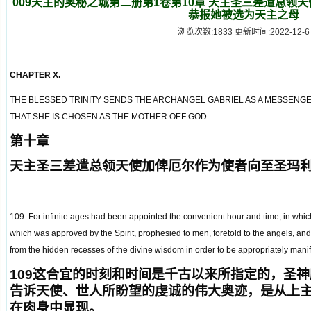
009天主的奥秘之城第二册第1卷第10章 天主圣三差遣总领
恭报她被选为天主之母
浏览次数:1833 更新时间:2022-12-6
CHAPTER X.
THE BLESSED TRINITY SENDS THE ARCHANGEL GABRIEL AS A MESSENG
THAT SHE IS CHOSEN AS THE MOTHER OEF GOD.
第十章
天主圣三差遣总领天使加俾厄尔作为使者向至圣玛
109. For infinite ages had been appointed the convenient hour and time, in which t
which was approved by the Spirit, prophesied to men, foretold to the angels, an
from the hidden recesses of the divine wisdom in order to be appropriately manife
109
这合宜的时刻和时间是千古以来所指定的，圣神
告诉天使、世人所盼望的虔诚的伟大奥迹，是从上
在肉身中显现。