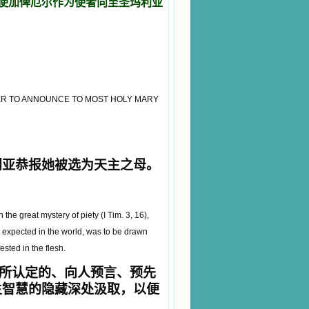
天使加俾厄尔作为使者向至圣玛利亚
ER TO ANNOUNCE TO MOST HOLY MARY
利亚恭报她被选为天主之母。
he great mystery of piety (I Tim. 3, 16),
d expected in the world, was to be drawn
sted in the flesh.
所认定的、向人预言、预先
主智慧的隐藏深处汲取，以便