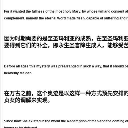
For it wanted the fullness of the most holy Mary, by whose will and consent al
complement, namely the eternal Word made flesh, capable of suffering and
因为
时期
需要的是至圣玛利亚的成熟，在
至圣玛利
要得到它们的补全，即永生圣言降生成人，能够受
Before all ages this mystery was prearranged in such a way, that it should be 
heavenly Maiden.
在万古之前，这个奥迹是以这样一种方式预先安排
贞女的调解来实现。
Since now She existed in the world the Redemption of man and the coming of