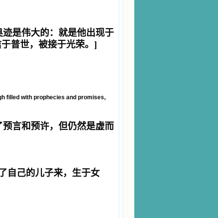
奥迹是伟大的：就是他出现于
信于普世，被接于光荣。
]
ugh filled with prophecies and promises,
了预言和预许，但仍然是虚而
了自己的儿子来，生于女