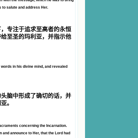
m with the message, which he was to bring
s to salute and address Her.
下，专注于追求至高者的永恒
带给至圣的玛利亚，并指示他
words in his divine mind, and revealed
的头脑中形成了确切的话，并
利亚。
sacraments concerning the Incarnation.
 and announce to Her, that the Lord had