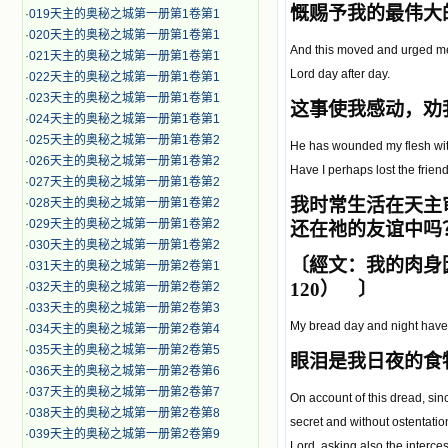
慨赐予我的最伟大
·
019天主的奥秘之城第一册第1卷第1
·
020天主的奥秘之城第一册第1卷第1
And this moved and urged me o
·
021天主的奥秘之城第一册第1卷第1
Lord day after day.
·
022天主的奥秘之城第一册第1卷第1
·
023天主的奥秘之城第一册第1卷第1
这事使我感动，劝
·
024天主的奥秘之城第一册第1卷第1
·
025天主的奥秘之城第一册第1卷第2
He has wounded my flesh with t
·
026天主的奥秘之城第一册第1卷第2
Have I perhaps lost the friend
·
027天主的奥秘之城第一册第1卷第2
我时常生活在天主
·
028天主的奥秘之城第一册第1卷第2
·
029天主的奥秘之城第一册第1卷第2
还在祂的友谊中吗
·
030天主的奥秘之城第一册第1卷第2
〔經文：
我的肉身
·
031天主的奥秘之城第一册第2卷第1
120） 〕
·
032天主的奥秘之城第一册第2卷第2
·
033天主的奥秘之城第一册第2卷第3
My bread day and night have 
·
034天主的奥秘之城第一册第2卷第4
·
035天主的奥秘之城第一册第2卷第5
眼泪是我日夜的食
·
036天主的奥秘之城第一册第2卷第6
·
037天主的奥秘之城第一册第2卷第7
On account of this dread, sinc
·
038天主的奥秘之城第一册第2卷第8
secret and without ostentation
·
039天主的奥秘之城第一册第2卷第9
Lord, asking also the interce