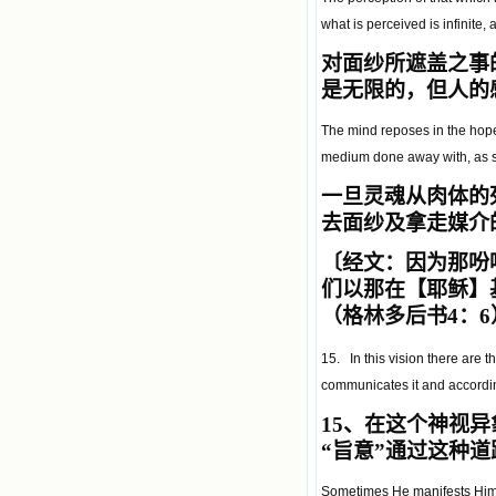
what is perceived is infinite, 
对面纱所遮盖之事
是无限的，但人的
The mind reposes in the hope
medium done away with, as soo
一旦灵魂从肉体的
去面纱及拿走媒介
〔经文：因为那吩
们以那在【耶稣】
（格林多后书4：6
15. In this vision there are t
communicates it and according
15
、在这个神视异
“
旨意
”
通过这种道
Sometimes He manifests Himse