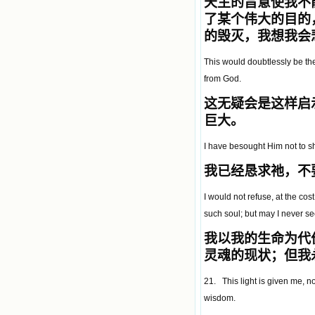
天主的旨意使我不
了某个伟大的目的
的毁灭，我想我会
This would doubtlessly be the 
from God.
这无疑会是这样启
巨大。
I have besought Him not to 
我已经恳求祂，不
I would not refuse, at the cost
such soul; but may I never s
我以我的生命为代
灵魂的现状；但我
21. This light is given me, no
wisdom.