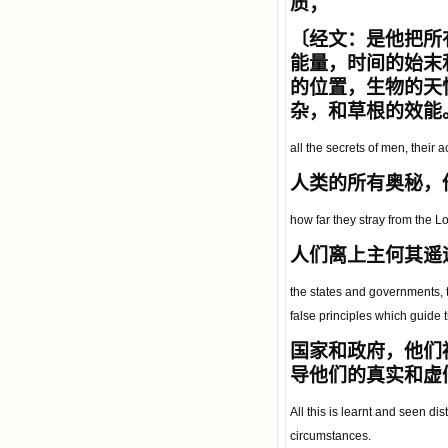
质；
〔经文：是他把所
能量，时间的始末
的位置，生物的天
杂，和草根的效能。 
all the secrets of men, their a
人类的所有奥秘，
how far they stray from the Lo
人
们离上主何其遥
the states and governments, th
false principles which guide 
国家和政府，他们
导他们的真实和虚
All this is learnt and seen di
circumstances.