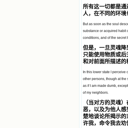
所有这一切都是通
人，在不同的环境
But as soon as the soul desce
substance or acquired habit o
conditions, and of the secret
但是，一旦灵魂降
只能使用物质或后
和对前面所描述的
In this lower state I perceiv
other persons, though at the 
as if I am made dumb, except
of my neighbors.
（当对方的灵魂）
恶，以及为他人感
楚地谈论所揭示的
许我，命令我去劝