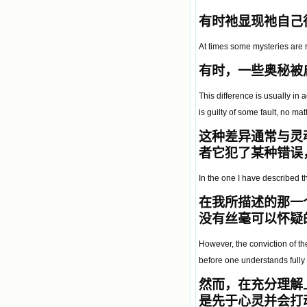
有时祂显现祂自己
At times some mysteries are r
有时，一些奥秘被
This difference is usually in a
is guilty of some fault, no matt
这种差异通常与灵
者它犯了某种错误
In the one I have described th
在我所描述的那一
没有丝毫可以怀疑
However, the conviction of th
before one understands fully
然而，在充分理解
是先于心灵并会打