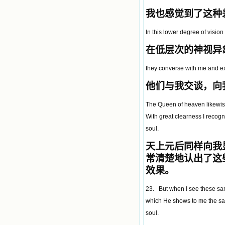
我也感觉到了这种
In this lower degree of vision
在低层次的神视异
they converse with me and e
他们与我交谈，向
The Queen of heaven likewise
With great clearness I recogn
soul.
天上元后同样向我
常清楚地认出了这
效果。
23. But when I see these same
which He shows to me the sai
soul.