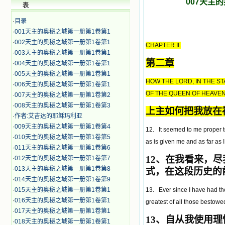
007天主
表
·
目录
·
001天主的奥秘之城第一册第1卷第1
·
002天主的奥秘之城第一册第1卷第1
CHAPTER II.
·
003天主的奥秘之城第一册第1卷第1
第二章
·
004天主的奥秘之城第一册第1卷第1
·
005天主的奥秘之城第一册第1卷第1
HOW THE LORD, IN THE ST
·
006天主的奥秘之城第一册第1卷第1
OF THE QUEEN OF HEAVEN
·
007天主的奥秘之城第一册第1卷第2
·
008天主的奥秘之城第一册第1卷第3
上主如何把我放在
·
作者:艾吉达的耶稣玛利亚
·
009天主的奥秘之城第一册第1卷第4
12. It seemed to me proper to
·
010天主的奥秘之城第一册第1卷第5
as is given me and as far as
·
011天主的奥秘之城第一册第1卷第6
12
、在我看来，尽
·
012天主的奥秘之城第一册第1卷第7
·
013天主的奥秘之城第一册第1卷第8
式，在这段历史的
·
014天主的奥秘之城第一册第1卷第9
·
015天主的奥秘之城第一册第1卷第1
13. Ever since I have had the
·
016天主的奥秘之城第一册第1卷第1
greatest of all those bestowe
·
017天主的奥秘之城第一册第1卷第1
13
、自从我使用理
·
018天主的奥秘之城第一册第1卷第1