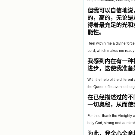
help of salvation, enabling me
但我可以自信地说
的，高的，无论是
得着最充足的光和
能性。
I feel within me a divine for
Lord, which makes me ready to 
我感到内在有一种
进步，这使我准备
With the help of the different
the Queen of heaven to the g
在已经描述过的不
一切奥秘，从而使
For this I thank the Almighty
holy God, strong and admirab
为此，我全心全意