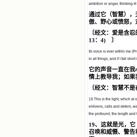
ambition or anger, thinking il
通过它（智慧），
傲、野心或愤怒，
〔经文：爱是含忍
13：4) 〕
Its voice is ever within me (
in all things; and if I fall sh
它的声音一直在我
情上教导我；如果
〔经文：智慧不是在
19.This is the light, which a
enlivens, calls and deters, 
the profound, the length and 
19
、这就是光，它
召唤和威慑、警告