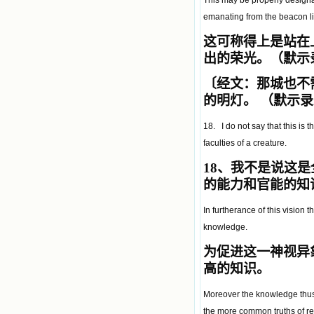
This may be properly designat
emanating from the beacon li
这可称得上是站在
出的荣光。（默示录
〔经文：那城也不
的明灯。 （默示录
18. I do not say that this is t
faculties of a creature.
18
、我不是说这是
的能力和官能的知
In furtherance of this vision t
knowledge.
为促进这一神视异
高的知识。
Moreover the knowledge thus g
the more common truths of re