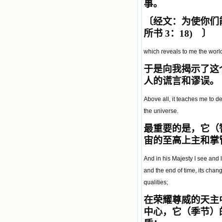
事。
〔经文：为使你们
所书 3：18) 〕
which reveals to me the world, 
于是向我揭示了这
人的谎言和谬误。
Above all, it teaches me to de
the universe.
最重要的是，它（
宙的至高上主和掌
And in his Majesty I see and l
and the end of time, its chan
qualities;
在荣耀尊威的天主
中心，它（季节）