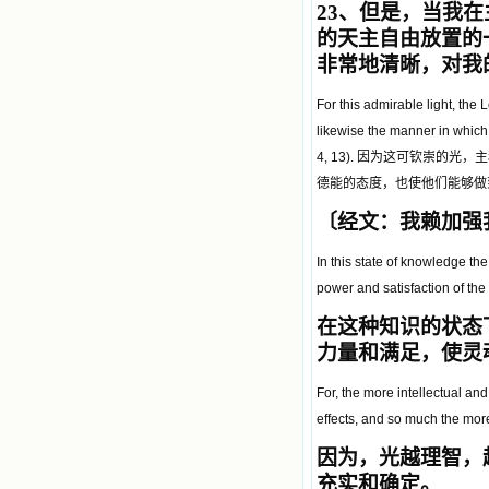
23
、但是，当我在
的天主自由放置的
非常地清晰，对我
For this admirable light, the
likewise the manner in which 
4, 13).
因为这可钦崇的光，主
德能的态度，也使他们能够做
〔经文：我赖加强我
In this state of knowledge the
power and satisfaction of the s
在这种知识的状态
力量和满足，使灵
For, the more intellectual an
effects, and so much the more
因为，光越理智，
充实和确定。