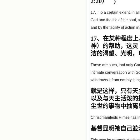
2:20） )
17. To a certain extent, in all
God and the life of the soul, 
and by the facility of action i
17
、在某种程度上
神）的帮助，这灵
洁的渴望、光明，
These are such, that only God
intimate conversation with Go
withdraws it from earthly thin
就是这样，只有天
以及与天主活泼的
尘世的事物中抽离
Christ manifests Himself as li
基督显明祂自己並