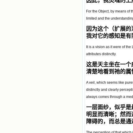
因此，我灵魂的上
For the Object, by means of th
limited and the understanding 
因为这个（扩展的
我对它的感知是有
It is a vision as it were of t
attributes distinctly.
这是天主坐在一个
清楚地看到祂的属
A veil, which seems like pure
distinctly and clearly percepti
always comes through a mediu
一层面纱，似乎是
明显而清晰；然而
障碍的，而总是通
The perception of that which 