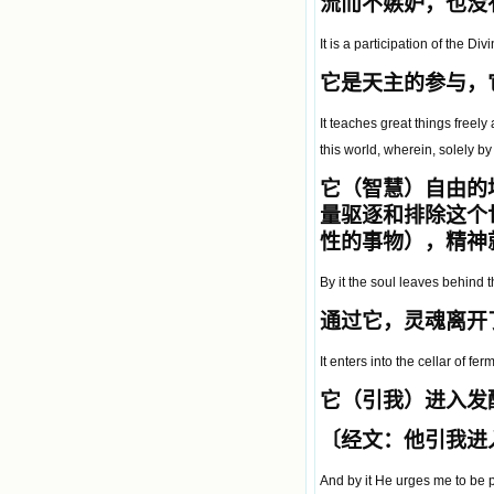
流而不嫉妒，也没
It is a participation of the Di
它是天主的参与，
It teaches great things freely 
this world, wherein, solely by
它（智慧）自由的
量驱逐和排除这个
性的事物），精神
By it the soul leaves behind t
通过它，灵魂离开
It enters into the cellar of f
它（引我）进入发
〔经文：他引我进入
And by it He urges me to be pa