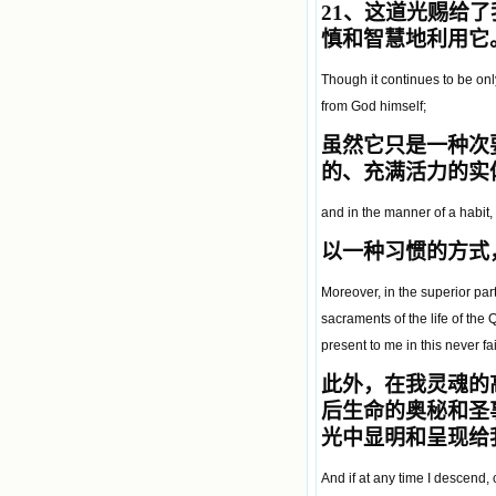
21
、这道光赐给了
慎和智慧地利用它
Though it continues to be on
from God himself;
虽然它只是一种次
的、充满活力的实
and in the manner of a habit,
以一种习惯的方式
Moreover, in the superior par
sacraments of the life of the
present to me in this never fai
此外，在我灵魂的
后生命的奥秘和圣
光中显明和呈现给
And if at any time I descend, 