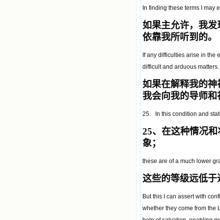
In finding these terms I may e
如果主允许，我发
依靠我所听到的。
If any difficulties arise in t
difficult and arduous matters.
如果在解释我的神
我会向我的导师和
25. In this condition and sta
25
、在这种情况和
象；
these are of a much lower grad
这些的等级远低于
But this I can assert with con
whether they come from the Lo