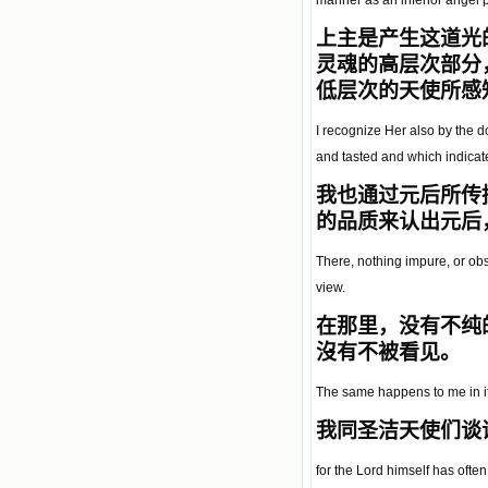
manner as an inferior angel p
上主是产生这道光
灵魂的高层次部分
低层次的天使所感
I recognize Her also by the do
and tasted and which indicate 
我也通过元后所传
的品质来认出元后
There, nothing impure, or obsc
view.
在那里，没有不纯
沒有不被看见。
The same happens to me in it
我同圣洁天使们谈
for the Lord himself has oft