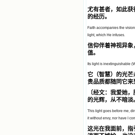
尤有甚者
，如此获
的经历。
Faith accompanies the vision
light, which He infuses.
信仰伴着神视异象
值。
Its light is inextinguishable (
它（智慧）的光芒
贵品质都随同它来
〔
经文：我爱她，
的光辉，从不暗淡
This light goes before me, di
it without envy, nor have I co
这光在我面前，指