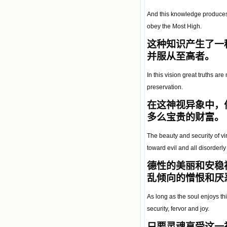
And this knowledge produces a
obey the Most High.
这种知识产生了一
并服从至高者。
In this vision great truths ar
preservation.
在这神视异象中，
多么宝贵的财富。
The beauty and security of vi
toward evil and all disorderly 
德性的美丽和安稳
乱倾向的憎恨和厌
As long as the soul enjoys thi
security, fervor and joy.
只要灵魂享受这一