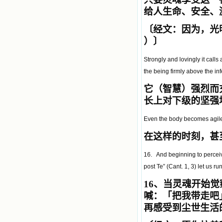
给人生命、安全、
〔经文：因为，光
）〕
Strongly and lovingly it calls
the being firmly above the infe
它（智慧）强烈而
长上对下级的坚强
Even the body becomes agile a
在这样的时刻，甚
16. And beginning to perceive
post Te” (Cant. 1, 3) let us ru
16
、当灵魂开始觉
喊：「把我带走吧
再感受到尘世生活