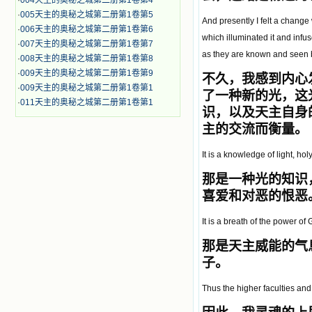
·
004天主的奥秘之城第二册第1卷第4
·
005天主的奥秘之城第二册第1卷第5
And presently I felt a change
·
006天主的奥秘之城第二册第1卷第6
which illuminated it and infu
·
007天主的奥秘之城第二册第1卷第7
as they are known and seen 
·
008天主的奥秘之城第二册第1卷第8
·
009天主的奥秘之城第二册第1卷第9
不久，我感到
内心
·
009天主的奥秘之城第二册第1卷第1
了一种新的光，这
·
011天主的奥秘之城第二册第1卷第1
识，以及天主自身
主的交流而衡量。
It is a knowledge of light, ho
那
是一种光的知识
喜爱和对恶的恨恶
It is a breath of the power o
那
是天主威能的气
子。
Thus the higher faculties and 