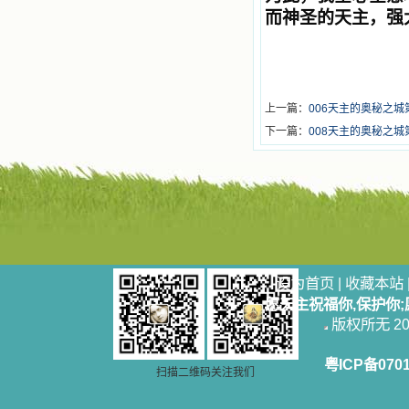
而神圣的天主，强
上一篇：
006天主的奥秘之城
下一篇：
008天主的奥秘之
设为首页
|
收藏本站
愿天主祝福你,保护你
版权所无 2006
粤ICP备070
扫描二维码关注我们