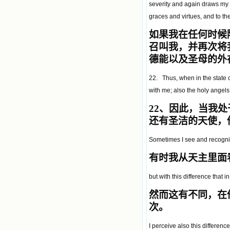
severity and again draws my 
graces and virtues, and to the 
如果我在任何时候
召叫我，并再次将
德能以及圣母的外
22. Thus, when in the state
with me; also the holy angels
22
、因此，当我处
还有圣洁的天使，
Sometimes I see and recogniz
有时我从天主里面
but with this difference that
然而
这有不同，在
次。
I perceive also this differenc