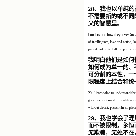
28
、我也以单纯的
不需要新的或不同
父的智慧里。
I understood how they love One a
of intelligence, love and action, 
joined and united all the perfectio
我明白他们是如何
如何成为单一的、
可分割的本性，一
限程度上结合和统
29. I learnt also to understand th
good without need of qualificatio
without deceit, present in all pla
29
、我也学会了理
而不被限制，永恒
无欺骗，无处不在