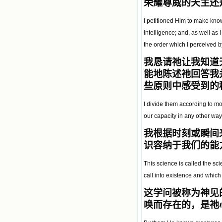
荣耀尊威的天主还
I petitioned Him to make kno
intelligence; and, as well as
the order which I perceived b
我恳请祂让我知道
能地陈述祂回答我
些原则中感受到的
I divide them according to mo
our capacity in any other way
我根据时刻或瞬间
识容纳于我们的能
This science is called the sc
call into existence and which
这学问被称为神见
唤而存在的，是祂