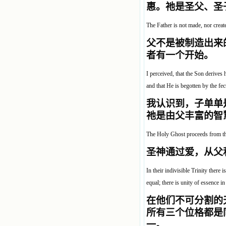
惠。祂是圣父、圣
The Father is not made, nor creat
父不是被制造出来
者有一个开始。
I perceived, that the Son derives 
and that He is begotten by the fecu
我认识到，子单单
祂是由父丰富的智
The Holy Ghost proceeds from th
圣神通过爱，从父
In their indivisible Trinity there 
equal; there is unity of essence in
在他们不可分割的
所有三个位格都是
一。