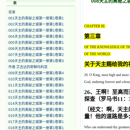
008天主的奥秘
表
·
目录
·
001天主的奥秘之城第一册第1卷第1
·
002天主的奥秘之城第一册第1卷第1
CHAPTER III.
·
003天主的奥秘之城第一册第1卷第1
第三章
·
004天主的奥秘之城第一册第1卷第1
·
005天主的奥秘之城第一册第1卷第1
OF THE KNOWLEDGE OF TH
·
006天主的奥秘之城第一册第1卷第1
OF THE WORLD.
·
007天主的奥秘之城第一册第1卷第2
·
008天主的奥秘之城第一册第1卷第3
关于天主赐给我的
·
作者:艾吉达的耶稣玛利亚
·
009天主的奥秘之城第一册第1卷第4
26. O King, most high and most 
·
010天主的奥秘之城第一册第1卷第5
God, enduring forever and whos
·
011天主的奥秘之城第一册第1卷第6
26
、王啊！至高而
·
012天主的奥秘之城第一册第1卷第7
·
013天主的奥秘之城第一册第1卷第8
探查（罗马书11：
·
014天主的奥秘之城第一册第1卷第9
〔
经文：啊，天主
·
015天主的奥秘之城第一册第1卷第1
量！他的道路是多么不
·
016天主的奥秘之城第一册第1卷第1
·
017天主的奥秘之城第一册第1卷第1
Who can understand thy greatnes
·
018天主的奥秘之城第一册第1卷第1