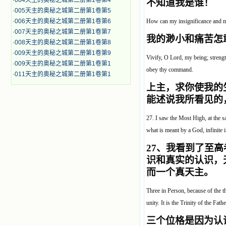
·
004天主的奥秘之城第二册第1卷第4
不知道我是谁！
·
005天主的奥秘之城第二册第1卷第5
·
006天主的奥秘之城第二册第1卷第6
How can my insignificance and mi
·
007天主的奥秘之城第二册第1卷第7
我的渺小和痛苦怎
·
008天主的奥秘之城第二册第1卷第8
·
009天主的奥秘之城第二册第1卷第9
Vivify, O Lord, my being; strengt
·
009天主的奥秘之城第二册第1卷第1
obey thy command.
·
011天主的奥秘之城第二册第1卷第1
上主，求你使我的
能述说我所看见的
27. I saw the Most High, at the s
what is meant by a God, infinite i
27
、我看到了至高
识和真实的认识，
而一个真天主。
Three in Person, because of the t
unity. It is the Trinity of the Fa
三个位格是因为认