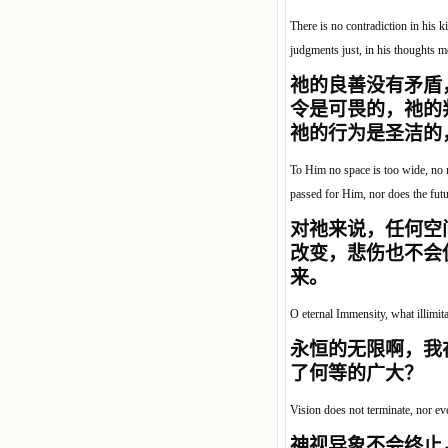
There is no contradiction in his k
judgments just, in his thoughts mo
祂的良善没有矛盾
令是可畏的，祂的
祂的行为是圣洁的
To Him no space is too wide, no n
passed for Him, nor does the fut
对祂来说，任何空
改变，悲伤也不会
来。
O eternal Immensity, what illimit
永恒的无限啊，我
了何等的广大？
Vision does not terminate, nor eve
神视异象不会终止