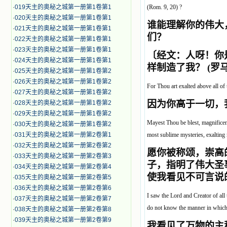
·
019天主的奥秘之城第一册第1卷第1
(Rom. 9, 20) ?
·
020天主的奥秘之城第一册第1卷第1
谁能理解你的伟大
·
021天主的奥秘之城第一册第1卷第1
们？
·
022天主的奥秘之城第一册第1卷第1
·
023天主的奥秘之城第一册第1卷第1
〔经文：人呀！你
·
024天主的奥秘之城第一册第1卷第1
样制造了我？ (罗马
·
025天主的奥秘之城第一册第1卷第2
·
026天主的奥秘之城第一册第1卷第2
For Thou art exalted above all o
·
027天主的奥秘之城第一册第1卷第2
因为你高于一切，
·
028天主的奥秘之城第一册第1卷第2
·
029天主的奥秘之城第一册第1卷第2
Mayest Thou be blest, magnificen
·
030天主的奥秘之城第一册第1卷第2
·
031天主的奥秘之城第一册第2卷第1
most sublime mysteries, exalting 
·
032天主的奥秘之城第一册第2卷第2
愿你被称颂，崇高
·
033天主的奥秘之城第一册第2卷第3
子，指明了伟大圣
·
034天主的奥秘之城第一册第2卷第4
使我看见不可言说
·
035天主的奥秘之城第一册第2卷第5
·
036天主的奥秘之城第一册第2卷第6
I saw the Lord and Creator of all t
·
037天主的奥秘之城第一册第2卷第7
do not know the manner in which 
·
038天主的奥秘之城第一册第2卷第8
·
039天主的奥秘之城第一册第2卷第9
我看见了万物的主