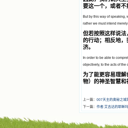
要这一个，或者不
But by this way of speaking, 
rather we must intend merely 
但若按照这样说法
的行动；相反地，
济。
In order to be able to compr
objectively, to the acts of the
为了能更容易理解
物）的神圣智慧和
上一篇：
007天主的奥秘之
下一篇：
作者:艾吉达的耶稣