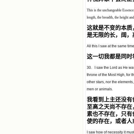
This is the unchangeable Essence, t
length, the breadth, the height an
这就是不变的本质
是无限的长，阔，
All this I saw at the same time
这一切我都是同时
30. I saw the Lord as He was
throne of the Most High, for 
other stars, nor the elements,
men or animals.
我看到上主还没有
至高之天尚不存在
素也不存在，只有
使的存在，或者人
I saw how of necessity it mus