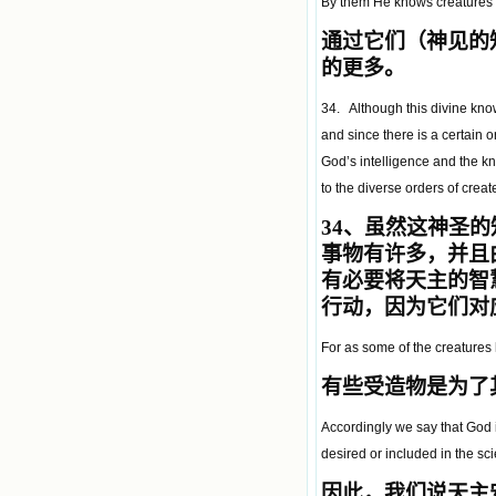
By them He knows creatures w
通过它们（神见的
的更多。
34. Although this divine know
and since there is a certain 
God’s intelligence and the kn
to the diverse orders of creat
34
、虽然这神圣的
事物有许多，并且
有必要将天主的智
行动，因为它们对
For as some of the creatures 
有些受造物是为了
Accordingly we say that God i
desired or included in the sc
因此，我们说天主