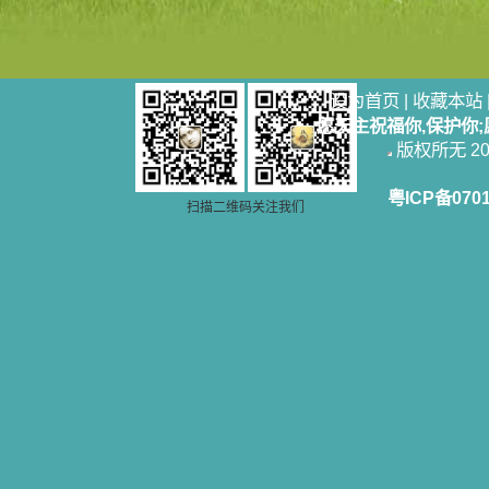
设为首页
|
收藏本站
愿天主祝福你,保护你
版权所无 2006
粤ICP备070
扫描二维码关注我们