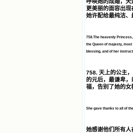
呼唤她的成婚
，
天
更美丽的面容出现
她许配给最纯洁、
758.The heavenly Princess, 
the Queen of majesty, most h
blessing, and of her instru
758.
天上的公主，
的元后，最谦卑，
福，告别了她的女
She gave thanks to all of th
她感谢他们所有人