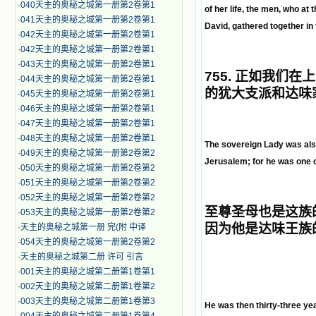
·
040天主的奥秘之城第一册第2卷第1
of her life, the men, who at
·
041天主的奥秘之城第一册第2卷第1
David, gathered together in 
·
042天主的奥秘之城第一册第2卷第1
·
042天主的奥秘之城第一册第2卷第1
·
043天主的奥秘之城第一册第2卷第1
755.
正如我们在上
·
044天主的奥秘之城第一册第2卷第1
的犹大支派和达味
·
045天主的奥秘之城第一册第2卷第1
·
046天主的奥秘之城第一册第2卷第1
·
047天主的奥秘之城第一册第2卷第1
·
048天主的奥秘之城第一册第2卷第1
The sovereign Lady was also
·
049天主的奥秘之城第一册第2卷第2
Jerusalem; for he was one o
·
050天主的奥秘之城第一册第2卷第2
·
051天主的奥秘之城第一册第2卷第2
·
052天主的奥秘之城第一册第2卷第2
至尊圣母也是这族
·
053天主的奥秘之城第一册第2卷第2
因为他是达味王族
·
天主的奥秘之城第一册 完(附 中译
·
054天主的奥秘之城第一册第2卷第2
·
天主的奥秘之城第二册 许可 引言
·
001天主的奥秘之城第二册第1卷第1
·
002天主的奥秘之城第二册第1卷第2
·
003天主的奥秘之城第二册第1卷第3
He was then thirty-three ye