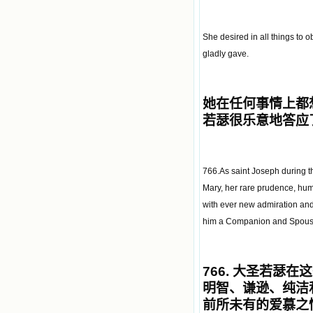
She desired in all things to 
gladly gave.
她在任何事情上都
若瑟很乐意地答应
766.As saint Joseph during t
Mary, her rare prudence, humi
with ever new admiration and,
him a Companion and Spouse 
766.
大圣若瑟在这
明智、谦逊、纯洁
前所未有的爱慕之