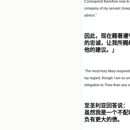
Correspond therefore now to my
company of my servant Joseph
advice.”
因此，现在藉著遵
的忠诚，让我所赐
他的建议。
」
The most holy Mary responded
my regard, though I am so un
obligation to Thee than any o
至圣利亚回答说
：
虽然我是一个不配
负有更大的债。