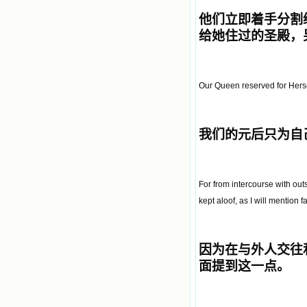
他们立即着手分割
给她住过的圣殿，
Our Queen reserved for Hersel
我们的元后只为自
For from intercourse with out
kept aloof, as I will mention f
因为在与外人交往
面提到这一点。