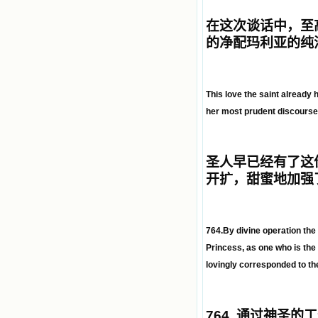
在这次谈话中，至
的净配玛利亚的纯
This love the saint already 
her most prudent discourse
圣人早已经有了这
开扩，甜蜜地加强
764.By divine operation the
Princess, as one who is the M
lovingly corresponded to th
764.
通过神圣的工