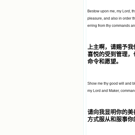
Bestow upon me, my Lord, thy 
pleasure, and also in order t
erring from thy commands an
上主啊，请赐予我
喜悦的受到管理，
命令和愿望。
Show me thy good will and ble
my Lord and Maker, command
请向我显明你的美
方式服从和服事你