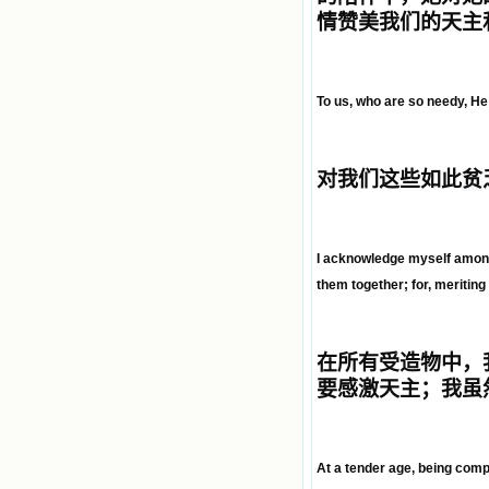
情赞美我们的天主
To us, who are so needy, He
对我们这些如此
贫
I acknowledge myself among 
them together; for, meriting
在所有受造物中，
要感激天主；我虽
At a tender age, being compe