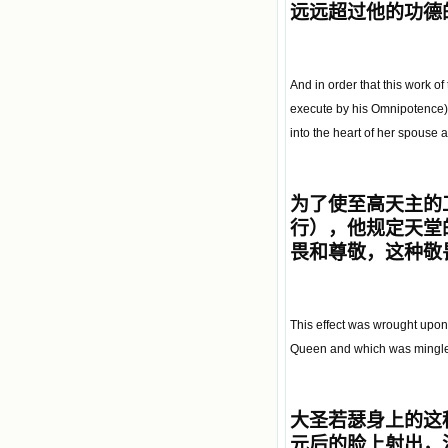
远远超过他的功德
And in order that this work of
execute by his Omnipotence) 
into the heart of her spouse 
为了使至高天主的
行
）
，他规定天堂
畏和尊敬，这种敬
This effect was wrought upon 
Queen and which was mingled 
大圣若瑟身上的这
元后的脸上射出，