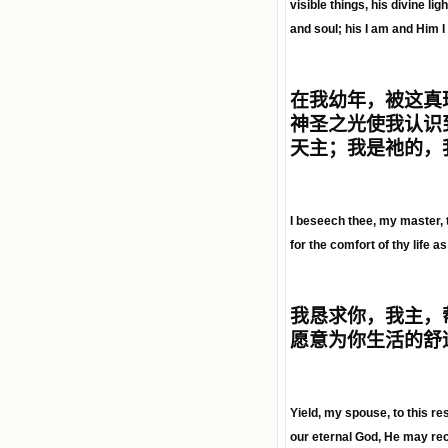
visible things, his divine l
and soul; his I am and Him 
在我幼年，被这真
神圣之光使我认识
天主；我是祂的，
I beseech thee, my master, to 
for the comfort of thy life as
我恳求你，我主，
愿意为你生活的舒
Yield, my spouse, to this re
our eternal God, He may rec