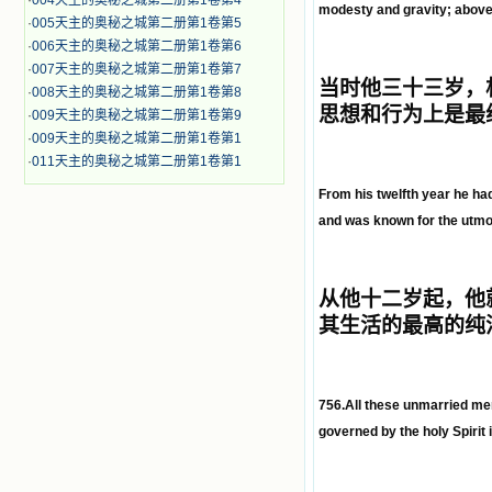
·
004天主的奥秘之城第二册第1卷第4
modesty and gravity; above a
·
005天主的奥秘之城第二册第1卷第5
·
006天主的奥秘之城第二册第1卷第6
·
007天主的奥秘之城第二册第1卷第7
当时他三十三岁，
·
008天主的奥秘之城第二册第1卷第8
思想和行为上是最
·
009天主的奥秘之城第二册第1卷第9
·
009天主的奥秘之城第二册第1卷第1
·
011天主的奥秘之城第二册第1卷第1
From his twelfth year he had
and was known for the utmost
从他十二岁起，他
其生活的最高的纯
756.All these unmarried men 
governed by the holy Spirit 