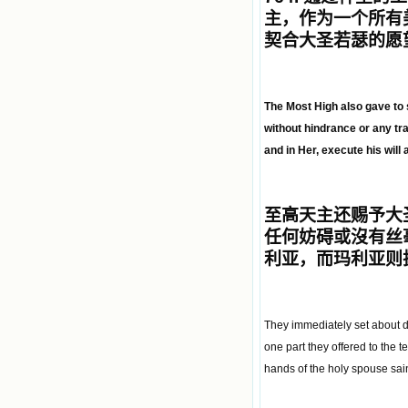
主，作为一个所有
契合大圣若瑟的愿
The Most High also gave to 
without hindrance or any tr
and in Her, execute his will
至高天主还赐予大
任何妨碍或沒有丝
利亚，而玛利亚则
They immediately set about di
one part they offered to the t
hands of the holy spouse sai