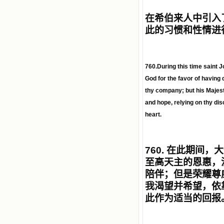
在希伯来人中引入
此的习惯和性情进
760.During this time saint 
God for the favor of having
thy company; but his Majest
and hope, relying on thy dis
heart.
760.
在此期间，大
至高天主的恩惠，
陪伴；但是荣耀尊
我渴望并希望，依
此作为适当的回报