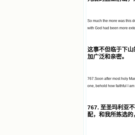
So much the more was this du
with God had been more exte
这事不但临于下山
加广泛和亲密。
767.Soon after most holy Ma
one, behold how faithful I a
767.
至圣玛利亚不
配，和我所拣选的