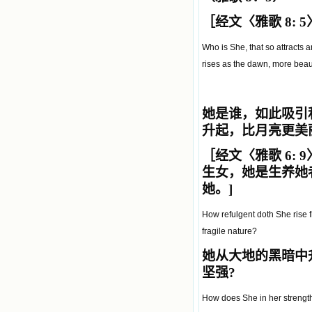
［经文〈雅歌 8: 
Who is She, that so attracts 
rises as the dawn, more beaut
她是谁，如此吸引
升起，比月亮更美丽
［经文〈雅歌 6: 
生女，她是生养她
她。]
How refulgent doth She rise 
fragile nature?
她从大地的黑暗中
坚强?
How does She in her strengt