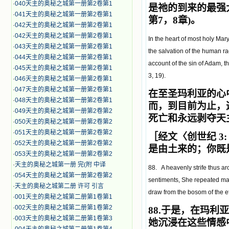
·
040天主的奥秘之城第一册第2卷第1
是祂的到来的最强
·
041天主的奥秘之城第一册第2卷第1
第7，8章)。
·
042天主的奥秘之城第一册第2卷第1
·
042天主的奥秘之城第一册第2卷第1
In the heart of most holy Ma
·
043天主的奥秘之城第一册第2卷第1
the salvation of the human r
·
044天主的奥秘之城第一册第2卷第1
account of the sin of Adam, t
·
045天主的奥秘之城第一册第2卷第1
3, 19).
·
046天主的奥秘之城第一册第2卷第1
·
047天主的奥秘之城第一册第2卷第1
在至圣玛利亚的心
·
048天主的奥秘之城第一册第2卷第1
而，到目前为止，
·
049天主的奥秘之城第一册第2卷第2
死亡和永远剥夺天
·
050天主的奥秘之城第一册第2卷第2
·
051天主的奥秘之城第一册第2卷第2
［经文〈创世纪 3:
·
052天主的奥秘之城第一册第2卷第2
是由土来的；你既
·
053天主的奥秘之城第一册第2卷第2
·
天主的奥秘之城第一册 完(附 中译
88. A heavenly strife thus ar
·
054天主的奥秘之城第一册第2卷第2
sentiments, She repeated man
·
天主的奥秘之城第二册 许可 引言
draw from the bosom of the e
·
001天主的奥秘之城第二册第1卷第1
·
002天主的奥秘之城第二册第1卷第2
88.
于是，在玛利亚
·
003天主的奥秘之城第二册第1卷第3
她沉浸在这些情感