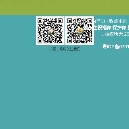
设为首页
|
收藏本站
愿天主祝福你,保护你
版权所无 2006
粤ICP备070
扫描二维码关注我们