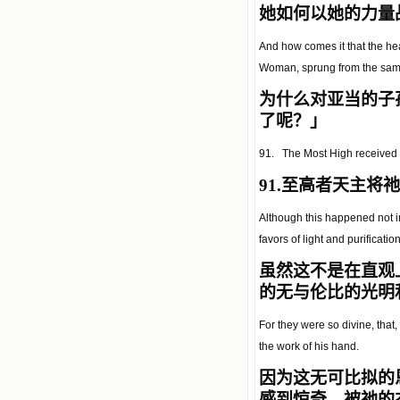
她如何以她的力量
And how comes it that the hea
Woman, sprung from the sam
为什么对亚当的子
了呢？
」
91. The Most High received h
91.
至高者天主将祂
Although this happened not in
favors of light and purificati
虽然这不是在直观
的无与伦比的光明
For they were so divine, tha
the work of his hand.
因为这无可比拟的
感到惊奇，被祂的