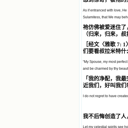
As if entranced with love, He 
Sulamitess, that We may beho
祂仿佛被爱迷住了，对她说：「R
（归来，归来，叔
［经文〈雅歌 7: 
们要看叔拉米特什
“My Spouse, my most perfect
and be charmed by thy beaut
「我的净配，我最
近我们，好叫我们
I do not regret to have create
我不后悔创造了人
Let my celestial spirits see 