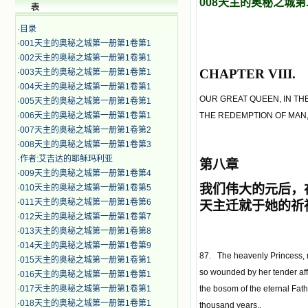
008天主的奥秘之城
表
·
目录
·
001天主的奥秘之城第一册第1卷第1
·
002天主的奥秘之城第一册第1卷第1
CHAPTER VIII.
·
003天主的奥秘之城第一册第1卷第1
·
004天主的奥秘之城第一册第1卷第1
OUR GREAT QUEEN, IN TH
·
005天主的奥秘之城第一册第1卷第1
·
006天主的奥秘之城第一册第1卷第1
THE REDEMPTION OF MAN,
·
007天主的奥秘之城第一册第1卷第2
·
008天主的奥秘之城第一册第1卷第3
·
作者:艾吉达的耶稣玛利亚
第八章
·
009天主的奥秘之城第一册第1卷第4
我们伟大的元后，
·
010天主的奥秘之城第一册第1卷第5
·
011天主的奥秘之城第一册第1卷第6
天主迁就于她的祈
·
012天主的奥秘之城第一册第1卷第7
·
013天主的奥秘之城第一册第1卷第8
·
014天主的奥秘之城第一册第1卷第9
87. The heavenly Princess, m
·
015天主的奥秘之城第一册第1卷第1
so wounded by her tender affec
·
016天主的奥秘之城第一册第1卷第1
·
017天主的奥秘之城第一册第1卷第1
the bosom of the eternal Fath
·
018天主的奥秘之城第一册第1卷第1
thousand years..