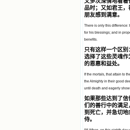
又多次深情地看着
品时；又如君王，
朋友感到满意。
There is only this difference
for his blessings; and in pro
benefits.
只有这样一个区别
选择了这些灵魂作
的恩惠和益处。
If the mortals, that attain to 
the Almighty in their good d
until death and eagerly show 
如果那些达到了信
们的善行中的满足
到死亡，并急切地
侍。