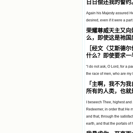
日日偿还我的誓约
Again his Majesty assured He
desired, even if it were a part
荣耀尊威天主又向
么，即使这是祂国
［经文〈艾斯德尔
什么？即使要求一
“I do not ask, O Lord, for a p
the race of men, who are my 
「
主啊，我不为我
所有的人类，也就
I beseech Thee, highest and 
Redeemer, in order that He ma
and that, through the satisf
earth, and that the portals of