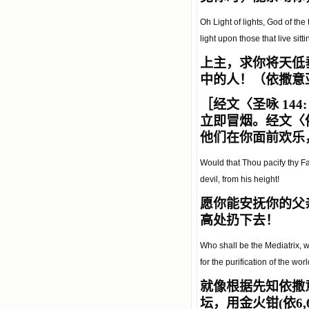
Oh Light of lights, God of t
light upon those that live sitti
上主，求你将天低
中的人！（依撒意亚
［经文〈圣咏 144:
立即冒烟。
经文〈依
他们在你面前欢乐
Would that Thou pacify thy Fa
devil, from his height!
愿你能安抚你的父
高处扔下去！
Who shall be the Mediatrix, who
for the purification of the wo
就像根据先知依撒
坛，用金火钳(依6