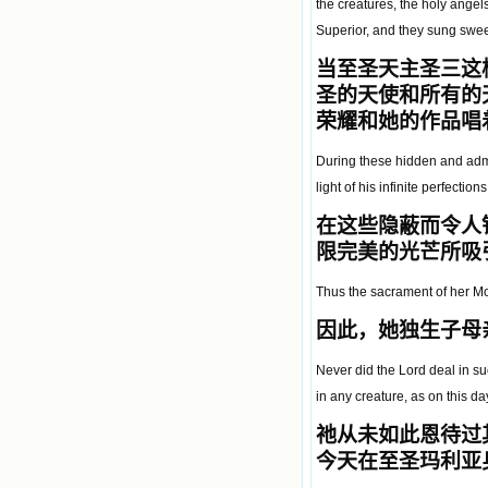
the creatures, the holy angel
Superior, and they sung sweet
当至圣天主圣三这
圣的天使和所有的
荣耀和她的作品唱
During these hidden and admi
light of his infinite perfecti
在这些隐蔽而令人
限完美的光芒所吸
Thus the sacrament of her Mot
因此，她独生子母
Never did the Lord deal in s
in any creature, as on this da
祂从未如此恩待过其
今天在至圣玛利亚