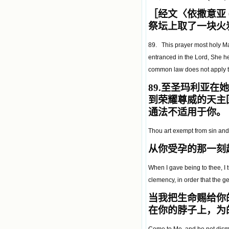
［经文〈依撒意亚 6
祭坛上取了一块火
89. This prayer most holy Ma
entranced in the Lord, She 
common law does not apply t
89.
至圣玛利亚在她
到荣耀尊威的天主
通法不适用于你。
Thou art exempt from sin and 
从你受孕的那一刻
When I gave being to thee, I 
clemency, in order that the ge
当我把生命赐给你
在你的脖子上，为