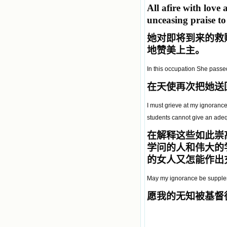
All afire with lov
unceasing praise to
她对即将到来的救
地赞美上主。
In this occupation She passed
在天使再次把她送
I must grieve at my ignoranc
students cannot give an adeq
在解释这些如此崇
学问的人和伟大的
的女人又怎能作出
May my ignorance be suppleme
愿我的无知被基督