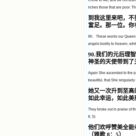
Come to Me, and be not disma
riches those that are poor. Th
到我这里来吧，不
富足。那一位。你
90. These words our Queen hea
angels bodily to heaven, whil
90.
我们的元后理智
神圣的天使带到了
Again She ascended to the pre
beautiful, that She singularly
她又一次升到至高
如此幸运，如此美
They broke out in praise of th
8, 5).
他们欢呼赞美全能
（雅歌 8：5）