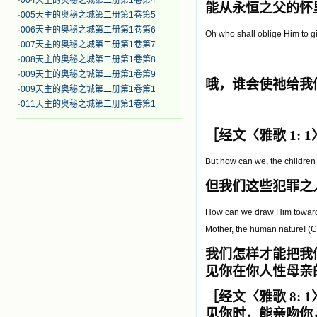
·
004天主的奥秘之城第二册第1卷第4
能从永恒之父的怀
·
005天主的奥秘之城第二册第1卷第5
·
006天主的奥秘之城第二册第1卷第6
Oh who shall oblige Him to gi
·
007天主的奥秘之城第二册第1卷第7
·
008天主的奥秘之城第二册第1卷第8
·
009天主的奥秘之城第二册第1卷第9
哦，谁会使祂给我
·
009天主的奥秘之城第二册第1卷第1
·
011天主的奥秘之城第二册第1卷第1
［经文〈雅歌 1: 
But how can we, the children 
但我们这些犯罪之
How can we draw Him toward u
Mother, the human nature! (Ca
我们怎样才能把我
见你在你人性母亲
［经文〈雅歌 8: 
见你时，能亲吻你