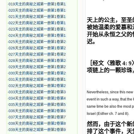
·
019天主的奥秘之城第一册第1卷第1
·
020天主的奥秘之城第一册第1卷第1
·
021天主的奥秘之城第一册第1卷第1
天上的公主，至圣
·
022天主的奥秘之城第一册第1卷第1
被她温柔的爱慕和
·
023天主的奥秘之城第一册第1卷第1
开始从永恒之父的
·
024天主的奥秘之城第一册第1卷第1
迟
。
·
025天主的奥秘之城第一册第1卷第2
·
026天主的奥秘之城第一册第1卷第2
·
027天主的奥秘之城第一册第1卷第2
·
028天主的奥秘之城第一册第1卷第2
［经文〈雅歌 4: 
·
029天主的奥秘之城第一册第1卷第2
项链上的一颗珍珠，
·
030天主的奥秘之城第一册第1卷第2
·
031天主的奥秘之城第一册第2卷第1
·
032天主的奥秘之城第一册第2卷第2
·
033天主的奥秘之城第一册第2卷第3
Nevertheless, since this new
·
034天主的奥秘之城第一册第2卷第4
event in such a way, that the
·
035天主的奥秘之城第一册第2卷第5
same time be also the most p
·
036天主的奥秘之城第一册第2卷第6
Israel (Esther ch. 7 and 8).
·
037天主的奥秘之城第一册第2卷第7
然而，由于这个新
·
038天主的奥秘之城第一册第2卷第8
·
039天主的奥秘之城第一册第2卷第9
排了这个事件，天