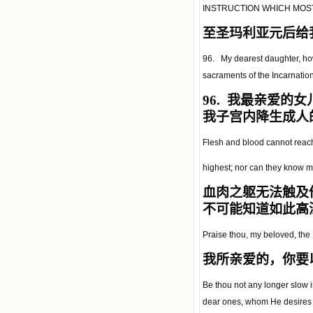
INSTRUCTION WHICH MOST
至圣玛利亚元后给
96. My dearest daughter, how
sacraments of the Incarnatio
96.
我最亲爱的女
我子宫内降生成人
Flesh and blood cannot reach
highest; nor can they know m
血肉之躯无法触及
不可能知道如此高
Praise thou, my beloved, the 
我所亲爱的，你要
Be thou not any longer slow i
dear ones, whom He desires t