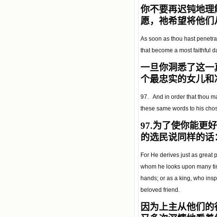
你不要再迟钝地理
愿，祂希望将他们
As soon as thou hast penetrate
that become a most faithful 
一旦你洞悉了这一
个最忠实的女儿和
97. And in order that thou ma
these same words to his chose
97.
为了使你能更好
的选民说同样的话
For He derives just as great 
whom he looks upon many times
hands; or as a king, who insp
beloved friend.
因为
上主
从他们的