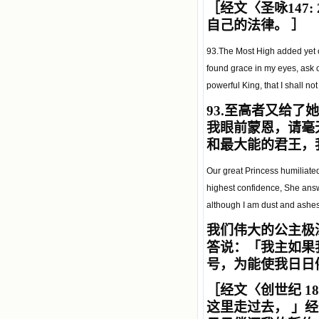
［经文〈圣咏147: 
自己的法律。 ］
93.The Most High added yet 
found grace in my eyes, ask o
powerful King, that I shall no
93.
至高者又给了她
我眼前蒙恩，请毫
和最大能的君王，
Our great Princess humiliated
highest confidence, She answe
although I am dust and ashes,
我们伟大的公主极
答说：
「
我主如果
号，为能使我日日
［经文〈创世纪 18
这里走过去， 」
经