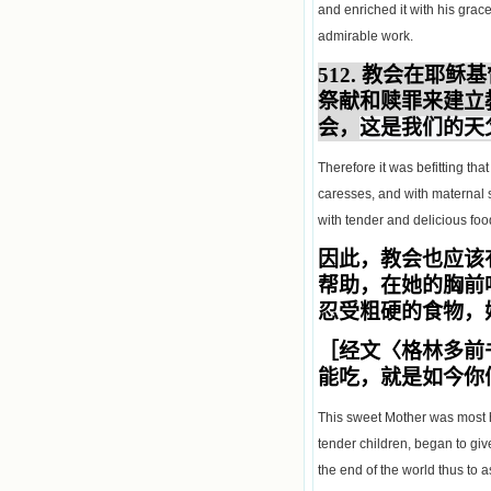
and enriched it with his grac
admirable work.
512.
教会在耶稣基
祭献和赎罪来建立
会
，
这是我们的天
Therefore it was befitting t
caresses, and with maternal so
with tender and delicious food
因此，教会也应该
帮助，在她的胸前
忍受粗硬的食物，
［经文〈格林多前
能吃，就是如今你
This sweet Mother was most h
tender children, began to giv
the end of the world thus to 