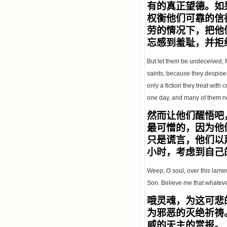
有的真正望德。如
权衡他们可靠的信
劳的情况下，把他
忘感到羞耻，并拒
But let them be undeceived, f
saints, because they despise 
only a fiction they treat with
one day, and many of them not
然而
让他们醒悟吧
最可憎的，因为他
只是谎言，他们以
小时，考虑到自己
Weep, O soul, over this lamen
Son. Believe me that whateve
哦灵魂，为这可悲
为邪恶的灭绝祈祷
威的天主的赏报。