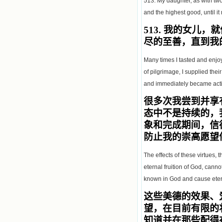
513. My daughter, as with two
and the highest good, until it
513.
我的女儿，就
尽的至善，直到
我
Many times I tasted and enjoy
of pilgrimage, I supplied the
and immediately became activ
很多次我尝到并享
态中不是持续的，
象和完成期间，信
防止我的崇高愿望
The effects of these virtues, 
eternal fruition of God, cann
known in God and cause etern
这些美德的效果、
望，在目前有限的
知道并在那些配得