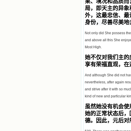
果、境况和品质而
局，即天主的异象
外，这最忠信、最
身份，尽善尽美地
Not only did She possess the i
and above all this She enjoyed
Most High.
她不仅对我们主的
享有荣福直观，在
And although She did not hav
nevertheless, after again re
and strive after it with so mu
kind of new and particular ki
虽然她没有机会使
她的正常状态后，
德。因此，元后对