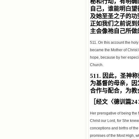
秘和行动，有明确
自己，谁能明白望
及
她至圣之子的功
正如我们之前说到
主
会像
祂自己
所做
511. On this account the holy 
became the Mother of Christ b
hope, because by her especial
Church.
511.
因此，圣神称
为基督的母亲，因
合作与配合，为教
［经文〈德训篇
24
Her prerogative of being th
Christ our Lord, for She knew
conceptions and births of th
promises of the Most High, wh