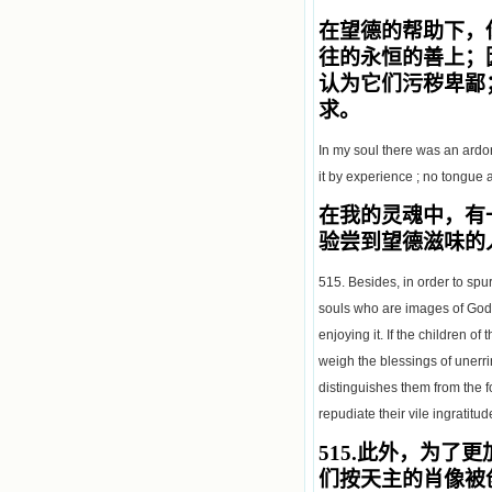
在望德的帮助下，
往的永恒的善上；
认为它们污秽卑鄙
求。
In my soul there was an ardor
it by experience ; no tongue 
在我的灵魂中，有
验尝到
望德
滋味的
515. Besides, in order to spu
souls who are images of God a
enjoying it. If the children 
weigh the blessings of unerri
distinguishes them from the f
repudiate their vile ingratitud
515.
此外，为了更
们按天主的肖像
被