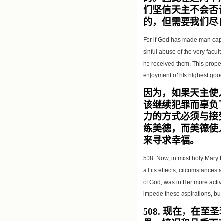
们坚信天主不会否
的，但需要我们尽
For if God has made man capabl
sinful abuse of the very facul
he received them. This proper 
enjoyment of his highest good
因为，如果天主使
该继续犯罪而辜负
力的方式必须与接
练美德，而美德使
来寻求幸福。
508. Now, in most holy Mary t
all its effects, circumstances 
of God, was in Her more activ
impede these aspirations, but
508.
现在，在至圣