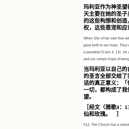
玛利亚
作为神圣望
天主要在她的圣子
的这些构想和创造
权，这些恩宠和应
When She of her own free wil
gave birth to our hope. Thus 
a paradise”(Cant. 4, 13) ; for
and our certain hope of being
当
玛利亚
以自己的
的圣言
全部交给了
话的真正意义：「
一切，都构成了我
望。
［经文〈雅歌
4
：
1
仙和玫瑰。 ］
512. The Church has a celesti