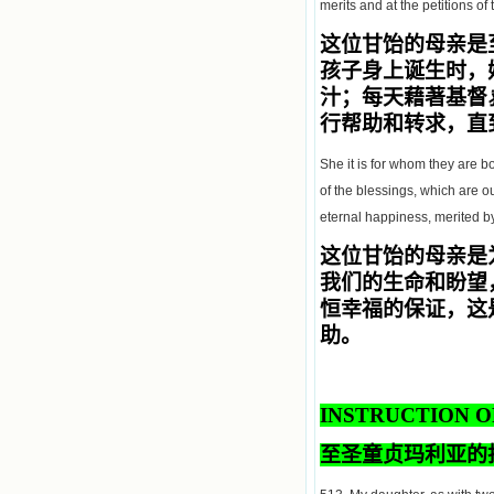
merits and at the petitions of
这位甘饴的母亲是
孩子身上诞生时，
汁；
每天藉著基督
行帮助和转求，直
She it is for whom they are b
of the blessings, which are o
eternal happiness, merited by
这位甘饴的母亲
是
我们的生命和盼望
恒幸福的保证，这
助。
INSTRUCTION O
至圣童贞玛利亚的