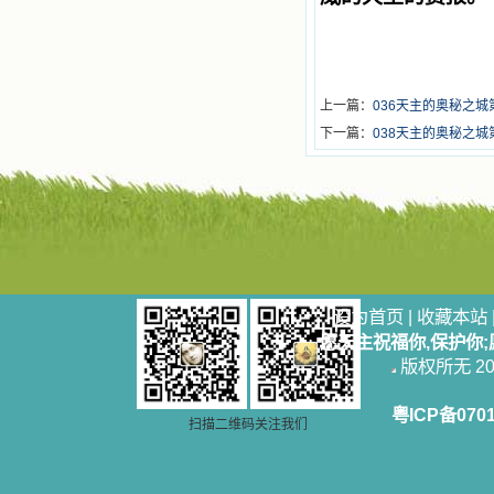
上一篇：
036天主的奥秘之
下一篇：
038天主的奥秘之城
设为首页
|
收藏本站
愿天主祝福你,保护你
版权所无 2006
粤ICP备070
扫描二维码关注我们