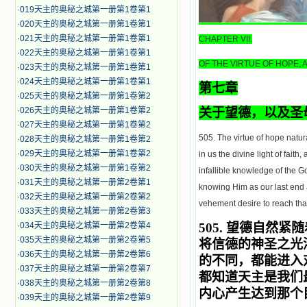
·
019天主的奥秘之城第一册第1卷第1
·
020天主的奥秘之城第一册第1卷第1
·
021天主的奥秘之城第一册第1卷第1
CHAPTER VII.
·
022天主的奥秘之城第一册第1卷第1
OF THE VIRTUE OF HOPE, 
·
023天主的奥秘之城第一册第1卷第1
·
024天主的奥秘之城第一册第1卷第1
第七章
·
025天主的奥秘之城第一册第1卷第2
·
026天主的奥秘之城第一册第1卷第2
关于望德，以及圣
·
027天主的奥秘之城第一册第1卷第2
505. The virtue of hope natural
·
028天主的奥秘之城第一册第1卷第2
·
029天主的奥秘之城第一册第1卷第2
in us the divine light of faith
·
030天主的奥秘之城第一册第1卷第2
infallible knowledge of the G
·
031天主的奥秘之城第一册第2卷第1
knowing Him as our last end a
·
032天主的奥秘之城第一册第2卷第2
vehement desire to reach tha
·
033天主的奥秘之城第一册第2卷第3
·
034天主的奥秘之城第一册第2卷第4
505.
望德自然紧随
·
035天主的奥秘之城第一册第2卷第5
将信德的神圣之光
·
036天主的奥秘之城第一册第2卷第6
的不同，都能进入
·
037天主的奥秘之城第一册第2卷第7
都知道天主是我们
·
038天主的奥秘之城第一册第2卷第8
内心产生达到那个
·
039天主的奥秘之城第一册第2卷第9