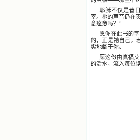
的真相——那些不
耶稣不仅是昔
宰。祂的声音仍在
意痊愈吗？”
愿你在此书的字
的，正是祂自己。
实地临于你。
愿这份由真福艾
的活水，流入每位