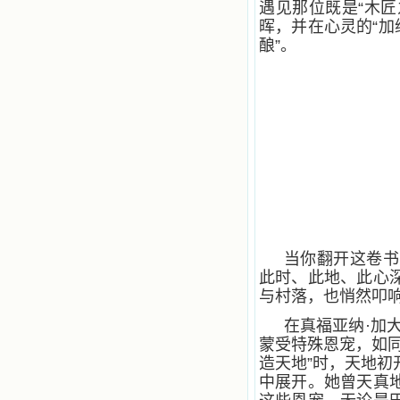
遇见那位既是“木匠
晖，并在心灵的“加
酿”。
当你翻开这卷书
此时、此地、此心
与村落，也悄然叩
在真福亚纳·加
蒙受特殊恩宠，如
造天地”时，天地
中展开。她曾天真