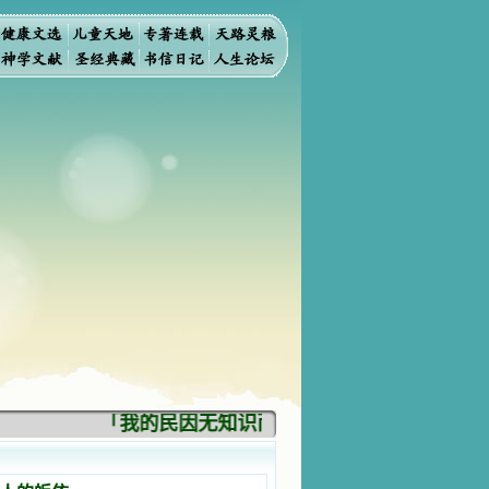
「我的民因无知识而灭亡。你弃掉知识，我也