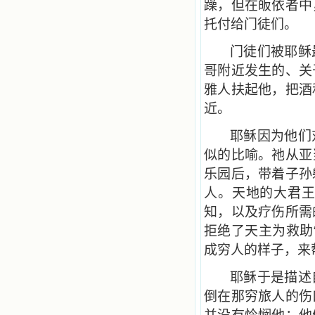
躁，但在皈依者中
托付给门徒们。
门徒们被耶稣
哥附近发生的、关
雅人扶起他，把酒
近。
耶稣因为他们
似的比喻。祂从亚
乐园后，带着子孙
人。天地的大君
知，以及疗伤所需
拒绝了天主为救助
成穷人的样子，来
耶稣于是描述
倒在那穷旅人的伤