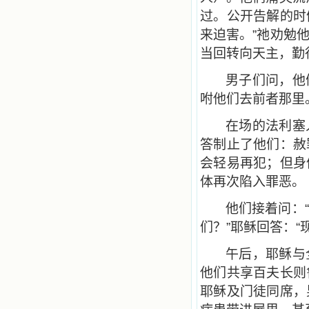
过。公开告解的时
来迫害。”祂劝勉
当回转向天主，勤
男子们问，他
咐他们去前者那里
在场的法利塞
答制止了他们：赦
会轻易再犯；但身
体再次陷入罪恶。
他们接着问：
们？”耶稣回答：“
午后，耶稣与
他们共享百夫长则
耶稣及门徒同席，