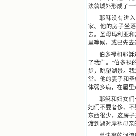
法翁城外形成了一
耶稣没有进入
家。他的房子坐
去。圣母玛利亚和
里等候，或已先去
伯多禄和耶稣
了我们。”伯多禄
步，眺望湖景。我
堂。他的妻子和圣
体弱多病，在屋里
耶稣和妇女们
她们不要奢侈、不
东西很少，这房子
渡到湖对岸祂母亲
葛法翁的河流