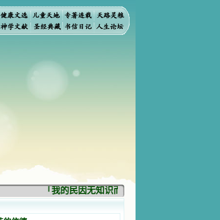
「我的民因无知识而灭亡。你弃掉知识，我也