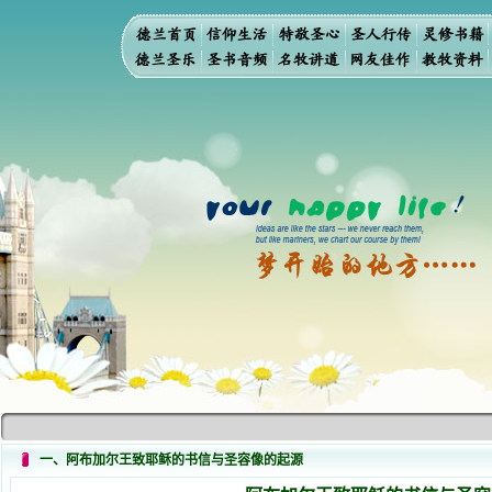
一、阿布加尔王致耶稣的书信与圣容像的起源