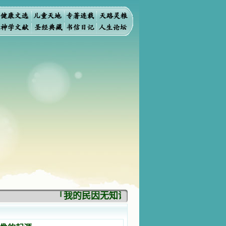
「我的民因无知识而灭亡。你弃掉知识，我也