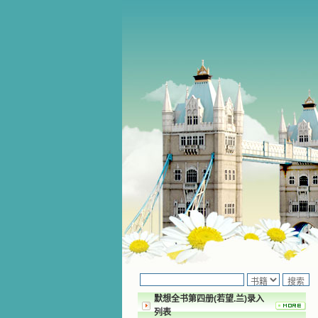
默想全书第四册(若望.兰)录入
列表