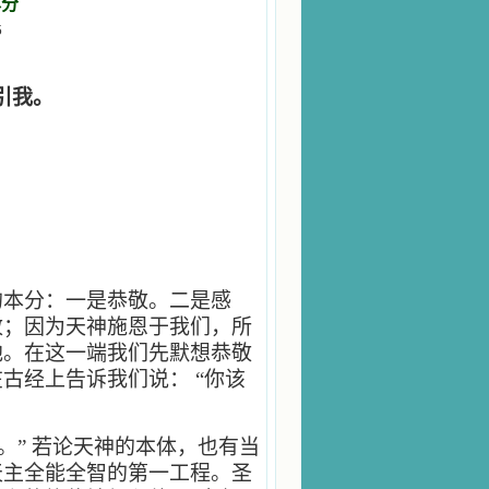
本分
5
引我。
的本分：一是恭敬。二是感
敬；因为天神施恩于我们，所
他。在这一端我们先默想恭敬
在古经上告诉我们说：
“你该
。”
若论天神的本体，也有当
天主全能全智的第一工程。圣