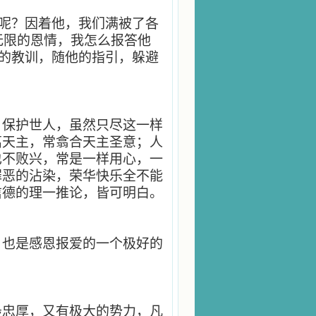
人呢？因着他，我们满被了各
无限的恩情，我怎么报答他
的教训，随他的指引，躲避
，保护世人，虽然只尽这一样
离天主，常翕合天主圣意；人
也不败兴，常是一样用心，一
罪恶的沾染，荣华快乐全不能
信德的理一推论，皆可明白。
，也是感恩报爱的一个极好的
最忠厚，又有极大的势力，凡