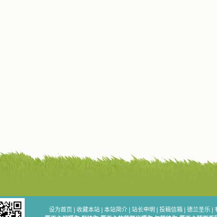
设为首页
|
收藏本站
|
本站简介
|
站长申明
|
投稿信箱
|
德兰圣乐
|