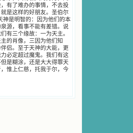
险，有了难办的事情，不去投
，就是这样的好朋友。圣伯尔
天神是明智的：因为他们的本
的泉源，看事不能有差错。说
我们有三个缘故：一为天主。
天主的肖像，三因为他们知
为伴侣。至于天神的大能，更
能力必定超过魔鬼。我们有这
不但是糊涂，还是大大得罪天
者，惟上仁慈，托我于尔，今