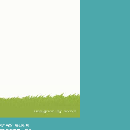
有声书馆
|
每日祈祷