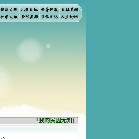
「我的民因无知识而灭亡。你弃掉知识，我