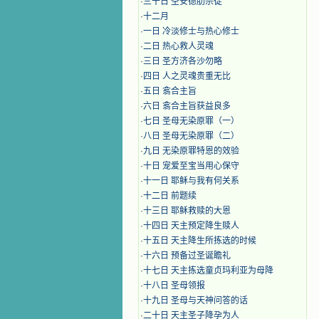
·
三十日 圣安德肋宗徒
·
十二月
·
​一日 冷淡修士与热心修士
·
二日 热心救人灵魂
·
三日 圣方济各沙勿略
·
四日 人之灵魂贵重无比
·
五日 翕合主旨
·
六日 翕合主旨获益良多
·
七日 圣母无染原罪（一）
·
八日 圣母无染原罪（二）
·
九日 无染原罪特恩的效验
·
十日 宠爱至宝当用心保守
·
十一日 耶稣与我有何关系
·
十二日 前题续
·
十三日 耶稣救赎的大恩
·
十四日 天主预定降生赎人
·
十五日 天主降生所拣选的时候
·
十六日 预备过圣诞瞻礼
·
十七日 天主拣选童贞玛利亚为母降
·
十八日 圣母领报
·
十九日 圣母与天神问答的话
·
二十日 天主圣子降孕为人