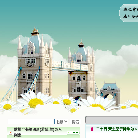
二十日 天主圣子降孕为人
默想全书第四册(若望.兰)录入
列表