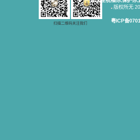
愿天主祝福你,保护你
版权所无 2006
粤ICP备070
扫描二维码关注我们