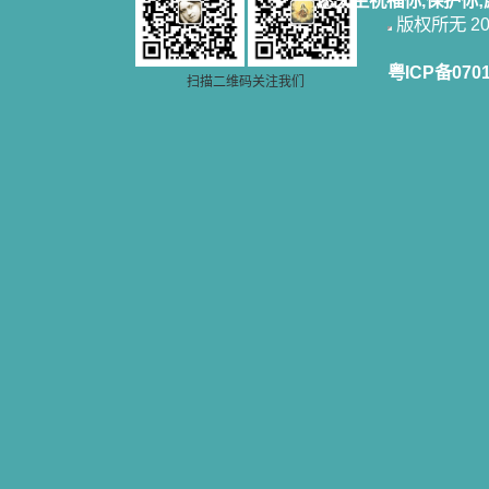
愿天主祝福你,保护你
版权所无 2006
粤ICP备070
扫描二维码关注我们