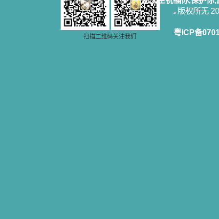
愿天主祝福你,保护你
版权所无 2006
粤ICP备070
扫描二维码关注我们