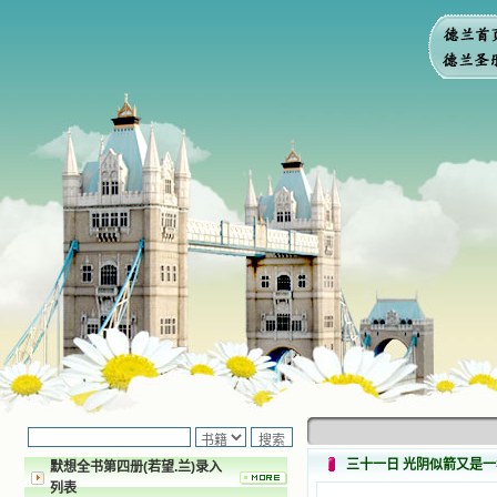
三十一日 光阴似箭又是一
默想全书第四册(若望.兰)录入
列表