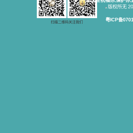
愿天主祝福你,保护你
版权所无 2006
粤ICP备070
扫描二维码关注我们