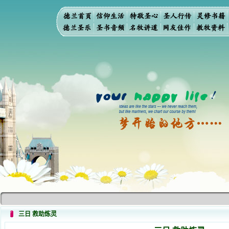
三日 救助炼灵