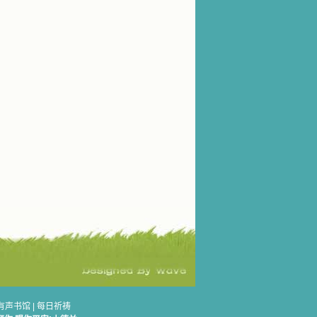
有声书馆
|
每日祈祷