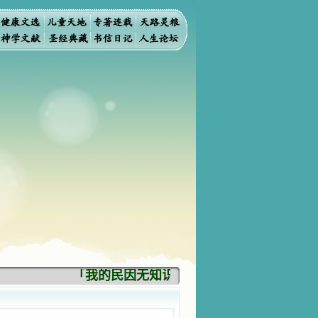
「我的民因无知识而灭亡。你弃掉知识，我也