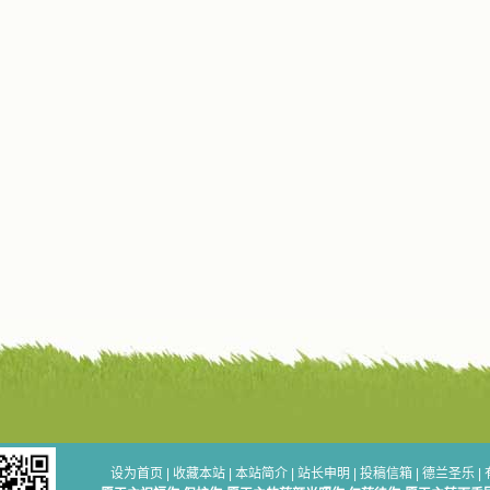
设为首页
|
收藏本站
|
本站简介
|
站长申明
|
投稿信箱
|
德兰圣乐
|