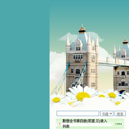
默想全书第四册(若望.兰)录入
列表