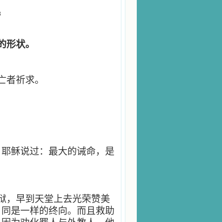
8
的形状。
亡者祈求。
。耶稣说过：最大的诫命，是
狱，早到天堂上去光荣赞美
，同是一样的终向。而且救助