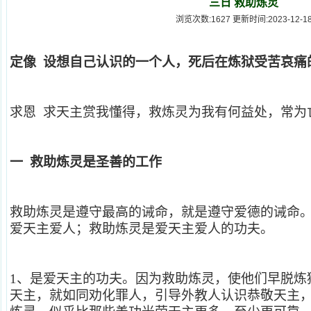
三日 救助炼灵
浏览次数:1627 更新时间:2023-12-1
定像 设想自己认识的一个人，死后在炼狱受苦哀痛
求恩 求天主赏我懂得，救炼灵为我有何益处，常为
一 救助炼灵是圣善的工作
救助炼灵是遵守最高的诫命，就是遵守爱德的诫命
爱天主爱人；救助炼灵是爱天主爱人的功夫。
1
、是爱天主的功夫。因为救助炼灵，使他们早脱炼
天主，就如同劝化罪人，引导外教人认识恭敬天主