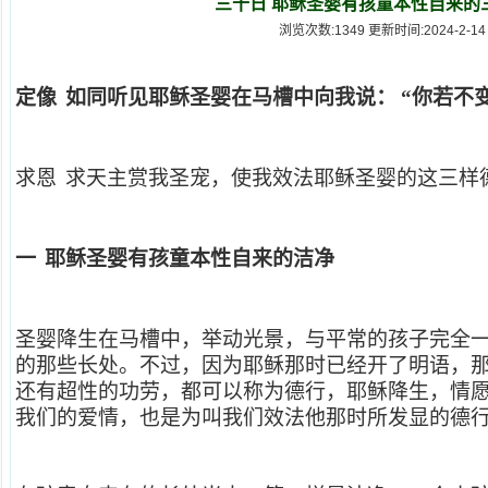
三十日 耶稣圣婴有孩童本性自来的
浏览次数:1349 更新时间:2024-2-14
定像
如同听见耶稣圣婴在马槽中向我说：
“你若不
求恩
求天主赏我圣宠，使我效法耶稣圣婴的这三样
一
耶稣圣婴有孩童本性自来的洁净
圣婴降生在马槽中，举动光景，与平常的孩子完全
的那些长处。不过，因为耶稣那时已经开了明语，
还有超性的功劳，都可以称为德行，耶稣降生，情
我们的爱情，也是为叫我们效法他那时所发显的德