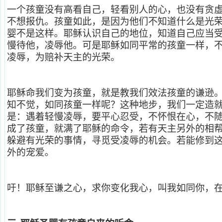
一个孩童没有高看自己，轻看别人的心，也没有贪
不想报仇。孩童如此，是因为他们不知道什么是光
婴不是这样。耶稣认识自己的地位，知道自己应当
慢待他，凌辱他。可是耶稣如同平常的孩童一样，
凌辱，为赔补天主的光荣。
耶稣命我们变为孩童，就是教我们效法孩童的谦逊
知不觉，如同孩童一样呢？这种地步，我们一定造
是：遇着轻慢凌辱，要平心忍受，不怀恨在心，不
成了孩童，就满了耶稣的命令，若有天主另外的相
躲避有光荣的事情，寻觅受凌辱的机会。若能修到
外的宠爱。
吁！耶稣至谦之心，求你变化我心，叫我如同你，