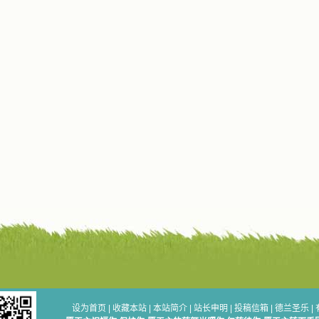
设为首页
|
收藏本站
|
本站简介
|
站长申明
|
投稿信箱
|
德兰圣乐
|