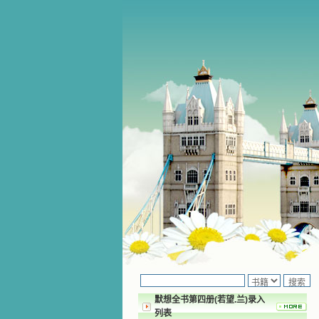
默想全书第四册(若望.兰)录入
列表