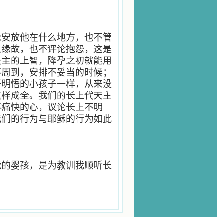
论安放他在什么地方，也不管
么缘故，也不评论抱怨，这是
天主的上智，降孕之初就能用
不周到，安排不妥当的时候；
开明悟的小孩子一样，从来没
这样成全。我们的长上代天主
不痛快的心，议论长上不明
我们的行为与耶稣的行为如此
能的婴孩，是为教训我顺听长