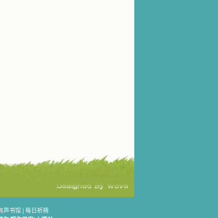
有声书馆
|
每日祈祷