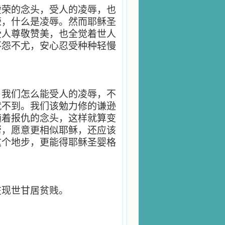
虚荣的念头，受人的凌辱，也
荣，什么是凌辱。然而耶稣圣
受人尊敬赞美，也全觉着世人
不怨不尤，安心忍受种种轻慢
。我们怎么能受人的凌辱，不
就不到。我们该勉力修的谦逊
随着报仇的念头，这样就算变
帮，愿意更相似耶稣，还应该
这个地步，更能得耶稣圣婴格
在现世甘居贫贱。