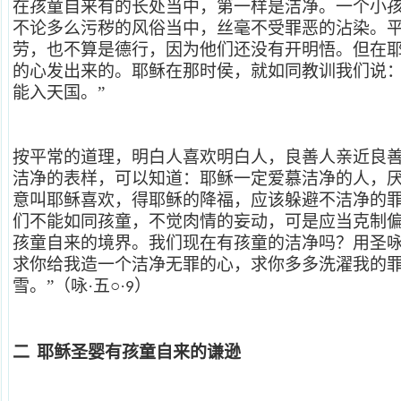
在孩童自来有的长处当中，第一样是洁净。一个小
不论多么污秽的风俗当中，丝毫不受罪恶的沾染。
劳，也不算是德行，因为他们还没有开明悟。但在
的心发出来的。耶稣在那时侯，就如同教训我们说：
能入天国。”
按平常的道理，明白人喜欢明白人，良善人亲近良
洁净的表样，可以知道：耶稣一定爱慕洁净的人，
意叫耶稣喜欢，得耶稣的降福，应该躲避不洁净的
们不能如同孩童，不觉肉情的妄动，可是应当克制
孩童自来的境界。我们现在有孩童的洁净吗？用圣
求你给我造一个洁净无罪的心，求你多多洗濯我的
雪。”（咏·五○·
）
9
二
耶稣圣婴有孩童自来的谦逊