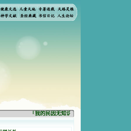
「我的民因无知识而灭亡。你弃掉知识，我也