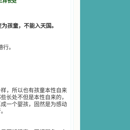
三样长处
变为孩童，不能入天国。
德行。
一样，所以也有孩童本性自来
那些长处不但是本性自来的，
愿成一个婴孩，固然是为感动
行。