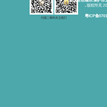
愿天主祝福你,保护你
版权所无 2006
粤ICP备070
扫描二维码关注我们