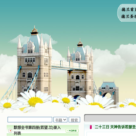
二十三日 天神告诉若瑟
默想全书第四册(若望.兰)录入
列表