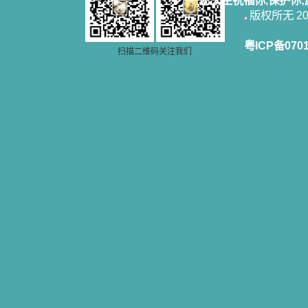
愿天主祝福你,保护你
版权所无 2006
粤ICP备070
扫描二维码关注我们