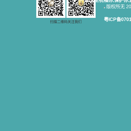
愿天主祝福你,保护你
版权所无 2006
粤ICP备070
扫描二维码关注我们