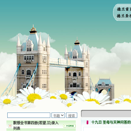
十九日 圣母与天神问答的
默想全书第四册(若望.兰)录入
列表