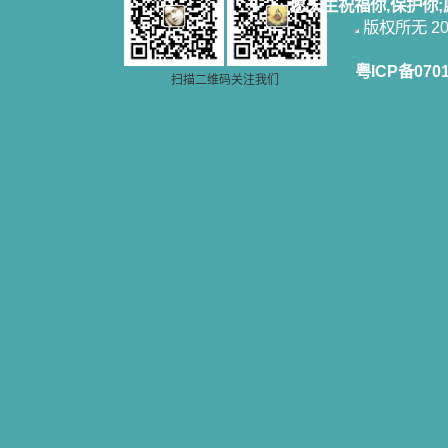
愿天主祝福你,保护你
版权所无 2006
粤ICP备070
扫描二维码关注我们