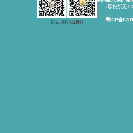
愿天主祝福你,保护你
版权所无 2006
粤ICP备070
扫描二维码关注我们