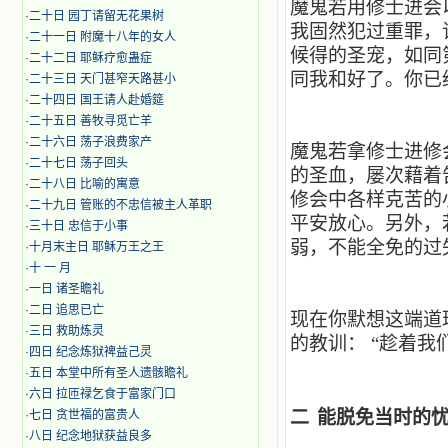
魔鬼若用修士进会
·
二十日 园丁请留无花果树
我固然犯过重罪，
·
二十一日 附魔十八年的女人
候得的圣宠，如同
·
二十二日 耶稣疗愈蛊症
同我和好了。你已
·
二十三日 天门甚窄天路甚小
·
二十四日 国王请人赴婚筵
·
二十五日 善牧寻觅亡羊
·
二十六日 荡子浪费家产
魔鬼若拿修士进修
·
二十七日 荡子回头
的圣血，屡次藉着
·
二十八日 比喻的寓意
修会中各样克苦的
·
二十九日 管账的不忠信被主人革职
平安放心。另外，
·
三十日 忠信于小事
弱，不能全免的过
·
十月末主日 耶稣万王之王
·
十 一 月
·
一日 诸圣瞻礼
·
二日 追思已亡
现在你默想这端道
·
三日 救助炼灵
的教训：
“趁着我
·
四日 纪念炼狱裨益己灵
·
五日 本堂中所有圣人遗骸瞻礼
·
六日 拉匝禄乞食于富家门口
二
能脱免当时的
·
七日 贪世福的富贵人
·
八日 纪念地狱获益良多